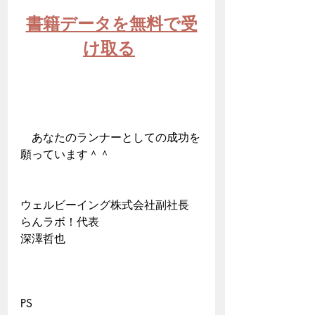
書籍データを無料で受
け取る
　あなたのランナーとしての成功を
願っています＾＾
ウェルビーイング株式会社副社長
らんラボ！代表
深澤哲也
PS