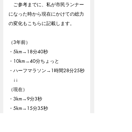
　ご参考までに、私が市民ランナー
になった時から現在にかけての総力
の変化もこちらに記載します。
（3年前）
・5km→18分40秒
・10km→40分ちょっと
・ハーフマラソン→1時間28分25秒
　↓↓
（現在）
・3km→9分3秒
・5km→15分35秒
・10km→32分24秒
・ハーフマラソン→1時間08分21秒