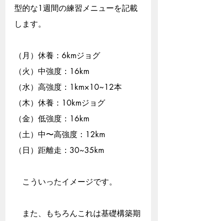
型的な1週間の練習メニューを記載
します。
（月）休養：6kmジョグ
（火）中強度：16km
（水）高強度：1km×10~12本
（木）休養：10kmジョグ
（金）低強度：16km
（土）中〜高強度：12km
（日）距離走：30~35km
　こういったイメージです。
　また、もちろんこれは基礎構築期