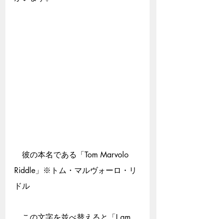
　彼の本名である「Tom Marvolo 
Riddle」※トム・マルヴォーロ・リ
ドル
　この文字を並べ替えると「I am 