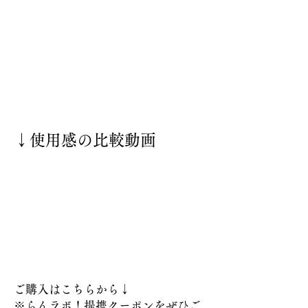
↓使用感の比較動画
ご購入はこちらから↓
​※らんラボ！提携クーポンをぜひご