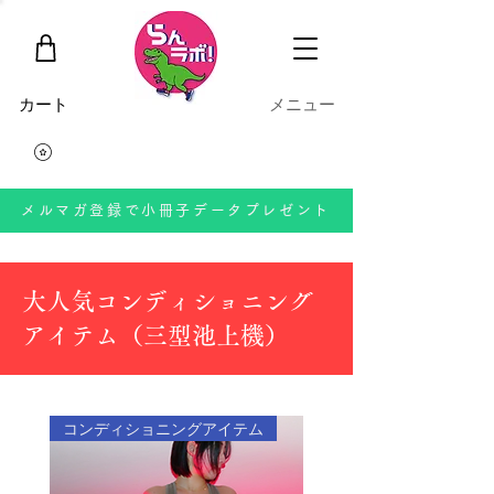
​カート
​メニュー
メルマガ登録で小冊子データプレゼント
大人気コンディショニング
アイテム（三型池上機）
コンディショニングアイテム