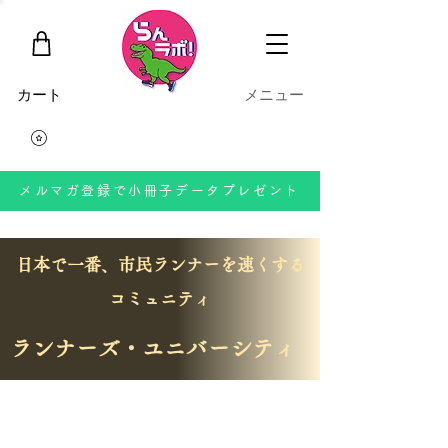
​カート
​メニュー
メルマガ登録で小冊子データプレゼント
​日本で一番、市民ランナーを速くする
コミュニティ
ランナーズ・ユニバーシティ