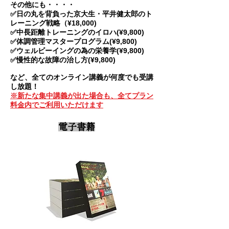
その他にも・・・・
✅日の丸を背負った京大生・平井健太郎のト
レーニング戦略（¥18,000)
✅中長距離トレーニングのイロハ(¥9,800)
✅体調管理マスタープログラム(¥9,800)
✅ウェルビーイングの為の栄養学(¥9,800)
✅慢性的な故障の治し方(¥9,800)
​など、全てのオンライン講義が何度でも受講
し放題！
※新たな集中講義が出た場合も、全てプラン
料金内でご利用いただけます
電子書籍