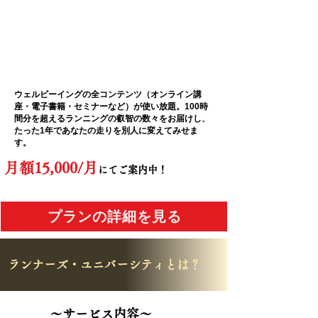
​ウェルビーイングの全コンテンツ（オンライン講
座・電子書籍・セミナーなど）が使い放題。100時
間分を超えるランニングの叡智の数々をお届けし、
たった1年であなたの走りを別人に変えてみせま
す。
月額15,000
/
月
にてご案内中！
プランの詳細を見る
ランナーズ・ユニバーシティとは？
～サービス内容～