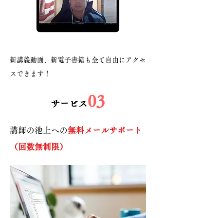
新講義動画、新電子書籍も全て自由にアクセ
スできます！
03
​サービス
講師の池上への
無料メールサポート
（回数無制限）