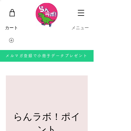
​カート
​メニュー
メルマガ登録で小冊子データプレゼント
らんラボ！ポイ
ント