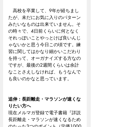
　高校を卒業して、9年が経ちまし
たが、未だにお気に入りのパターン
みたいなものは出来ていません。そ
の時々で、4日前くらいに何となく
それっぽいことやっとけば良いんじ
ゃないかと思う今日この頃です。練
習に関してはかなり細かいこだわり
を持って、オーガナイズする方なの
ですが、最後の2週間くらいは余計
なことさえしなければ、もうなんで
も良いのかなと思っています。
追伸：長距離走・マラソンが速くな
りたい方へ
現在メルマガ登録で電子書籍『詳説
長距離走・マラソンが速くなるため
のたった3つのポイント（定価1000