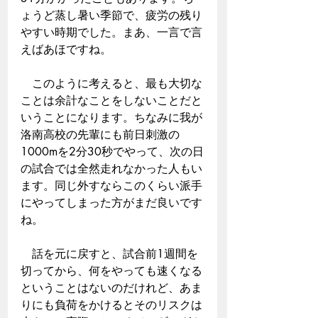
ょうど蒸し暑い季節で、疲労の残り
やすい時期でした。まあ、一言で言
えばあほですね。
　このように考えると、最も大切な
ことは余計なことをしないことだと
いうことになります。ちなみに我が
洛南高校の先輩にも前日刺激の
1000mを2分30秒でやって、次の日
の試合では全然走れなかった人もい
ます。同じ外すならこのくらい派手
にやってしまった方がまだ良いです
ね。
　話を元に戻すと、試合前1週間を
切ってから、何をやっても速くなる
ということはないのだけれど、あま
りにも負荷をかけるとそのリスクは