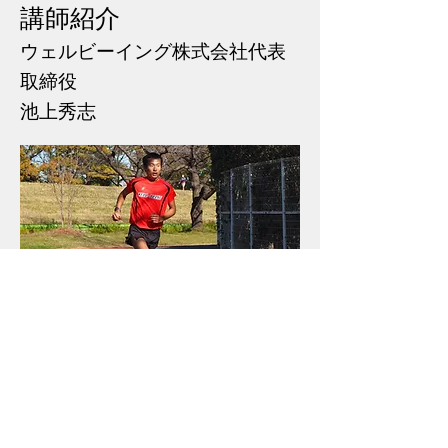
講師紹介
​ウェルビーイング株式会社代表
取締役
池上秀志
経歴
中学 京都府亀岡市立亀岡中学校