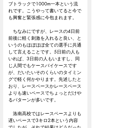
ブトラックで1000m一本という流
れです。こうやって書いてると今で
も興奮と緊張感に今包まれます。
　ちなみにですが、レースの4日前
前後に軽く刺激を入れると良い、と
いうのもほぼほぼ全ての選手に共通
して言えることです。5日前の人も
いれば、3日前の人もいますし、同
じ人間でもケースバイケースです
が、だいたいそのくらいのタイミン
グで軽く何かやります。先述したと
おり、レースペースかレースペース
よりも速いペースでちょっとだけや
るパターンが多いです。
　洛南高校ではレースペースよりも
遅いペースで3キロ2本という内容
でしたが、それで結果はどうだった