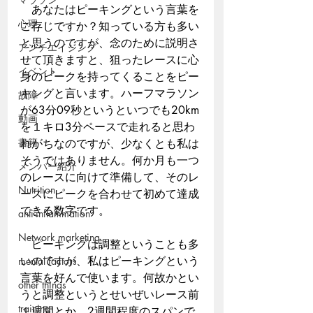
　あなたはピーキングという言葉を
心理
ご存じですか？知っている方も多い
と思うのですが、念のために説明さ
アンチエイジング
せて頂きますと、狙ったレースに心
イベント
身のピークを持ってくることをピー
キングと言います。ハーフマラソン
故障
が63分09秒というといつでも20km
動画
を１キロ3分ペースで走れると思わ
書籍
れがちなのですが、少なくとも私は
そうではありません。何か月も一つ
メンバー紹介
のレースに向けて準備して、そのレ
Nutrition
ースにピークを合わせて初めて達成
できる数字です。
anti-inflammation
Network marketing
　ピーキングは調整ということも多
いのですが、私はピーキングという
mental factors
言葉を好んで使います。何故かとい
other things
うと調整というとせいぜいレース前
training
１週間とか、2週間程度のスパンで