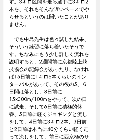
す。3キロ区間を走る選手に3キロ2
本を、それもそんな遅いペースでや
らせるというのは聞いたことがあり
ません。
　でも中島先生は色々試した結果、
そういう練習に落ち着いたそうで
す。ちなみにもう少し詳しく流れを
説明すると、2週間前に京都陸上競
技協会の記録会があったり、なけれ
ば15日前に1キロ6本くらいのイン
ターバルがあって、その後の5、６
日間は落とし、8日前に
15x300m/100mをやって、次の日
に試走、そして6日前に積極的休
養、5日前に軽くジョギングと流し
をして、4日前に3キロ2本、3日前
と2日前は本当に40分くらい軽く走
って流しをして、前日に西京極のサ