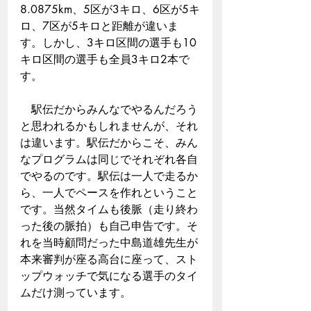
8.0875km、5区が3キロ、6区が5キ
ロ、7区が5キロと距離が違いま
す。しかし、3キロ区間の選手も10
キロ区間の選手も全員3キロ2本で
す。
　駅伝だからみんなでやるんだろう
と思われるかもしれませんが、それ
は違います。駅伝だからこそ、みん
なプログラムは同じでそれぞれ各自
でやるのです。駅伝は一人で走るか
ら、一人でペースを作れということ
です。当然タイムも後脈（走り終わ
った後の脈拍）も自己申告です。そ
れを当時顧問だった中島道雄先生が
本来審判が座る高台に座って、スト
ップウォッチで気になる選手のタイ
ムだけ測っています。