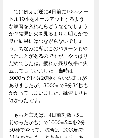
　では例えば逆に4日前に1000メー
トル10本をオールアウトするよう
な練習を入れたらどうなるでしょう
か？結果は火を見るよりも明らかで
良い結果にはつながらないでしょ
う。ちなみに私はこのパターンもや
ったことがあるのですが、やっぱり
だめでしたね。疲れが残り後半に失
速してしまいました。当時は
5000mで14分20秒くらいの走力が
ありましたが、3000mで8分36秒も
かかってしまいました。練習よりも
遅かったです。
　もっと言えば、4日前刺激（5日
前やったかも）で1000m5本を2分
50秒でやって、試合は10000mで
31分かかったこともあります。ち