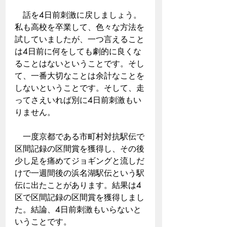
　話を4日前刺激に戻しましょう。
私も高校を卒業して、色々な方法を
試していましたが、一つ言えること
は4日前に何をしても劇的に良くな
ることはないということです。そし
て、一番大切なことは余計なことを
しないということです。そして、走
ってさえいれば別に4日前刺激もい
りません。
　一度京都である市町村対抗駅伝で
区間記録の区間賞を獲得し、その後
少し足を痛めてジョギングと流しだ
けで一週間後の浜名湖駅伝という駅
伝に出たことがあります。結果は4
区で区間記録の区間賞を獲得しまし
た。結論、4日前刺激もいらないと
いうことです。