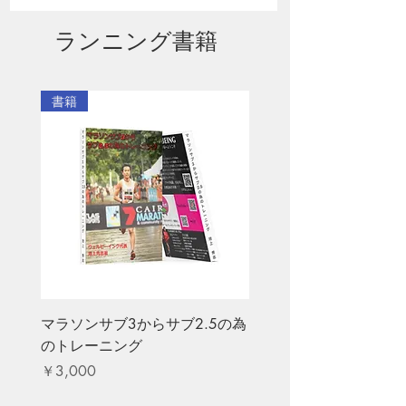
ランニング書籍
書籍
マラソンサブ3からサブ2.5の為
のトレーニング
価格
￥3,000