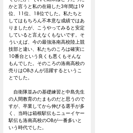
かと言うと私の在籍した3年間は19
位、11位、18位でした。私たちと
してはもちろん不本意な成績ではあ
りましたが、こうやってみると安定
していると言えなくもないです。そ
ういえば、今の最強洛南高校陸上競
技部と違い、私たちのころは確実に
10番台という良くも悪くもそんな
もんでした。そのころの洛南高校の
売りはOBさんが活躍するというこ
とでした。
　自衛隊並みの基礎練習と中島先生
の人間教育のたまものだと思うので
すが、卒業してから伸びる選手が多
く、当時は箱根駅伝もニューイヤー
駅伝も洛南高校のOBが一番多いと
いう時代でした。