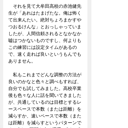
　それを見て大牟田高校の赤池健先
生が「あれはたまげたな。俺は怖く
て出来んたい。絶対ちょろまかすや
つおるけんな」とおっしゃっていま
したが、人間信頼されるとなかなか
嘘はつかないものですし、何よりも
この練習には設定タイムがあるの
で、速く走れば良いというもんでも
ありません。
　私もこれまでどんな調整の方法が
良いのかなと色々と調べもすれば、
自分でも試してみました。高校卒業
後も色々な人に話を聞いてきました
が、共通しているのは目標とするレ
ースペースで本数（または距離）を
減らすか、速いペースで本数（また
は距離）を減らすというパターンで