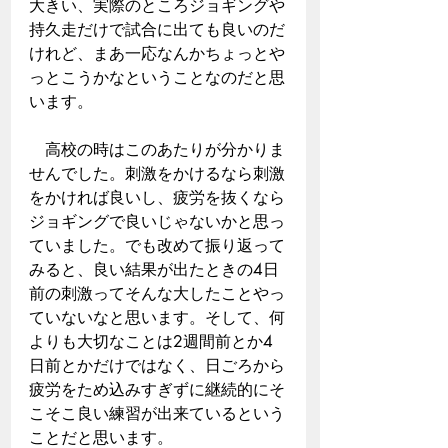
大きい、実際のところジョギングや
持久走だけで試合に出ても良いのだ
けれど、まあ一応なんかちょっとや
っとこうかなということなのだと思
います。
　高校の時はこのあたりが分かりま
せんでした。刺激をかけるなら刺激
をかければ良いし、疲労を抜くなら
ジョギングで良いじゃないかと思っ
ていました。でも改めて振り返って
みると、良い結果が出たときの4日
前の刺激ってそんな大したことやっ
ていないなと思います。そして、何
よりも大切なことは2週間前とか4
日前とかだけではなく、日ごろから
疲労をため込みすぎずに継続的にそ
こそこ良い練習が出来ているという
ことだと思います。