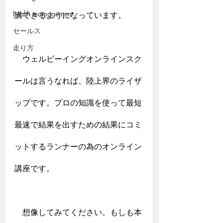
health mamagement
講できるようになっています。
セールス
走り方
　ウェルビーイングオンラインスク
ールは言うなれば、陸上界のライザ
ップです。プロの知識を使って最短
最速で結果を出すための結果にコミ
ットするランナーの為のオンライン
講座です。
　想像してみてください。もしも本