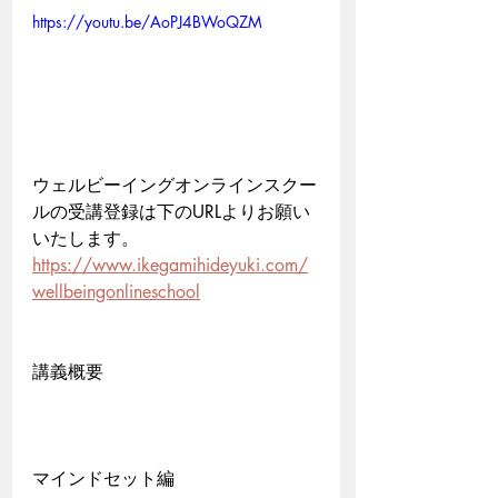
https://youtu.be/AoPJ4BWoQZM
ウェルビーイングオンラインスクー
ルの受講登録は下のURLよりお願い
いたします。
https://www.ikegamihideyuki.com/
wellbeingonlineschool
講義概要
マインドセット編