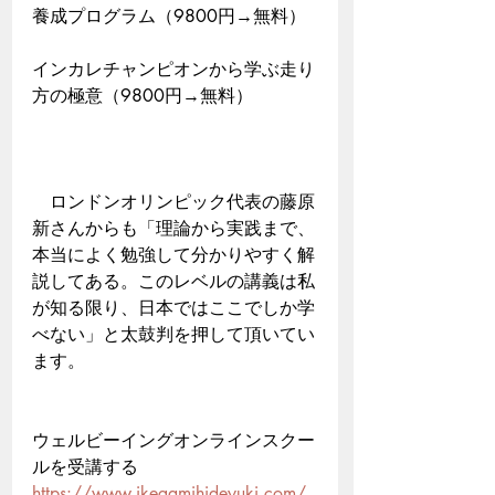
養成プログラム（9800円→無料）
インカレチャンピオンから学ぶ走り
方の極意（9800円→無料）
　ロンドンオリンピック代表の藤原
新さんからも「理論から実践まで、
本当によく勉強して分かりやすく解
説してある。このレベルの講義は私
が知る限り、日本ではここでしか学
べない」と太鼓判を押して頂いてい
ます。
ウェルビーイングオンラインスクー
ルを受講する
https://www.ikegamihideyuki.com/