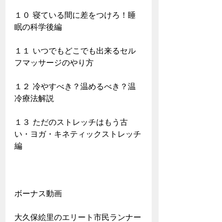
１０ 寝ている間に差をつけろ！睡
眠の科学後編
１１ いつでもどこでも出来るセル
フマッサージのやり方
１２ 冷やすべき？温めるべき？温
冷療法解説
１３ ただのストレッチはもう古
い・ヨガ・キネティックストレッチ
編​​
ボーナス動画
大久保絵里のエリート市民ランナー