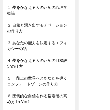
１ 夢をかなえる人のための心理学
概論
２ 自然と湧き出すモチベーション
の作り方
３ あなたの能力を決定するエフィ
カシーの話
４ 夢をかなえる人のための目標設
定の仕方
５ 一段上の世界へとあなたを導く
コンフォートゾーンの作り方
６ 圧倒的な自信を作る臨場感の高
め方 IｘV＝R