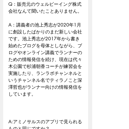
Q：販売元のウェルビーイング株式
会社なんて聞いたことありません。
A：講義者の池上秀志が2020年1月
に創設したばかりのまだ新しい会社
です。池上秀志が2017年から書き
始めたブログを母体としながら、ブ
ログやオンライン講義でランナーの
ための情報発信を続け、現在は代々
木公園で杉浦朝香コーチが練習会を
実施したり、ランラボチャンネルと
いうチャンネル名でティラノこと深
澤哲也がランナー向けの情報発信を
しています。
A:アミノサルスのアプリで見られる
ものと同じですか？