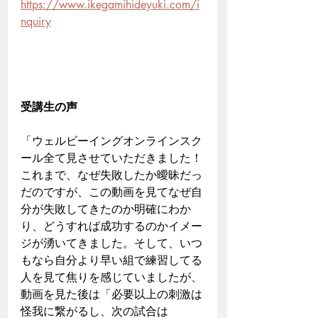
https://www.ikegamihideyuki.com/i
nquiry
受講生の声
「ウェルビーイングオンラインスク
ール全て見させていただきました！
これまで、なぜ失敗したか曖昧だっ
だのですが、この動画を見てなぜ自
分が失敗してきたのか明確にわか
り、どうすれば成功するのかイメー
ジが湧いてきました。そして、いつ
もなら自分より早い組で練習してる
人を見て焦りを感じていましたが、
動画を見た後は「必要以上の刺激は
怪我に繋がるし、次の試合は