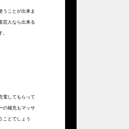
使うことが出来ま
道芸人なら出来る
す。
充電してもらって
ーの補充もマッサ
うことでしょう