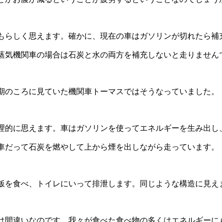
もらしく思えます。確かに、現在の車はガソリンが切れたら補
蒸気機関車の場合は石炭と水の両方を補充しないと走りません
期のころに見ていた機関車トーマスではそうなっていました。
理的に思えます。車はガソリンを使ってエネルギーを生み出し
車だって石炭を燃やして上から煙を出しながら走っています。
飯を食べ、トイレにいって排泄します。同じような構造に見え
は間違いなのです。我々が食べた食べ物の多くはエネルギーに