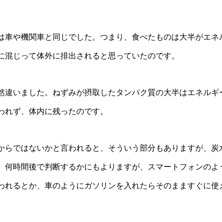
は車や機関車と同じでした。つまり、食べたものは大半がエネ
に混じって体外に排出されると思っていたのです。
然違いました。ねずみが摂取したタンパク質の大半はエネルギ
われず、体内に残ったのです。
からではないかと言われると、そういう部分もありますが、炭
。何時間後で判断するかにもよりますが、スマートフォンのよ
われるとか、車のようにガソリンを入れたらそのまますぐに使
。