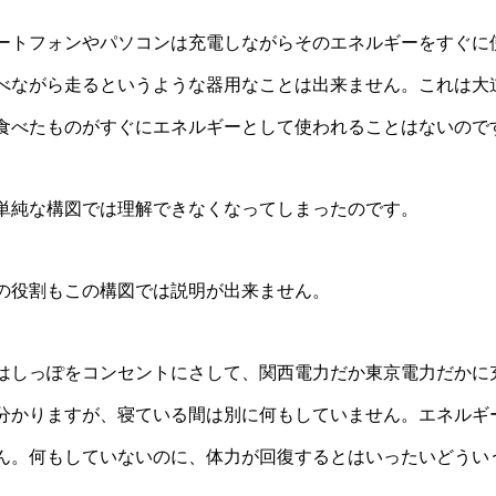
ートフォンやパソコンは充電しながらそのエネルギーをすぐに
べながら走るというような器用なことは出来ません。これは大
食べたものがすぐにエネルギーとして使われることはないので
単純な構図では理解できなくなってしまったのです。
の役割もこの構図では説明が出来ません。
はしっぽをコンセントにさして、関西電力だか東京電力だかに
分かりますが、寝ている間は別に何もしていません。エネルギ
ん。何もしていないのに、体力が回復するとはいったいどうい