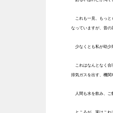
　これも一見、もっと
なっていますが、昔の
　少なくとも私が幼少
　これはなんとなく合
排気ガスを出す、機関
　人間も水を飲み、ご
　ところが、実はこれ