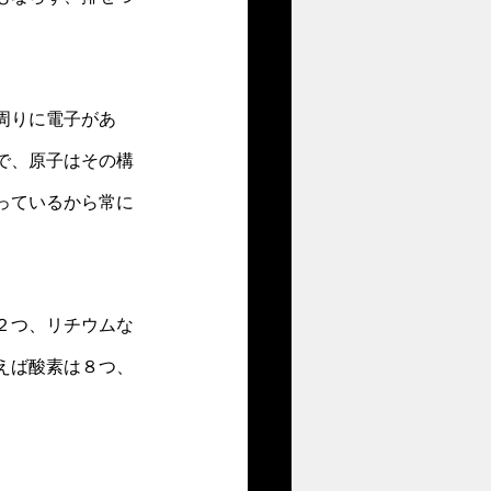
周りに電子があ
で、原子はその構
っているから常に
２つ、リチウムな
えば酸素は８つ、