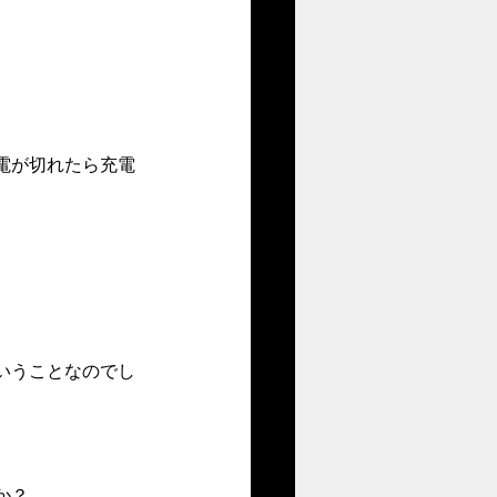
電が切れたら充電
いうことなのでし
か？