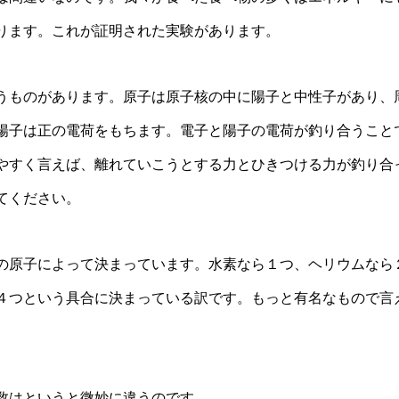
ります。これが証明された実験があります。
うものがあります。原子は原子核の中に陽子と中性子があり、
陽子は正の電荷をもちます。電子と陽子の電荷が釣り合うこと
やすく言えば、離れていこうとする力とひきつける力が釣り合
てください。
の原子によって決まっています。水素なら１つ、ヘリウムなら
４つという具合に決まっている訳です。もっと有名なもので言
数はというと微妙に違うのです。