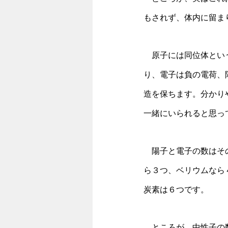
もされず、体内に留ま
　原子には同位体とい
り、電子は負の電荷、
造を保ちます。分かり
一緒にいられると思っ
　陽子と電子の数はそ
ら３つ、ベリウムなら
炭素は６つです。
　ところが、中性子の