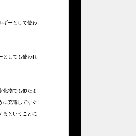
ルギーとして使わ
ーとしても使われ
水化物でも似たよ
うに充電してすぐ
えるということに