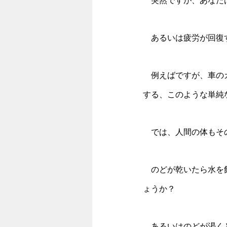
　突然ですが、あなた
　あるいは疲労が回復
　例えばですが、車の
する、このような単純
　では、人間の体もそ
　のどが乾いたら水を
ょうか？
　あるいはのどが渇く