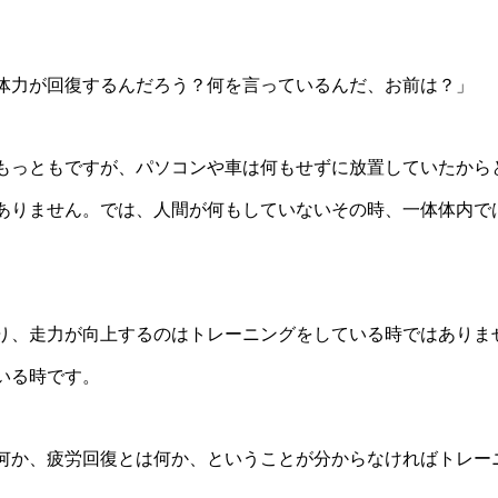
体力が回復するんだろう？何を言っているんだ、お前は？」
もっともですが、パソコンや車は何もせずに放置していたから
ありません。では、人間が何もしていないその時、一体体内で
り、走力が向上するのはトレーニングをしている時ではありま
いる時です。
何か、疲労回復とは何か、ということが分からなければトレー