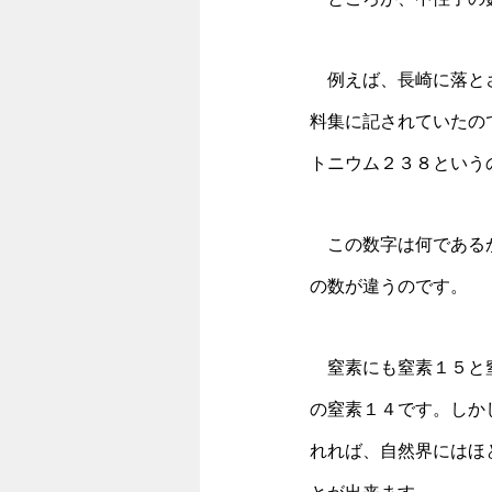
　例えば、長崎に落と
料集に記されていたの
トニウム２３８という
　この数字は何である
の数が違うのです。
　窒素にも窒素１５と
の窒素１４です。しか
れれば、自然界にはほ