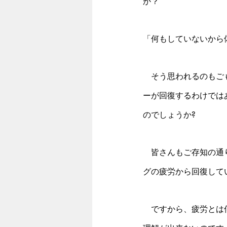
か？
「何もしていないから
　そう思われるのもご
ーが回復するわけでは
のでしょうか?
　皆さんもご存知の通
グの疲労から回復して
　ですから、疲労とは