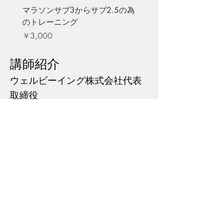
マラソンサブ3からサブ2.5の為
のトレーニング
価格
￥3,000
講師紹介
​ウェルビーイング株式会社代表
取締役
池上秀志