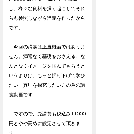
し、様々な資料を掘り起こしてそれ
らも参照しながら講義を作ったから
です。
　今回の講義は正直概論ではありま
せん。満遍なく基礎をおさえる、な
んとなくイメージを掴んでもらうと
いうよりは、もっと掘り下げて学び
たい、真理を探究したい方の為の講
義動画です。
　ですので、受講費も税込み11000
円とやや高めに設定させて頂きま
す。