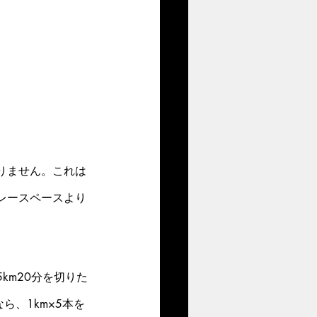
りません。これは
レースペースより
km20分を切りた
ら、1km×5本を