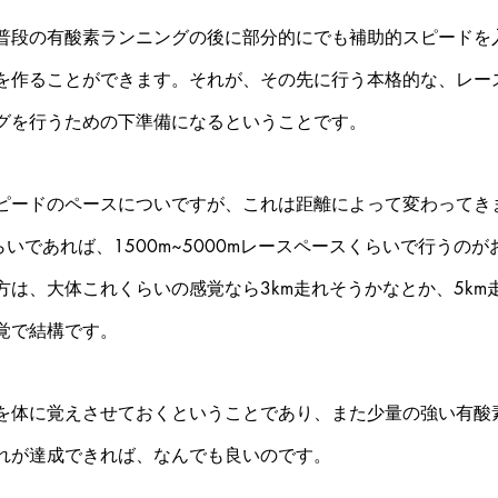
普段の有酸素ランニングの後に部分的にでも補助的スピードを
を作ることができます。それが、その先に行う本格的な、レー
グを行うための下準備になるということです。
ピードのペースについですが、これは距離によって変わってき
3くらいであれば、1500m~5000mレースペースくらいで行うの
方は、大体これくらいの感覚なら3km走れそうかなとか、5km
覚で結構です。
を体に覚えさせておくということであり、また少量の強い有酸
れが達成できれば、なんでも良いのです。