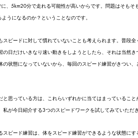
でに、5km20分で走れる可能性が高いからです。問題はそもそ
きるようになるのか？ということなのです。
もスピードに対して慣れていないことも考えられます。普段全
習の日だけいきなり速い動きをしようとしたら、それは当然き
体の状態になっていないから、毎回のスピード練習がきつい、
だと思っている方は、これらいずれかに当てはまっていること
、私が今日紹介する3つのスピードワークを試してみていただ
るスピード練習は、体をスピード練習ができるような状態にす