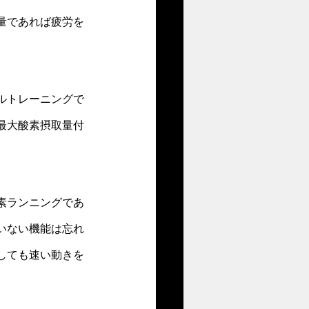
量であれば疲労を
ルトレーニングで
最大酸素摂取量付
素ランニングであ
いない機能は忘れ
しても速い動きを