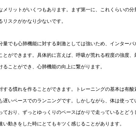
なメリットがいくつもあります。まず第一に、これくらいの分
るリスクがかなり少ないです。
分量でも心肺機能に対する刺激としては強いため、インターバ
ことができます。具体的に言えば、呼吸が荒れる程度の強度、
けることができ、心肺機能の向上に繋がります。
対する慣れを作ることができます。トレーニングの基本は有酸
も遅いペースでのランニングです。しかしながら、体は使って
っており、ずっとゆっくりのペースばかりで走っているとどう
速い動きをした時にとてもキツく感じることがあります。