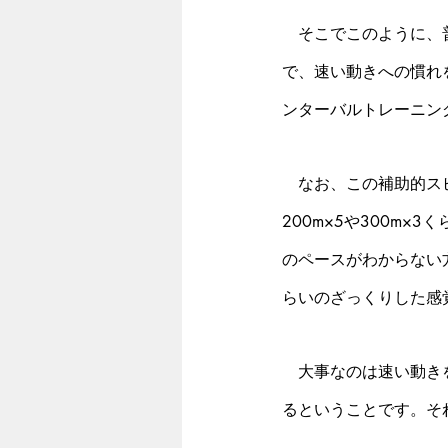
　そこでこのように、
で、速い動きへの慣れ
ンターバルトレーニン
　なお、この補助的ス
200m×5や300m×
のペースがわからない
らいのざっくりした感
　大事なのは速い動き
るということです。そ