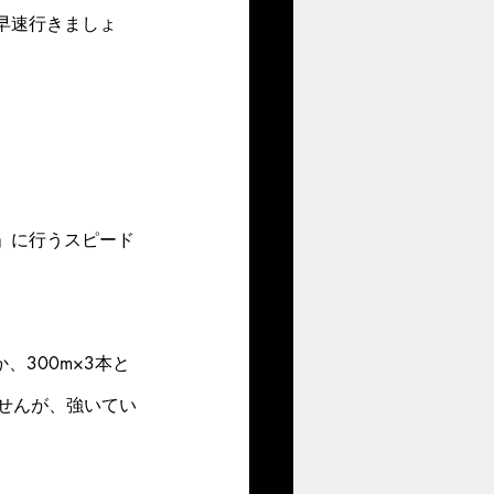
早速行きましょ
」に行うスピード
、300m×3本と
ませんが、強いてい