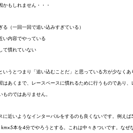
因かもしれません・・・
ぎる（一回一回で追い込みすぎている）
近い内容でやっている
して慣れていない
というとつまり「追い込むことだ」と思っている方が少なくあ
習はあくまで、レースペースに慣れるために行うものであり、
いものではありません。
スに近いようなインターバルをするのも良くないです。例えば5
km×5本を4分でやろうとする。これは中々きついです。なぜな