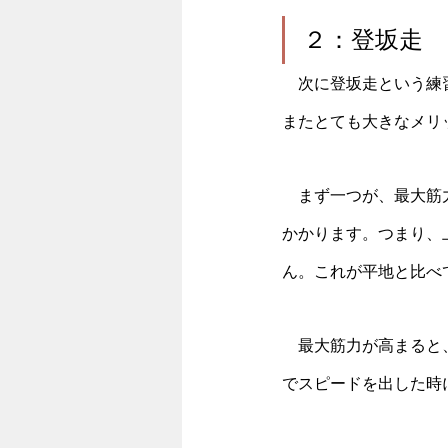
２：登坂走
　次に登坂走という練
またとても大きなメリ
　まず一つが、最大筋
かかります。つまり、
ん。これが平地と比べ
　最大筋力が高まると
でスピードを出した時