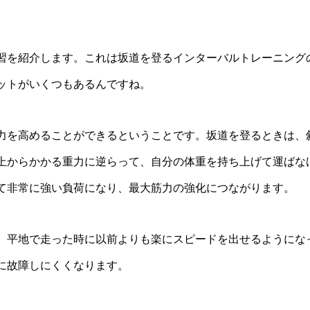
習を紹介します。これは坂道を登るインターバルトレーニング
ットがいくつもあるんですね。
力を高めることができるということです。坂道を登るときは、
上からかかる重力に逆らって、自分の体重を持ち上げて運ばな
て非常に強い負荷になり、最大筋力の強化につながります。
、平地で走った時に以前よりも楽にスピードを出せるようにな
に故障しにくくなります。