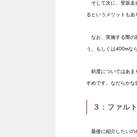
　そして次に、登坂走
るというメリットもあ
　なお、実施する際の距
う。もしくは400mな
　斜度についてはあま
すめです。なだらかな
３：ファル
　最後に紹介したいの