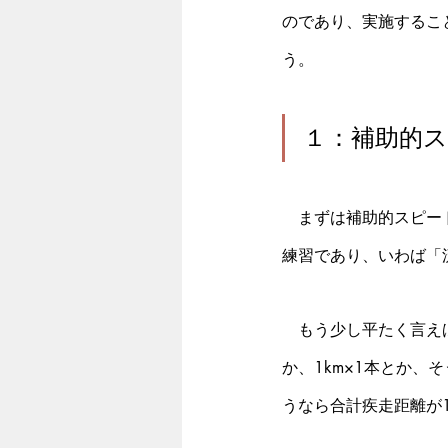
のであり、実施するこ
う。
１：補助的
　まずは補助的スピー
練習であり、いわば「
　もう少し平たく言えば
か、1km×1本とか
うなら合計疾走距離が