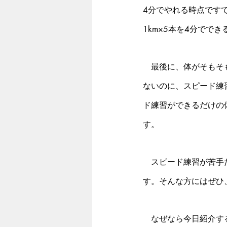
4分でやれる時点です
1km×5本を4分でで
　最後に、体がそもそ
ないのに、スピード練
ド練習ができるだけの
す。
　スピード練習が苦手
す。そんな方にはぜひ
　なぜなら今日紹介す