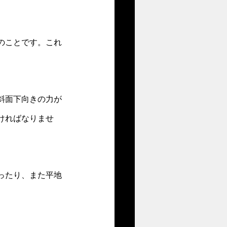
のことです。これ
斜面下向きの力が
ければなりませ
ったり、また平地