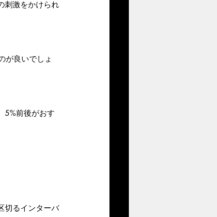
の刺激をかけられ
うのが良いでしょ
、5%前後がおす
区切るインターバ