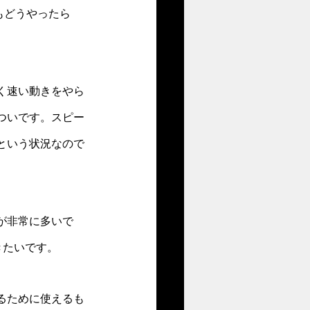
もどうやったら
く速い動きをやら
ついです。スピー
という状況なので
が非常に多いで
きたいです。
るために使えるも