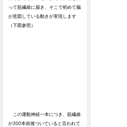
って筋繊維に届き、そこで初めて脳
が意図している動きが実現します
（下図参照）
　この運動神経一本につき、筋繊維
が300本前後ついていると言われて