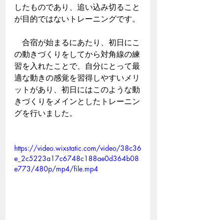
したものであり、追い込み切ること
が目的ではないトレーニングです。
　合宿が始まるにあたり、初日にこ
の動きづくりをしてから対角線の練
習を入れたことで、自分にとって最
適な動きの感覚を習得しやすいメリ
ットがあり、初日にはこのような動
きづくりをメインとしたトレーニン
グを行いました。
https://video.wixstatic.com/video/38c36
e_2c5223a17c6748c188ae0d364b08
e773/480p/mp4/file.mp4