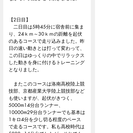
【2日目】
　二日目は5時45分に宿舎前に集ま
り、24ｋｍ～30ｋｍの距離を起伏
のあるコースで走り込みました。昨
日の速い動きとは打って変わって、
この日はゆっくりの中でリラックス
した動きを身に付けるトレーニング
となりました。
　またこのコースは洛南高校陸上競
技部、京都産業大学陸上競技部など
も使いますが、起伏がきつく、
5000m14分台ランナー、
10000m29分台ランナーでも基本は
1キロ4分を少し切る程度のペース
で走るコースです。私も高校時代は