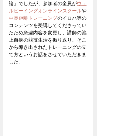
論」でしたが、参加者の全員が
ウェ
ルビーイングオンラインスクール
や
中長距離トレーニング
のイロハ等の
コンテンツを受講してくださってい
たため急遽内容を変更し、講師の池
上自身の競技生活を振り返り、そこ
から導き出されたトレーニングの立
て方というお話をさせていただきま
した。