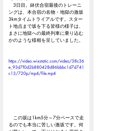
　3日目。鉢伏合宿最後のトレーニ
ングは、本合宿の名物・地獄の激坂
3kmタイムトライアルです。スター
ト地点まで坂を下る皆様の様子は、
まさに地獄への最終列車に乗り込む
かのような様相を呈していました。
https://video.wixstatic.com/video/38c36
e_93d7f0d2b880428d86bbbc1d7d741
c13/720p/mp4/file.mp4
　この坂は1km5分～7分ペースで走
るのでも本当に苦しい激坂です。何