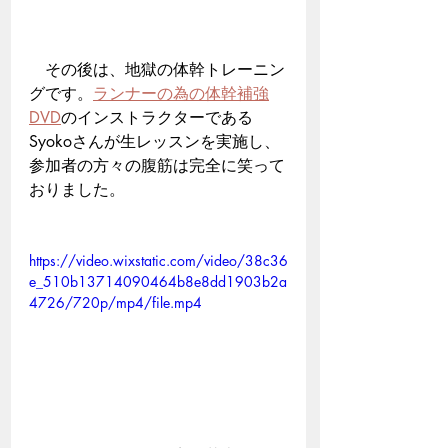
　その後は、地獄の体幹トレーニン
グです。
ランナーの為の体幹補強
DVD
のインストラクターである
Syokoさんが生レッスンを実施し、
参加者の方々の腹筋は完全に笑って
おりました。
https://video.wixstatic.com/video/38c36
e_510b13714090464b8e8dd1903b2a
4726/720p/mp4/file.mp4