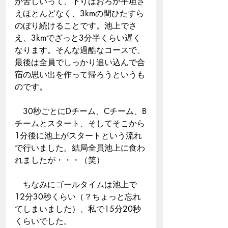
が苦しいって、下りはおろか平坦さ
えほとんどなく、3kmの間ひたすら
のぼり続けることです。池上でさ
え、3kmでざっと3分半くらい遅く
なります。そんな過酷なコースで、
最後は全員でしっかり追い込んで合
宿の思い出を作って帰ろうというも
のです。
　30秒ごとにDチーム、Cチーム、B
チームとスタート、そしてそこから
1分後に池上がスタートという流れ
で行いました。結局全員池上に食わ
れましたが・・・（笑）
　ちなみにゴールタイムは池上で
12分30秒くらい（？ちょっと忘れ
てしまいました）、私で15分20秒
くらいでした。