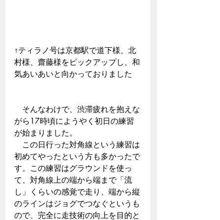
↑ティラノ号は京都駅で道下様、北
村様、齋藤様をピックアップし、和
気あいあいと向かっておりました
　そんなわけで、渋滞疲れを抱えな
がら17時頃にようやく初日の練習
が始まりました。
　この日行った対角線という練習は
初めてやったという方も多かったで
す。この練習はグラウンドを使っ
て、対角線上の端から端まで「流
し」くらいの感覚で走り、端から縦
のラインはジョグでつなぐというも
ので、完全に走技術の向上を目的と