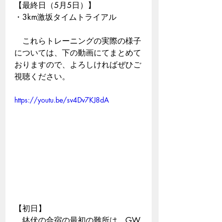
【最終日（5月5日）】
・3km激坂タイムトライアル
　これらトレーニングの実際の様子
については、下の動画にてまとめて
おりますので、よろしければぜひご
視聴ください。
https://youtu.be/sv4Dv7KJ8dA
【初日】
　鉢伏の合宿の最初の難所は、GW