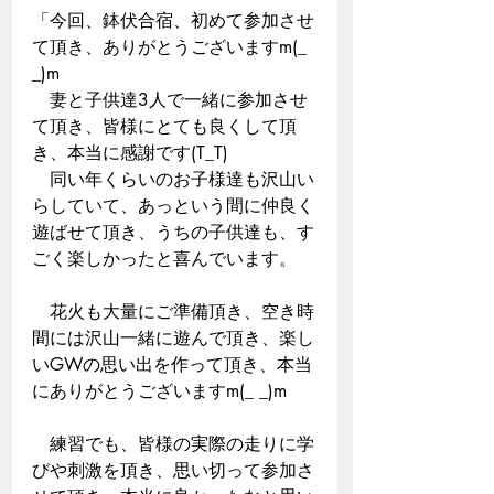
「今回、鉢伏合宿、初めて参加させ
て頂き、ありがとうございますm(_ 
_)m  
　妻と子供達3人で一緒に参加させ
て頂き、皆様にとても良くして頂
き、本当に感謝です(T_T)  
　同い年くらいのお子様達も沢山い
らしていて、あっという間に仲良く
遊ばせて頂き、うちの子供達も、す
ごく楽しかったと喜んでいます。  
　花火も大量にご準備頂き、空き時
間には沢山一緒に遊んで頂き、楽し
いGWの思い出を作って頂き、本当
にありがとうございますm(_ _)m  
　練習でも、皆様の実際の走りに学
びや刺激を頂き、思い切って参加さ