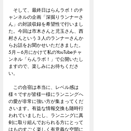
　そして、最終日はらんラボ！のチ
ャンネルの企画「深掘りランナーさ
ん」の対談収録を希望性で行いまし
た。今回は市木さんと児玉さん、西
村さんという３人のランナーさんか
らお話をお聞かせいただきました。
5月～6月にかけて私のYouTubeチャ
ンネル「らんラボ！」で公開いたし
ますので、楽しみにお待ちくださ
い。
　この合宿は本当に、レベル感は
様々ですが皆様一様にランニングへ
の愛が非常に強い方が集まってくだ
さいます。有益な情報交換も随時行
われていましたし、ランニングに真
剣に取り組んでおられる方にとって
はものすごく楽しく有意義な空間に