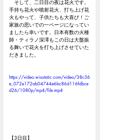
　そして、二日目の夜は花火です。
手持ち花火や噴射花火、打ち上げ花
火もやって、子供たちも大喜び！ご
家族の思いでの一ページになってい
ましたら幸いです。日本有数の火種
師・ティラノ深澤もこの日は大盤振
る舞いで花火を打ち上げさせていた
だきました。
https://video.wixstatic.com/video/38c36
e_072e172ab04744e6bc86d116fdbce
d26/1080p/mp4/file.mp4
【3日目】