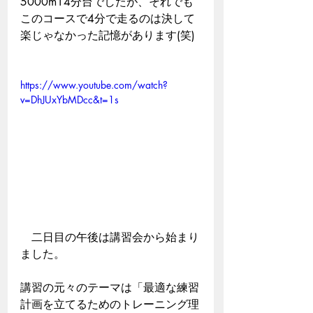
5000m14分台でしたが、それでも
このコースで4分で走るのは決して
楽じゃなかった記憶があります(笑)
https://www.youtube.com/watch?
v=DhJUxYbMDcc&t=1s
　二日目の午後は講習会から始まり
ました。
講習の元々のテーマは「最適な練習
計画を立てるためのトレーニング理