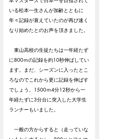
本マスターズで日本一を目指されて
いる松本一生さんが加齢とともに
年々記録が衰えていたのが再び速く
なり始めたとのお声を頂きました。
　東山高校の生徒たちは一年経たず
に800ｍの記録を約10秒伸ばしてい
ます。まだ、シーズンに入ったとこ
ろなのでこれから更に記録を伸ばす
でしょう。1500ｍ4分12秒から一
年経たずに3分台に突入した大学生
ランナーもいました。
　一般の方からすると（走っていな