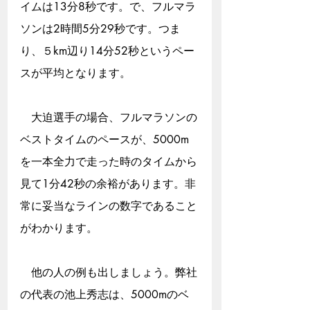
イムは13分8秒です。で、フルマラ
ソンは2時間5分29秒です。つま
り、５km辺り14分52秒というペー
スが平均となります。
　大迫選手の場合、フルマラソンの
ベストタイムのペースが、5000m
を一本全力で走った時のタイムから
見て1分42秒の余裕があります。非
常に妥当なラインの数字であること
がわかります。
　他の人の例も出しましょう。弊社
の代表の池上秀志は、5000mのベ