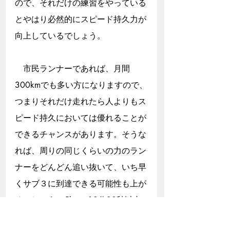
ので、それだけの練習をやっている
とやはり必然的にスピード持久力が
向上しているでしょう。
　市民ランナーであれば、月間
300kmでも多い方になりますので、
つまりそれだけ走れたら人よりもス
ピード持久においては優れることが
できるチャンスがあります。そうな
れば、周りの同じくらいの力のラン
ナーをどんどん追い抜いて、いち早
くサブ３に到達できる可能性も上が
るでしょう。5kmで19分30秒以内
では走れるなという感覚がもしある