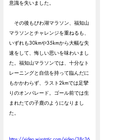
意識を失いました。
　その後もびわ湖マラソン、福知山
マラソンとチャレンジを重ねるも、
いずれも30kmや35kmから大幅な失
速をして、悔しい思いを味わいまし
た。福知山マラソンでは、十分なト
レーニングと自信を持って臨んだに
もかかわらず、ラスト2kmでは足攣
りのオンパレード。ゴール前では生
まれたての子鹿のようになりまし
た。
https://video.wixstatic.com/video/38c36