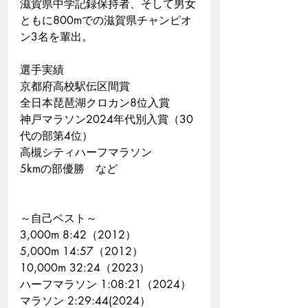
滋賀県中学記録保持者、そして男女
ともに800mでの滋賀県チャンピオ
ン3名を輩出。
選手実績
京都府高校駅伝区間賞
全日本琵琶湖クロカン8位入賞
神戸マラソン2024年代別入賞（30
代の部第4位）
高槻シティハーフマラソン
5kmの部優勝　など​​
～自己ベスト～
3,000m 8:42（2012）
5,000m 14:57（2012）
10,000m 32:24（2023）
ハーフマラソン 1:08:21（2024）
​マラソン 2:29:44(2024）