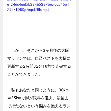
e_24dc4aaf5b284b52876eefde54661
79e/1080p/mp4/file.mp4
　しかし、そこから3ヶ月後の大阪
マラソンでは、自己ベストを大幅に
更新する2時間32分18秒で走破する
ことができました。
　私もあなたと同じように、30km
や35kmで脚が限界を迎え、最後ま
で持たないという悩みを抱えるラン