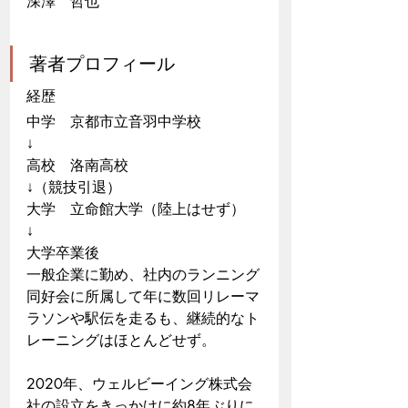
深澤　哲也
著者プロフィール
経歴
中学　京都市立音羽中学校
↓
高校　洛南高校
↓（競技引退）
大学　立命館大学（陸上はせず）
​↓
大学卒業後
一般企業に勤め、社内のランニング
同好会に所属して年に数回リレーマ
ラソンや駅伝を走るも、継続的なト
レーニングはほとんどせず。
2020年、ウェルビーイング株式会
社の設立をきっかけに約8年ぶりに