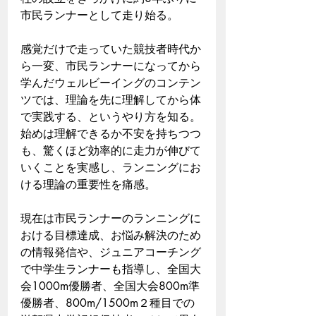
市民ランナーとして走り始る。
感覚だけで走っていた競技者時代か
ら一変、市民ランナーになってから
学んだウェルビーイングのコンテン
ツでは、理論を先に理解してから体
で実践する、というやり方を知る。
始めは理解できるか不安を持ちつつ
も、驚くほど効率的に走力が伸びて
いくことを実感し、ランニングにお
ける理論の重要性を痛感。
現在は市民ランナーのランニングに
おける目標達成、お悩み解決のため
の情報発信や、ジュニアコーチング
で中学生ランナーも指導し、
全国大
会1000m優勝者、全国大会800m準
優勝者、800m/1500m２種目での