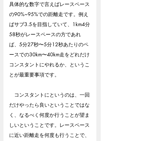
具体的な数字で言えばレースペース
の90%~95%での距離走です。例え
ばサブ3.5を目指していて、1km4分
58秒がレースペースの方であれ
ば、5分27秒〜5分12秒あたりのペ
ースでの30km〜40km走をどれだけ
コンスタントにやれるか、というこ
とが最重要事項です。
　コンスタントにというのは、一回
だけやったら良いということではな
く、なるべく何度か行うことが望ま
しいということです。レースペース
に近い距離走を何度も行うことで、