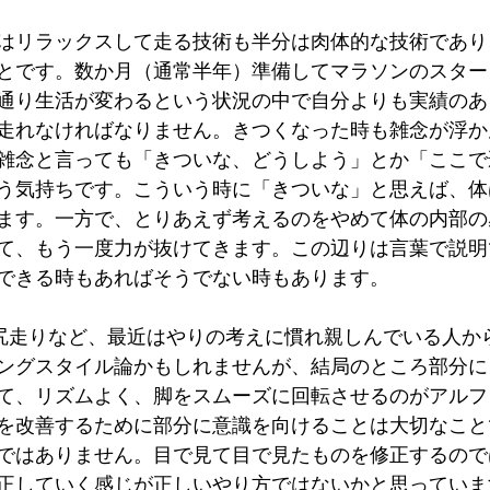
はリラックスして走る技術も半分は肉体的な技術であり
とです。数か月（通常半年）準備してマラソンのスター
通り生活が変わるという状況の中で自分よりも実績のあ
走れなければなりません。きつくなった時も雑念が浮か
雑念と言っても「きついな、どうしよう」とか「ここで
う気持ちです。こういう時に「きついな」と思えば、体
ます。一方で、とりあえず考えるのをやめて体の内部の
て、もう一度力が抜けてきます。この辺りは言葉で説明
できる時もあればそうでない時もあります。
ングスタイル論かもしれませんが、結局のところ部分に
て、リズムよく、脚をスムーズに回転させるのがアルフ
を改善するために部分に意識を向けることは大切なこと
ではありません。目で見て目で見たものを修正するので
正していく感じが正しいやり方ではないかと思っていま