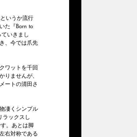
流というか流行
Born to 
っていきまし
き、今では爪先
クワットを千回
かりませんが、
メートの清田さ
物凄くシンプル
リラックスし
です。あとは脚
左右対称である