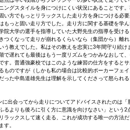
ニングスタイルを身につけにくい状況にあることです。
固い方でもっとリラックスした走り方を身につける必要
はもっと固い走り方でした。走り方に関する基礎を学ん
学院大学の選手を指導していた大野先生の指導を受ける
きつくなって走りが崩れるくらいなら（集団から）離れ
いう教えでした。私はその教えを忠実に3年間守り続け
階で遅れても最後はもう一度リズムをつかみなおして、
です。普通強豪校ではこのような練習の仕方をするとサ
るものですが（しかも私の場合は比較的ポーカーフェイ
だった中島道雄先生は理解を示してくださって怒られる
ふるよりも後ろに引く方に意識を向けなさい」という2
リラックスして速く走る、これが成功する唯一の方法だ
ます。