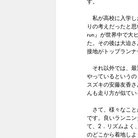
す。
　私が高校に入学し
りの考えだったと思い
run』が世界中で
た。その後は大迫さ
接地がトップランナ
　それ以外では、最
やっているというの
スズキの安藤友香さ
んも走り方が似てい
　さて、様々なこと
です。良いランニン
て、2．リズムよく
のどこから着地しよ