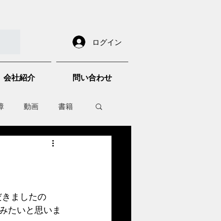
ログイン
会社紹介
問い合わせ
障
動画
書籍
other things
みたいと思いま