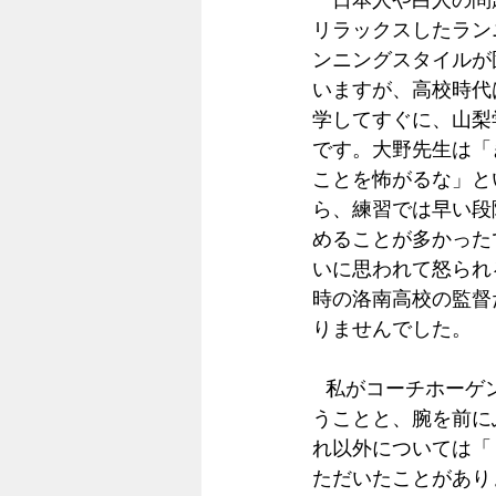
リラックスしたラン
ンニングスタイルが
いますが、高校時代
学してすぐに、山梨
です。大野先生は「
ことを怖がるな」と
ら、練習では早い段
めることが多かった
いに思われて怒られ
時の洛南高校の監督
りませんでした。
  私がコーチホーゲンに出会ってから走りについてアドバイスされたのは「肘を柔らかく使
うことと、腕を前に
れ以外については「
ただいたことがあり