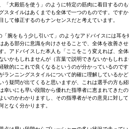
、「大殿筋を使う」のように特定の筋肉に着目するのも
グスタイルはあくまでも全体で一つのものです。ですか
目して修正するのもナンセンスだと考えています。
はある部分に意識を向けさせることで、全体を改善させ
す。アドバイスした本人も「ここをこう変えれば、全体
ないかもしれませんが（言葉で説明できないかもしれま
経験的にこれで良くなるというのが分かっているのです
がランニングスタイルについて的確に理解しているかど
いう疑問が出てくると思いますが、これは選手の方も経
は幸いにも早い段階から優れた指導者に恵まれてきたの
よいのかわかりますし、その指導者がその意見に対して
何となく分かります。
題点は早い段階からプレッシャーの多い状況で走ってい