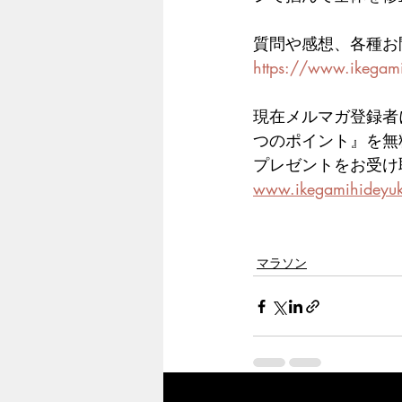
質問や感想、各種お
https://www.ikegami
現在メルマガ登録者
つのポイント』を無
プレゼントをお受け
www.ikegamihideyu
マラソン