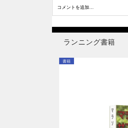
コメントを追加…
ハーフマラソン63分09秒で走
った国立大学帰宅部生が語る
セルフコーチングの極意3
ランニング書籍
書籍