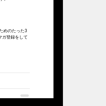
ためのたった3
マガ登録をして