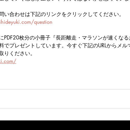
問い合わせは下記のリンクをクリックしてください。
hideyuki.com/question
にPDF20枚分の小冊子『長距離走・マラソンが速くなる
料でプレゼントしています。今すぐ下記のURLからメル
取りください。
ki.com/