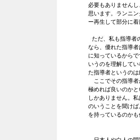
必要もありませんし
思います。ランニン
ー再生して部分に着
  ただ、私も指導者の「腕をもう少し引いて」のようなアドバイスには耳を傾けます。何故
なら、優れた指導者
に知っているからで
いうのを理解してい
た指導者というのは
　ここでその指導者
極めれば良いのかと
しかありません。私
のいうことを聞けば
を持っているのかも
　日本人や白人の問