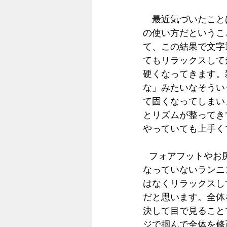
　最近気づいたこと
の使い方だというこ
て、この結果で文字
てもリラックスして
硬くなってきます。
な」みたいなそうい
て固くなってしまい
とリズムが整ってき
やっていても上手く
  フォアフットやお尻走りなど、最近はやりの考えに慣れ親しんでいる人からすれば答えに
なっていないランニ
はなくリラックスし
だと思います。全体
決して目で見ること
ジで掴んで全体を修