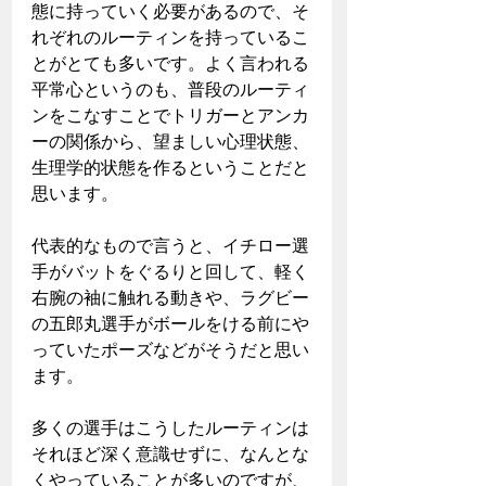
態に持っていく必要があるので、そ
れぞれのルーティンを持っているこ
とがとても多いです。よく言われる
平常心というのも、普段のルーティ
ンをこなすことでトリガーとアンカ
ーの関係から、望ましい心理状態、
生理学的状態を作るということだと
思います。
代表的なもので言うと、イチロー選
手がバットをぐるりと回して、軽く
右腕の袖に触れる動きや、ラグビー
の五郎丸選手がボールをける前にや
っていたポーズなどがそうだと思い
ます。
多くの選手はこうしたルーティンは
それほど深く意識せずに、なんとな
くやっていることが多いのですが、