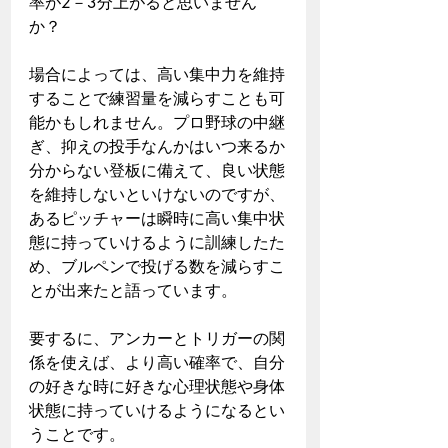
率が2－3分上がると思いません
か？
場合によっては、高い集中力を維持
することで練習量を減らすことも可
能かもしれません。プロ野球の中継
ぎ、抑えの投手なんかはいつ来るか
分からない登板に備えて、良い状態
を維持しないといけないのですが、
あるピッチャーは瞬時に高い集中状
態に持っていけるように訓練したた
め、ブルペンで投げる数を減らすこ
とが出来たと語っています。
要するに、アンカーとトリガーの関
係を使えば、より高い確率で、自分
の好きな時に好きな心理状態や身体
状態に持っていけるようになるとい
うことです。