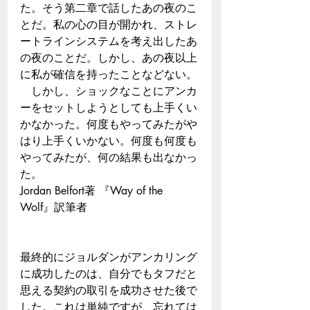
た。そう第二章で話したあの夜のこ
とだ。私の心の目が開かれ、ストレ
ートラインシステムを考え出したあ
の夜のことだ。しかし、あの夜以上
に私が確信を持ったことなどない。
　しかし、ショックなことにアンカ
ーをセットしようとしても上手くい
かなかった。何度もやってみたがや
はり上手くいかない。何度も何度も
やってみたが、何の結果も出なかっ
た。　　　　　　　　　　　　
Jordan Belfort著 『Way of the 
Wolf』訳筆者
最終的にジョルダンがアンカリング
に成功したのは、自分でもタフだと
思える契約の取引を成功させた後で
した。これは単純ですが、忘れては