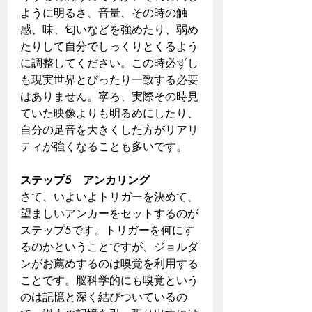
ように明るさ、音量、その時の触
感、味、匂いなどを強めたり、弱め
たりして自分でしっくりとくるよう
に調整してください。この時必ずし
も現実世界とぴったり一致する必要
はありません。寧ろ、実際その時見
ていた映像よりも明るめにしたり、
自分の足音を大きくした方がリアリ
ティが強くなることも多いです。
ステップ5　アンカリング
さて、いよいよトリガーを決めて、
望ましいアンカーをセットするのが
ステップ5です。トリガーを何にす
るのかということですが、ジョルダ
ンがお薦めするのは嗅覚を利用する
ことです。脳科学的にも嗅覚という
のは記憶と深く結びついているの