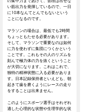
の集中力まであげて、普段は出せな
い筋出力を発揮しているので、一日
に10本なんてとんでもないという
ことになるのです。
マラソンの場合は、最低でも2時間
ちょっともたせる必要があります。
そして、マラソンで重要なのは如何
に力を使わずに集団につくかという
ことです。これもその人のリズムを
刻んで極力体の力を抜くということ
が大切になります。これはこれで、
独特の精神状態に入る必要がありま
す。日本記録保持者といえども、朝
起きて歯を磨くようにレースの走り
をすることは出来ません。
このようにスポーツ選手はそれぞれ
適した心理的な状態や生理学的な状