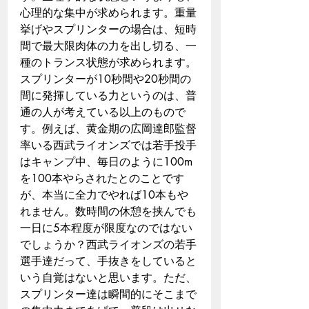
心理的な集中が求められます。重量
挙げやスプリンターの場合は、短時
間で最大限肉体の力を出し切る、一
種のトランス状態が求められます。
スプリンターが10秒間や20秒間の
間に発揮している力というのは、普
通の人が考えている以上のもので
す。例えば、黄金期の広岡達郎監督
率いる西武ライオンズでは若手投手
はキャンプ中、毎日のように100m
を100本やらされたとのことです
が、本当に全力でやれば10本もや
れません。数時間の休憩を挟んでも
一日に5本程度が限度なのではない
でしょうか？西武ライオンズの若手
選手達だって、手抜きをしていると
いう自覚はないと思います。ただ、
スプリンター達は瞬間的にそこまで