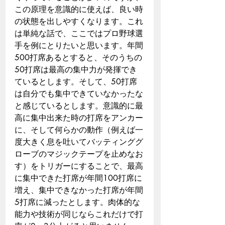
この原理を意識的に使えば、良い時
の状態を出しやすくなります。これ
は単純な話で、ここではプロ野球選
手を例にとりたいと思います。年間
500打席あるとすると、そのうちの
50打席は最高の集中力が発揮でき
ているとします。そして、50打席
は自分でも集中できていなかったな
と感じているとします。意識的に最
高に集中出来た時の打席をアンカー
に、そして何らかの動作（例えば一
度大きく息を吐いてバッティンググ
ローブのマジックテープを止めなお
す）をトリガーにすることで、最高
に集中できた打席が年間100打席に
増え、集中できなかった打席が年間
5打席に減ったとします。肉体的な
能力や技術が同じならこれだけで打