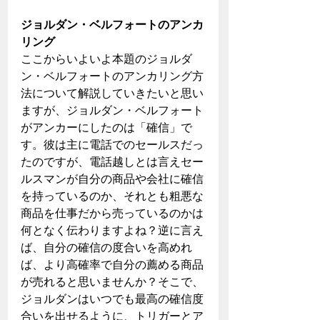
ジョルダン・ベルフォートのアンカ
リング
ここからいよいよ本題のジョルダ
ン・ベルフォートのアンカリング方
法について解説していきたいと思い
ますが、ジョルダン・ベルフォート
がアンカーにしたのは「確信」で
す。彼は主に電話でのセールスだっ
たのですが、電話越しとは言えセー
ルスマンが自分の商品や会社に確信
を持っているのか、それとも粗悪な
商品を仕事だから売っているのかは
何となく伝わりますよね？逆に言え
ば、自分の確信の度合いを高めれ
ば、より高確率で自分の薦める商品
が売れると思いませんか？そこで、
ジョルダンはいつでも最高の確信度
合いを出せるように、トリガーとア