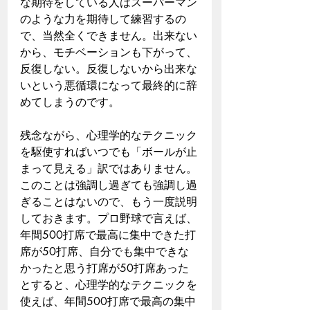
な期待をしている人はスーパーマン
のような力を期待して練習するの
で、当然全くできません。出来ない
から、モチベーションも下がって、
反復しない。反復しないから出来な
いという悪循環になって最終的に辞
めてしまうのです。
残念ながら、心理学的なテクニック
を駆使すればいつでも「ボールが止
まって見える」訳ではありません。
このことは強調し過ぎても強調し過
ぎることはないので、もう一度説明
しておきます。プロ野球で言えば、
年間500打席で最高に集中できた打
席が50打席、自分でも集中できな
かったと思う打席が50打席あった
とすると、心理学的なテクニックを
使えば、年間500打席で最高の集中