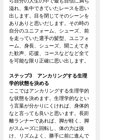
ら自分の人生の中で最も自信に満ち
溢れ、集中できていたレースを思い
出します。目を閉じてそのシーンを
ありありと思いだします。その時の
自分のユニフォーム、シューズ、前
を走っていた選手の髪型、ユニフォ
ーム、身長、シューズ、聞こえてき
た歓声、応援、コースなどなど全て
を可能な限り正確に思い出します。
ステップ3　アンカリングする生理
学的状態を決める
ここではアンカリングする生理学的
な状態を決めます。生理学的なとい
う言葉が分かりにくければ、身体的
なと言っても良いと思います。長距
離ランナーであれば、脚が軽く、脚
がスムーズに回転し、体の力は抜
け、リズムよく、勝手に前に進んで