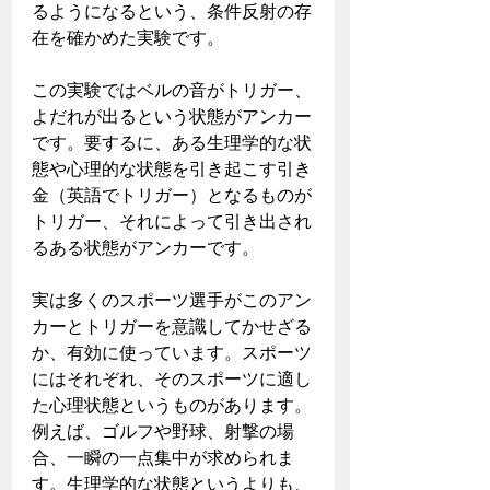
るようになるという、条件反射の存
在を確かめた実験です。
この実験ではベルの音がトリガー、
よだれが出るという状態がアンカー
です。要するに、ある生理学的な状
態や心理的な状態を引き起こす引き
金（英語でトリガー）となるものが
トリガー、それによって引き出され
るある状態がアンカーです。
実は多くのスポーツ選手がこのアン
カーとトリガーを意識してかせざる
か、有効に使っています。スポーツ
にはそれぞれ、そのスポーツに適し
た心理状態というものがあります。
例えば、ゴルフや野球、射撃の場
合、一瞬の一点集中が求められま
す。生理学的な状態というよりも、