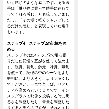
いく感じのような感じです。ある選
手は「乗り物に乗って勝手に連れて
ってくれる感じ」と表現していまし
たし、「その場で軽くジャンプして
るだけの感じ」と表現していた選手
もいます。
ステップ4　ステップ2の記憶を強
める
ステップ4ではステップ2で引っ張
りだした記憶を五感を使って強めま
す。視覚、聴覚、触覚、味覚、嗅覚
を使って、記憶の中のシーンをより
鮮明に、より大きく、より明るくし
てください。一言で言えば、リアリ
ティを高めるということです。イン
スタグラムで映像を投稿する時に明
るさを調整したり、音量を調整した
りすると思うのですが、それと同じ