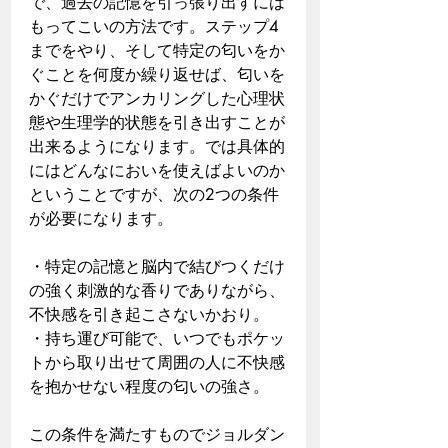
で、過去の記憶を引っ張り出すには
もってこいの方法です。ステップ4
までをやり、そして特定の匂いをか
ぐことを何度か繰り返せば、匂いを
かぐだけでアンカリングした心理状
態や生理学的状態を引き出すことが
出来るようになります。では具体的
にはどんなにおいを使えばよいのか
ということですが、次の2つの条件
が必要になります。
・特定の記憶と脳内で結びつくだけ
の強く刺激的な香りでありながら、
不快感を引き起こさないかおり。
・持ち運び可能で、いつでもポケッ
トから取り出せて周囲の人に不快感
を抱かせない程度の匂いの強さ。
この条件を満たすものでジョルダン