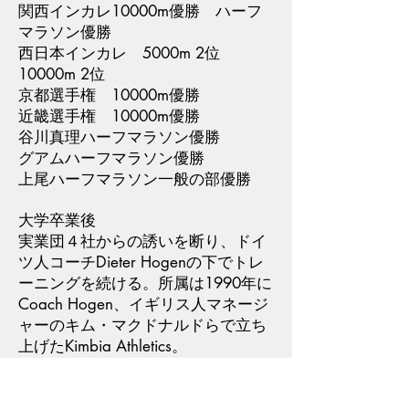
関西インカレ10000m優勝 ハーフ
マラソン優勝
西日本インカレ 5000m 2位
10000m 2位
京都選手権 10000m優勝
近畿選手権 10000m優勝
谷川真理ハーフマラソン優勝
グアムハーフマラソン優勝
上尾ハーフマラソン一般の部優勝
大学卒業後
実業団４社からの誘いを断り、ドイ
ツ人コーチDieter Hogenの下でトレ
ーニングを続ける。所属は1990年に
Coach Hogen、イギリス人マネージ
ャーのキム・マクドナルドらで立ち
上げたKimbia Athletics。
大阪ロードレース優勝
ハイテクハーフマラソン二連覇