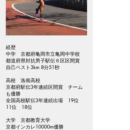
経歴
中学 京都府亀岡市立亀岡中学校
都道府県対抗男子駅伝６区区間賞
自己ベスト3km 8分51秒
高校 洛南高校
京都府駅伝3年連続区間賞 チーム
も優勝
全国高校駅伝3年連続出場 19位
11位 18位
大学 京都教育大学
京都インカレ10000m優勝