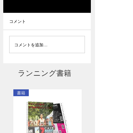
コメント
有料会員プランの紹介
コロナにかからな
コメントを追加…
ページリニューアルし
法教えます
ました。
ランニング書籍
書籍