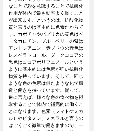
なことで彩を意識することで抗酸化
作用が体内で最も効率よく働くこと
が出来ます。というのは、抗酸化物
質と言うのは基本的に色素だからで
す。カボチャやパプリカの黄色はベ
ータカロチン、ブルーベリーの紫は
アントシアニン、赤ブドウの赤色は
レスベラトロール、ダークココアの
黒色はココアポリフェノールという
ように基本的には色素が強い抗酸化
物質を持っています。そして、同じ
ような色の色素は似たような化学構
造と働きを持っています。従って、
逆に言えば、様々な色の食べ物を摂
取することで体内で補完的に働くこ
とになります。色素（フィトケミカ
ル）やビタミン、ミネラルと言うの
はごくごく微量で働きますので、一