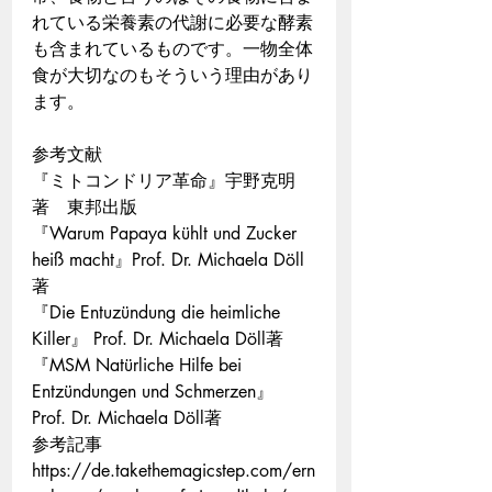
れている栄養素の代謝に必要な酵素
も含まれているものです。一物全体
食が大切なのもそういう理由があり
ます。
参考文献
『ミトコンドリア革命』宇野克明
著　東邦出版
『Warum Papaya kühlt und Zucker 
heiß macht』Prof. Dr. Michaela Döll
著
『Die Entuzündung die heimliche 
Killer』 Prof. Dr. Michaela Döll著
『MSM Natürliche Hilfe bei 
Entzündungen und Schmerzen』 
Prof. Dr. Michaela Döll著
参考記事
https://de.takethemagicstep.com/ern