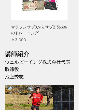
マラソンサブ3からサブ2.5の為
のトレーニング
価格
￥3,000
講師紹介
​ウェルビーイング株式会社代表
取締役
池上秀志