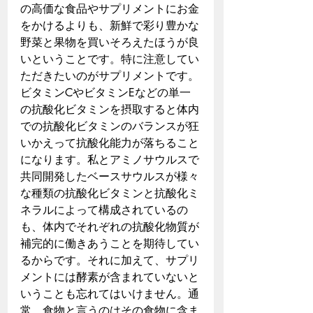
の高価な食品やサプリメントにお金
をかけるよりも、新鮮で彩り豊かな
野菜と果物を買いそろえたほうが良
いということです。特に注意してい
ただきたいのがサプリメントです。
ビタミンCやビタミンEなどの単一
の抗酸化ビタミンを摂取すると体内
での抗酸化ビタミンのバランスが狂
いかえって抗酸化能力が落ちること
になります。私とアミノサウルスで
共同開発したベースサウルスが様々
な種類の抗酸化ビタミンと抗酸化ミ
ネラルによって構成されているの
も、体内でそれぞれの抗酸化物質が
補完的に働きあうことを期待してい
るからです。それに加えて、サプリ
メントには酵素が含まれていないと
いうことも忘れてはいけません。通
常、食物と言うのはその食物に含ま