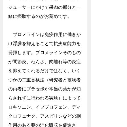
ジューサーにかけて果肉の部分と一
緒に摂取するのがお薦めです。
　ブロメラインは免疫作用に働きか
け浮腫を抑えることで抗炎症能力を
発揮します。ブロメラインそのもの
が関節炎、ねんざ、肉離れ等の炎症
を抑えてくれるだけではなく、いく
つかの二重盲検法（研究者と被験者
の両者にプラセボか本当の薬かが知
らされずに行われる実験）によって
ロキソニン、イブプロフェン、ディ
クロフェナク、アスピリンなどの副
作用のある薬の消化吸収を促進さ