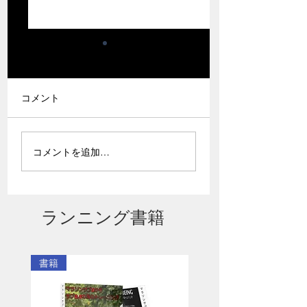
コメント
有料会員プランの紹介
コロナにかからな
コメントを追加…
ページリニューアルし
法教えます
ました。
ランニング書籍
書籍