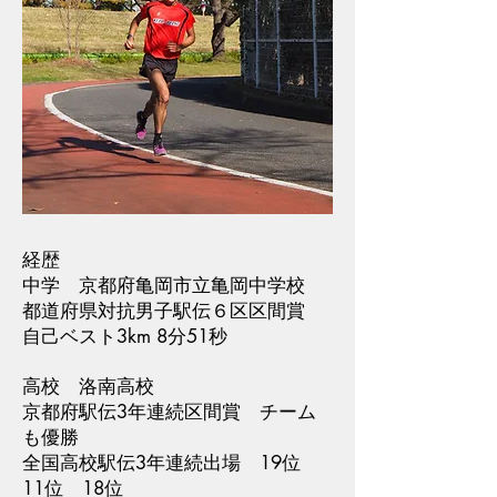
経歴
中学 京都府亀岡市立亀岡中学校
都道府県対抗男子駅伝６区区間賞
自己ベスト3km 8分51秒
高校 洛南高校
京都府駅伝3年連続区間賞 チーム
も優勝
全国高校駅伝3年連続出場 19位
11位 18位