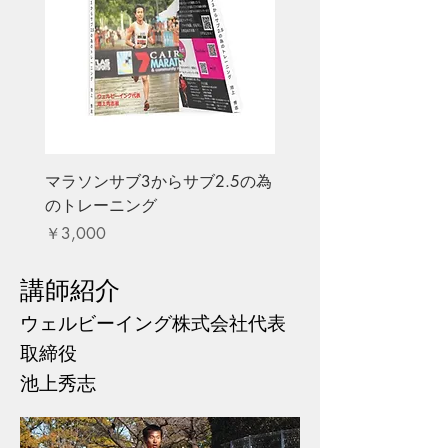
マラソンサブ3からサブ2.5の為
のトレーニング
価格
￥3,000
講師紹介
​ウェルビーイング株式会社代表
取締役
池上秀志