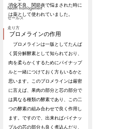
消化不良、関節炎で悩まされた時に
health mamagement
は薬として使われていました。
セールス
走り方
ブロメラインの作用
　ブロメラインは一版としてたんぱ
く質分解酵素として知られており、
肉を柔らかくするためにパイナップ
ルと一緒につけておく方もいるかと
思います。このブロメラインは厳密
に言えば、果肉の部分と芯の部分で
は異なる種類の酵素であり、この二
つの酵素の組み合わせで良く作用し
ます。ですので、出来ればパイナッ
プルの芯の部分も良く煮込んだり、