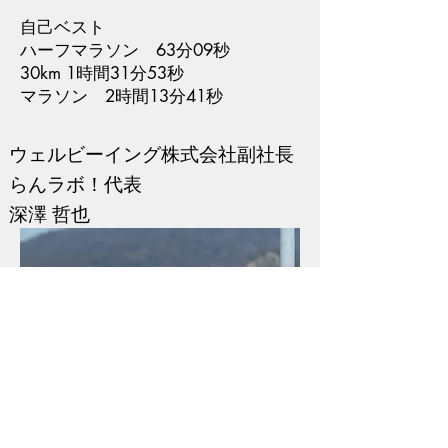
自己ベスト
ハーフマラソン 63分09秒
30km 1時間31分53秒
マラソン 2時間13分41秒
​ウェルビーイング株式会社副社長
らんラボ！代表
深澤 哲也