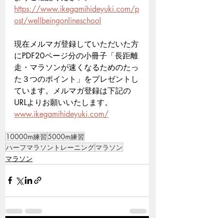
https://www.ikegamihideyuki.com/p
ost/wellbeingonlineschool
現在メルマガ登録していただいた方
にPDF20ページ分の小冊子「長距離
走・マラソンが速くなるためのたっ
た３つのポイント」をプレゼントし
ています。メルマガ登録は下記の
URLよりお願いいたします。
www.ikegamihideyuki.com/
10000m練習
5000m練習
ハーフマラソントレーニング
マラソン
マラソン