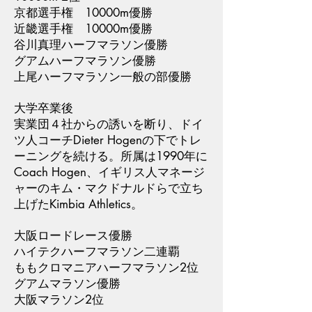
京都選手権 10000m優勝
近畿選手権 10000m優勝
谷川真理ハーフマラソン優勝
グアムハーフマラソン優勝
上尾ハーフマラソン一般の部優勝
大学卒業後
実業団４社からの誘いを断り、ドイ
ツ人コーチDieter Hogenの下でトレ
ーニングを続ける。所属は1990年に
Coach Hogen、イギリス人マネージ
ャーのキム・マクドナルドらで立ち
上げたKimbia Athletics。
大阪ロードレース優勝
ハイテクハーフマラソン二連覇
ももクロマニアハーフマラソン2位
グアムマラソン優勝
大阪マラソン2位