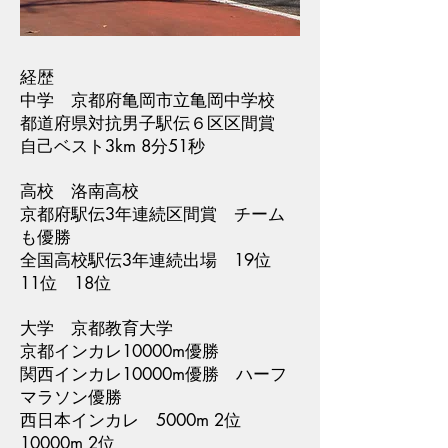
経歴
中学 京都府亀岡市立亀岡中学校
都道府県対抗男子駅伝６区区間賞
自己ベスト3km 8分51秒
高校 洛南高校
京都府駅伝3年連続区間賞 チーム
も優勝
全国高校駅伝3年連続出場 19位
11位 18位
大学 京都教育大学
京都インカレ10000m優勝
関西インカレ10000m優勝 ハーフ
マラソン優勝
西日本インカレ 5000m 2位
10000m 2位