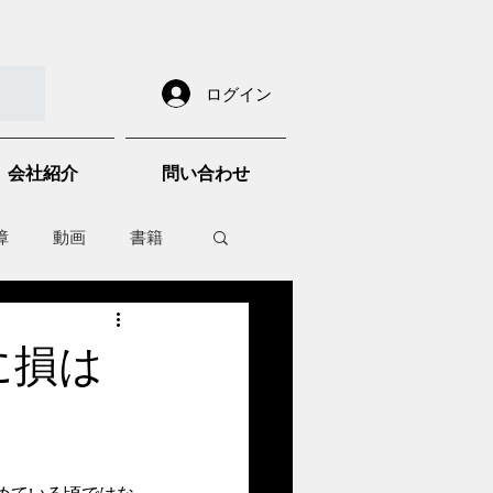
ログイン
会社紹介
問い合わせ
障
動画
書籍
other things
に損は