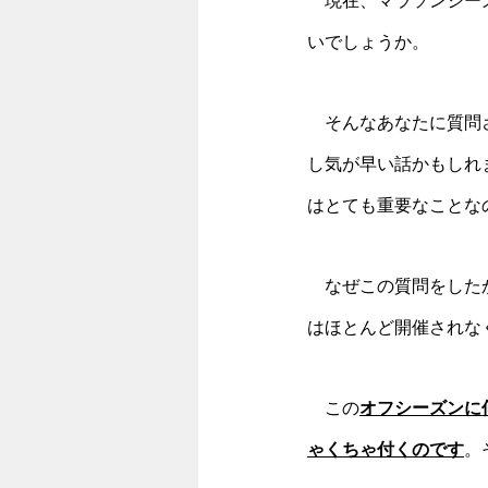
　現在、マラソンシー
いでしょうか。
　そんなあなたに質問
し気が早い話かもしれ
はとても重要なことな
　なぜこの質問をした
はほとんど開催されな
　この
オフシーズンに
ゃくちゃ付くのです
。