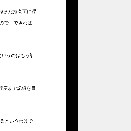
自身まだ持久面に課
ので、できれば
というのはもう計
程度まで記録を目
がるというわけで