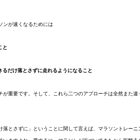
ソンが速くなるためには 
こと
できるだけ落とさずに走れるようになること
チが重要です。そして、これら二つのアプローチは全然また違
け落とさずに」ということに関して言えば、マラソントレーニ