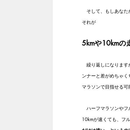
　そして、もしあなた
それが
5kmや10km
　繰り返しになります
ンナーと差がめちゃく
マラソンで目指せる可
　ハーフマラソンやフル
10kmが速くても、