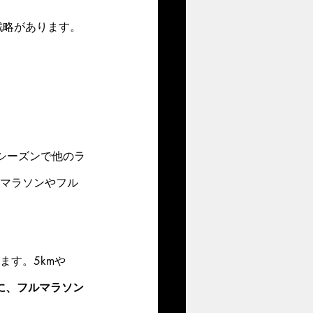
戦略があります。
シーズンで他のラ
フマラソンやフル
ます。5kmや
のに、フルマラソン