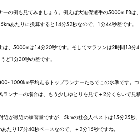
ーの例も見てみましょう。例えば大迫傑選手の5000m PBは、
。5kmあたりに換算すると14分52秒なので、1分44秒差です。
は、5000mは14分20秒です。そしてマラソンは2時間13分4
ょうど1分30秒の差です。
00~1000km平均走るトップランナーたちでこの水準です。
民ランナーの場合は、もう少しゆとりを見て＋2分くらいで見
m付近が最近の練習量ですが、5kmの社会人ベストは15分25秒
kmあたり17分40秒ペースなので、＋2分15秒ですね。