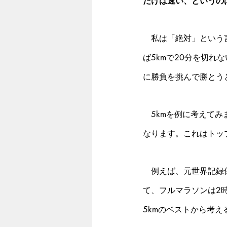
だけは速い、というの
　私は「絶対」という
ば5kmで20分を切
に勝負を挑んで勝とう
　5kmを例に考えてみ
なります。これはトッ
　例えば、元世界記録保
て、フルマラソンは2時
5kmのベストから考え