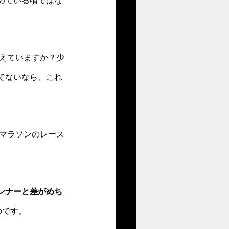
めている頃ではな
考えていますか？少
でないなら、これ
ルマラソンのレース
ンナーと差がめち
のです。