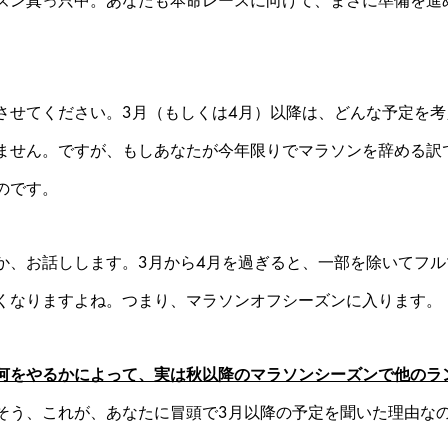
ズン真っ只中。あなたも本命レースに向けて、まさに準備を進
させてください。3月（もしくは4月）以降は、どんな予定を
ません。ですが、もしあなたが今年限りでマラソンを辞める訳
のです。
か、お話しします。3月から4月を過ぎると、一部を除いてフ
くなりますよね。つまり、マラソンオフシーズンに入ります。
何をやるかによって、実は秋以降のマラソンシーズンで他のラ
そう、これが、あなたに冒頭で3月以降の予定を聞いた理由な