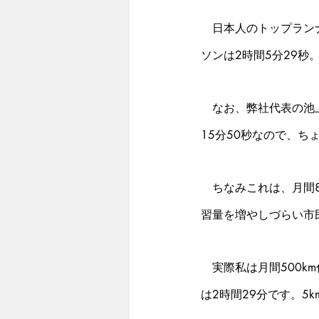
　日本人のトップランナ
ソンは2時間5分29秒
　なお、弊社代表の池上
15分50秒なので、ち
　ちなみこれは、月間8
習量を増やしづらい市
　実際私は月間500k
は2時間29分です。5