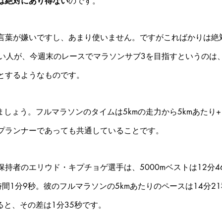
は絶対にあり得ない
のです。
言葉が嫌いですし、あまり使いません。ですがこればかりは絶
れない人が、今週末のレースでマラソンサブ3を目指すというのは
とするようなものです。
ましょう。フルマラソンのタイムは5kmの走力から5kmあたり+
プランナーであっても共通していることです。
持者のエリウド・キプチョゲ選手は、5000mベストは12分4
間1分9秒。彼のフルマラソンの5kmあたりのペースは14分2
ると、その差は1分35秒です。