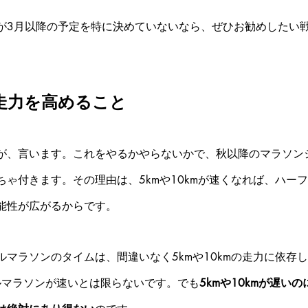
が3月以降の予定を特に決めていないなら、ぜひお勧めしたい
の走力を高めること
が、言います。これをやるかやらないかで、秋以降のマラソン
ちゃ付きます。その理由は、5kmや10kmが速くなれば、ハー
能性が広がるからです。
マラソンのタイムは、間違いなく5kmや10kmの走力に依存し
フルマラソンが速いとは限らないです。でも
5kmや10kmが遅い