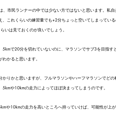
うのは、市民ランナーの中では少ない方ではないと思います。私
え、これくらいの練習量でも+2分ちょっと空いてしまっている
分くらいは見ておくのが良いでしょう。
、5kmで20分を切れていないのに、マラソンでサブ3を目指す
がわかると思います。
分かりかと思いますが、フルマラソンやハーフマラソンでどの
5kmや10kmの走力によってほぼ決まってしまうのです。
5kmや10kmの走力を高いところへ持っていけば、可能性が上