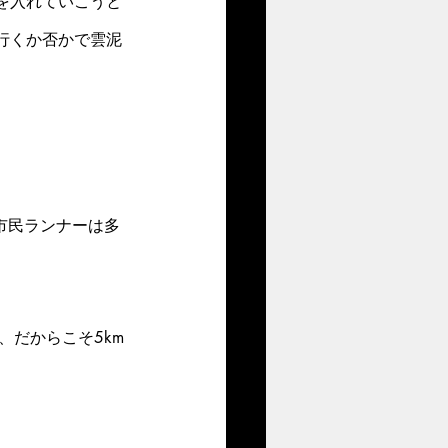
を入れていこうと
行くか否かで雲泥
市民ランナーは多
、だからこそ5km