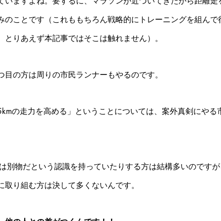
ていますよね。要するに、マラソンが近づいてきたから距離走
みのことです（これももちろん戦略的にトレーニングを組んで
、とりあえず本記事ではそこは触れません）。
つ目の方は周りの市民ランナーもやるのです。
5kmの走力を高める」ということについては、案外真剣にやる
mは別物だという認識を持っていたりする方は結構多いのですが
に取り組む方は決して多くないんです。