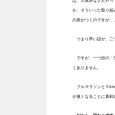
ば、大体みなさんやっ
か、そういった取り組
の差がつくのですが、
　つまり早い話が、二
　ですが、一つ目の「
くありません。
　フルマラソンと５k
が速くなることに真剣