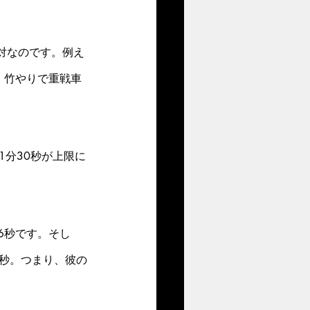
対なのです。例え
、竹やりで重戦車
1分30秒が上限に
6秒です。そし
1秒。つまり、彼の