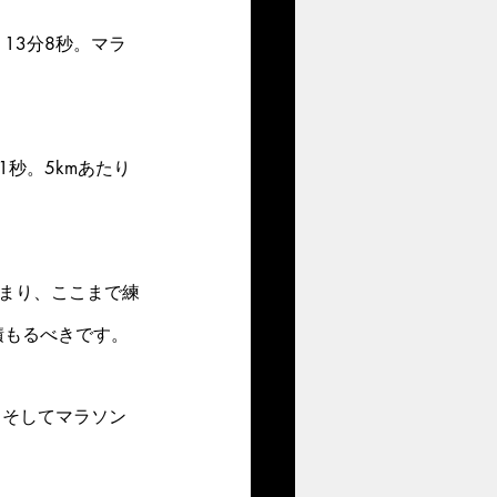
13分8秒。マラ
1秒。5kmあたり
つまり、ここまで練
積もるべきです。
、そしてマラソン