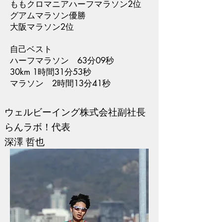
ももクロマニアハーフマラソン2位
グアムマラソン優勝
大阪マラソン2位
自己ベスト
ハーフマラソン 63分09秒
30km 1時間31分53秒
マラソン 2時間13分41秒
​ウェルビーイング株式会社副社長
らんラボ！代表
深澤 哲也