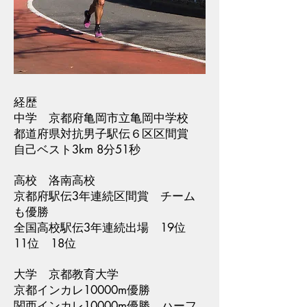
経歴
中学 京都府亀岡市立亀岡中学校
都道府県対抗男子駅伝６区区間賞
自己ベスト3km 8分51秒
高校 洛南高校
京都府駅伝3年連続区間賞 チーム
も優勝
全国高校駅伝3年連続出場 19位
11位 18位
大学 京都教育大学
京都インカレ10000m優勝
関西インカレ10000m優勝 ハーフ