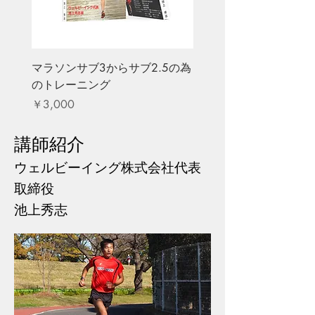
マラソンサブ3からサブ2.5の為
のトレーニング
価格
￥3,000
講師紹介
​ウェルビーイング株式会社代表
取締役
池上秀志