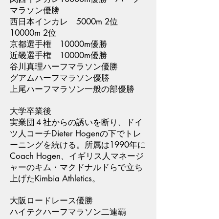
マラソン優勝
西日本インカレ 5000m 2位
10000m 2位
京都選手権 10000m優勝
近畿選手権 10000m優勝
谷川真理ハーフマラソン優勝
グアムハーフマラソン優勝
上尾ハーフマラソン一般の部優勝
大学卒業後
実業団４社からの誘いを断り、ドイ
ツ人コーチDieter Hogenの下でトレ
ーニングを続ける。所属は1990年に
Coach Hogen、イギリス人マネージ
ャーのキム・マクドナルドらで立ち
上げたKimbia Athletics。
大阪ロードレース優勝
ハイテクハーフマラソン二連覇