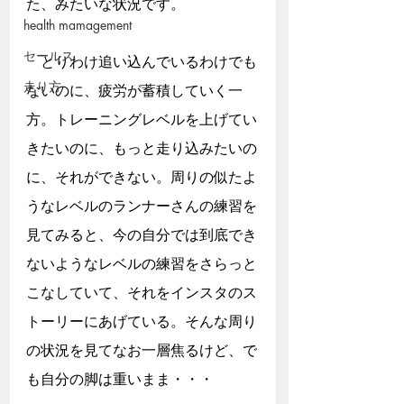
た、みたいな状況です。
health mamagement
セールス
　とりわけ追い込んでいるわけでも
走り方
ないのに、疲労が蓄積していく一
方。トレーニングレベルを上げてい
きたいのに、もっと走り込みたいの
に、それができない。周りの似たよ
うなレベルのランナーさんの練習を
見てみると、今の自分では到底でき
ないようなレベルの練習をさらっと
こなしていて、それをインスタのス
トーリーにあげている。そんな周り
の状況を見てなお一層焦るけど、で
も自分の脚は重いまま・・・