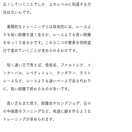
広くしていくことでしか、上のレベルに到達する方
法はないんです。
基礎的なトレーニングとは具体的には、レースよ
りも短い距離を速く走るか、レースよりも長い距離
をゆっくり走るかです。これら二つの要素を同時進
行で進めていくことが求められるわけです。
短く速い方で言えば、登坂走、ファルトレク、イ
ンターバル、レペティション、テンポラン、テスト
レースなど、レースよりも速いペースで走る代わり
に、短い距離で終わるものが多いです。
長い方もまた然り、距離走やロングジョグ、日々
の中強度のランニングなど、地道に脚を作るような
トレーニングが求められます。