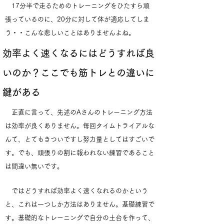
17分半で走るためのトレーニングをひたすら頑
張っているのに、20分に対して体が適応してしま
う・・こんな悲しいことはありませんよね。
効率よく速くなるにはどうすれば良
いのか？ここでも筋トレとの違いに
鍵がある
正直に言って、先述のAさんのトレーニング方法
は効率が良くありません。毎回タイムトライアルな
んて、とてもきついですし努力量としてはすごいで
す。でも、頑張りの割に報われない練習であること
は間違い無いです。
ではどうすれば効率よく速くなれるのかという
と、これは一つしか方法はありません。基礎練習で
す。基礎的なトレーニングで自分の土台を作って、