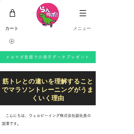
​カート
​メニュー
メルマガ登録で小冊子データプレゼント
筋トレとの違いを理解すること
でマラソントレーニングがうま
くいく理由
こんにちは、ウェルビーイング株式会社副社長の
深澤です。