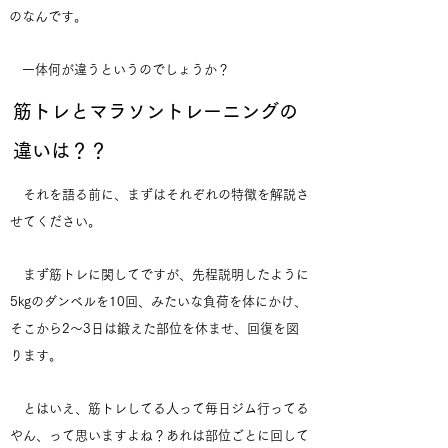
のなんです。
一体何が違うというのでしょうか？
筋トレとマラソントレーニングの
違いは？？
それを語る前に、まずはそれぞれの特徴を解説さ
せてください。
まず筋トレに関してですが、先程説明したように
5kgのダンベルを10回、みたいな負荷を体にかけ、
そこから2〜3日は鍛えた部位を休ませ、回復を図
ります。
とはいえ、筋トレしてる人って毎日ジム行ってる
やん、って思いますよね？あれは部位ごとに回して