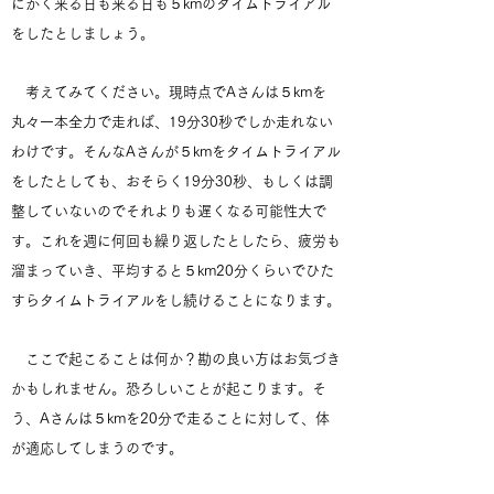
にかく来る日も来る日も５kmのタイムトライアル
をしたとしましょう。
考えてみてください。現時点でAさんは５kmを
丸々一本全力で走れば、19分30秒でしか走れない
わけです。そんなAさんが５kmをタイムトライアル
をしたとしても、おそらく19分30秒、もしくは調
整していないのでそれよりも遅くなる可能性大で
す。これを週に何回も繰り返したとしたら、疲労も
溜まっていき、平均すると５km20分くらいでひた
すらタイムトライアルをし続けることになります。
ここで起こることは何か？勘の良い方はお気づき
かもしれません。恐ろしいことが起こります。そ
う、Aさんは５kmを20分で走ることに対して、体
が適応してしまうのです。