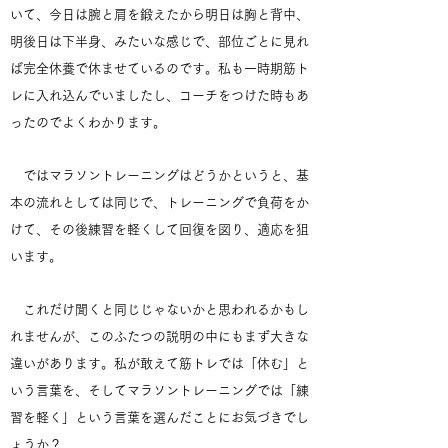
いて、今日は腕と肩を鍛えたから明日は胸と背中、
明後日は下半身、みたいな感じで、部位ごとに見れ
ば完全休養で休ませているのです。私も一時期筋ト
レに入れ込んでいましたし、コーチをつけた時もあ
ったのでよくわかります。
ではマラソントレーニングはどうかというと、基
本の流れとしては同じで、トレーニングで負荷をか
けて、その後練習を軽くして回復を図り、適応を狙
います。
これだけ聞くと同じじゃないかと思われるかもし
れませんが、このふたつの説明の中にもまず大きな
違いがあります。私が敢えて筋トレでは「休む」と
いう言葉を、そしてマラソントレーニングでは「練
習を軽く」という言葉を選んだことにお気づきでし
ょうか？