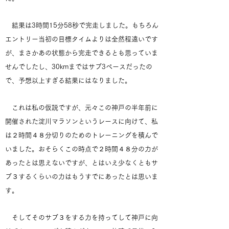
結果は3時間15分58秒で完走しました。もちろん
エントリー当初の目標タイムよりは全然程遠いです
が、まさかあの状態から完走できるとも思っていま
せんでしたし、30kmまではサブ3ペースだったの
で、予想以上すぎる結果にはなりました。
これは私の仮説ですが、元々この神戸の半年前に
開催された淀川マラソンというレースに向けて、私
は２時間４８分切りのためのトレーニングを積んで
いました。おそらくこの時点で２時間４８分の力が
あったとは思えないですが、とはいえ少なくともサ
ブ３するくらいの力はもうすでにあったとは思いま
す。
そしてそのサブ３をする力を持ってして神戸に向