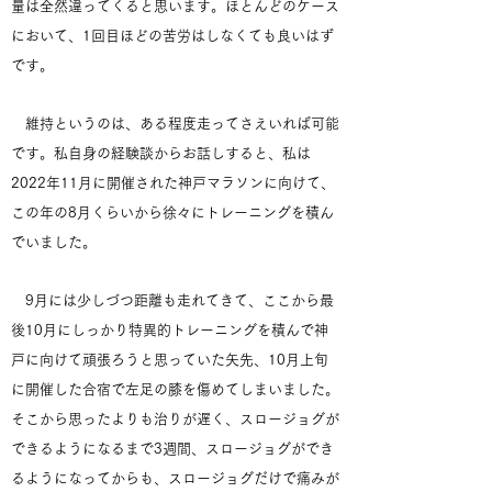
量は全然違ってくると思います。ほとんどのケース
において、1回目ほどの苦労はしなくても良いはず
です。
維持というのは、ある程度走ってさえいれば可能
です。私自身の経験談からお話しすると、私は
2022年11月に開催された神戸マラソンに向けて、
この年の8月くらいから徐々にトレーニングを積ん
でいました。
9月には少しづつ距離も走れてきて、ここから最
後10月にしっかり特異的トレーニングを積んで神
戸に向けて頑張ろうと思っていた矢先、10月上旬
に開催した合宿で左足の膝を傷めてしまいました。
そこから思ったよりも治りが遅く、スロージョグが
できるようになるまで3週間、スロージョグができ
るようになってからも、スロージョグだけで痛みが