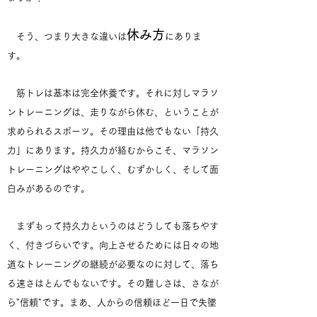
休み方
そう、つまり大きな違いは
にありま
す。
筋トレは基本は完全休養です。それに対しマラソ
ントレーニングは、走りながら休む、ということが
求められるスポーツ。その理由は他でもない「持久
力」にあります。持久力が絡むからこそ、マラソン
トレーニングはややこしく、むずかしく、そして面
白みがあるのです。
まずもって持久力というのはどうしても落ちやす
く、付きづらいです。向上させるためには日々の地
道なトレーニングの継続が必要なのに対して、落ち
る速さはとんでもないです。その難しさは、さなが
ら"信頼"です。まあ、人からの信頼ほど一日で失墜