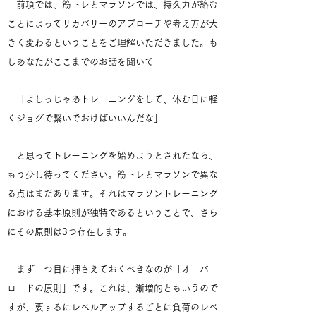
前項では、筋トレとマラソンでは、持久力が絡む
ことによってリカバリーのアプローチや考え方が大
きく変わるということをご理解いただきました。も
しあなたがここまでのお話を聞いて
「よしっじゃあトレーニングをして、休む日に軽
くジョグで繋いでおけばいいんだな」
と思ってトレーニングを始めようとされたなら、
もう少し待ってください。筋トレとマラソンで異な
る点はまだあります。それはマラソントレーニング
における基本原則が独特であるということで、さら
にその原則は3つ存在します。
まず一つ目に押さえておくべきなのが「オーバー
ロードの原則」です。これは、漸増的ともいうので
すが、要するにレベルアップするごとに負荷のレベ