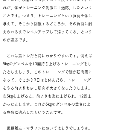
れが、体がトレーニング刺激に「適応」したという
ことです。つまり、トレーニングという負荷を体に
与えて、そこから回復するどころか、その負荷に耐
えられるまでレベルアップして帰ってくる、という
のが適応です。
これは筋トレだと特にわかりやすいです。例えば
5kgのダンベルを10回持ち上げるトレーニングをし
たとしましょう。このトレーニングで腕が筋肉痛に
なって、そこから3日ほど休んだら、トレーニング
をやる前よりも少し筋肉が大きくなったりします。
次5kgを上げると、前よりも楽に上げられ、12回上
がったとします。これが5kgのダンベルの重さによ
る負荷に適応したということです。
長距離走・マラソンにおいてはどうでしょうか。