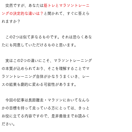
突然ですが、あなたは
筋トレとマラソントレーニ
ングの決定的な違いは？
と聞かれて、すぐに答えら
れますか？
この2つは似て非なるものです。それは恐らくあな
たにも同意していただけるものと思います。
実はこの2つの違いにこそ、マラソントレーニング
の本質が込められており、そこを理解することでマ
ラソントレーニング自体がかなりうまくいき、レー
スの結果も劇的に変わる可能性があります。
今回の記事は長距離走・マラソンにおいてなんら
かの目標を持って走っている方にとっては、きっと
お役に立てる内容ですので、是非最後までお読みく
ださい。