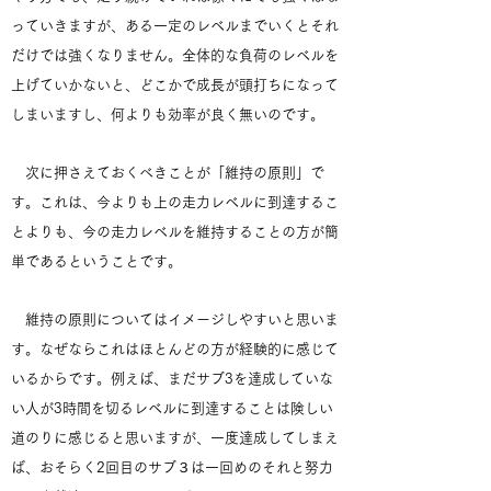
っていきますが、ある一定のレベルまでいくとそれ
だけでは強くなりません。全体的な負荷のレベルを
上げていかないと、どこかで成長が頭打ちになって
しまいますし、何よりも効率が良く無いのです。
次に押さえておくべきことが「維持の原則」で
す。これは、今よりも上の走力レベルに到達するこ
とよりも、今の走力レベルを維持することの方が簡
単であるということです。
維持の原則についてはイメージしやすいと思いま
す。なぜならこれはほとんどの方が経験的に感じて
いるからです。例えば、まだサブ3を達成していな
い人が3時間を切るレベルに到達することは険しい
道のりに感じると思いますが、一度達成してしまえ
ば、おそらく2回目のサブ３は一回めのそれと努力