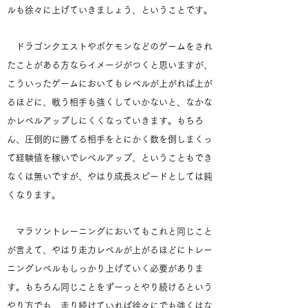
ルも徐々に上げていきましょう、ということです。
ドラゴンクエストやポケモンなどのゲームをされ
たことがある方ならイメージがつくと思いますが、
こういったゲームにおいてもレベルが上がれば上が
るほどに、戦う相手も強くしていかないと、なかな
かレベルアップしにくくなっていきます。もちろ
ん、圧倒的に勝てる相手をとにかく数を倒しまくっ
て経験値を稼いでレベルアップ、ということもでき
なくは無いですが、やはり成長スピードとしては鈍
くなります。
マラソントレーニングにおいてもこれと同じこと
が言えて、やはり走力レベルが上がるほどにトレー
ニングレベルもしっかり上げていく必要がありま
す。もちろん同じことをずーっとやり続けるという
やり方でも、走り続けていれば徐々にでも強くはな