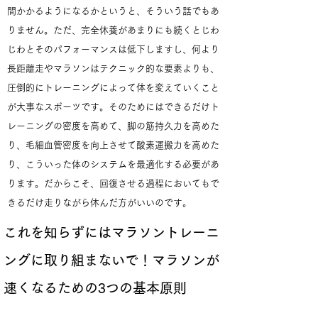
間かかるようになるかというと、そういう話でもあ
りません。ただ、完全休養があまりにも続くとじわ
じわとそのパフォーマンスは低下しますし、何より
長距離走やマラソンはテクニック的な要素よりも、
圧倒的にトレーニングによって体を変えていくこと
が大事なスポーツです。そのためにはできるだけト
レーニングの密度を高めて、脚の筋持久力を高めた
り、毛細血管密度を向上させて酸素運搬力を高めた
り、こういった体のシステムを最適化する必要があ
ります。だからこそ、回復させる過程においてもで
きるだけ走りながら休んだ方がいいのです。
これを知らずにはマラソントレーニ
ングに取り組まないで！マラソンが
速くなるための3つの基本原則