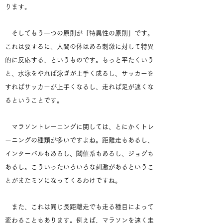
ります。
そしてもう一つの原則が「特異性の原則」です。
これは要するに、人間の体はある刺激に対して特異
的に反応する、というものです。もっと平たくいう
と、水泳をやれば泳ぎが上手く成るし、サッカーを
すればサッカーが上手くなるし、走れば足が速くな
るということです。
マラソントレーニングに関しては、とにかくトレ
ーニングの種類が多いですよね。距離走もあるし、
インターバルもあるし、閾値系もあるし、ジョグも
あるし。こういったいろいろな刺激があるというこ
とがまたミソになってくるわけですね。
また、これは同じ長距離走でも走る種目によって
変わることもあります。例えば、マラソンを速く走