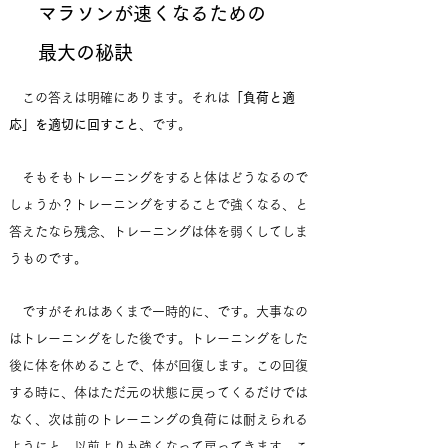
マラソンが速くなるための
最大の秘訣
この答えは明確にあります。それは
「負荷と適
応」を適切に回すこと
、です。
そもそもトレーニングをすると体はどうなるので
しょうか？トレーニングをすることで強くなる、と
答えたなら残念、トレーニングは体を弱くしてしま
うものです。
ですがそれはあくまで一時的に、です。大事なの
はトレーニングをした後です。トレーニングをした
後に体を休めることで、体が回復します。この回復
する時に、体はただ元の状態に戻ってくるだけでは
なく、次は前のトレーニングの負荷には耐えられる
ようにと、以前よりも強くなって戻ってきます。こ