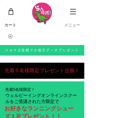
​カート
​メニュー
メルマガ登録で小冊子データプレゼント
先着５名様限定プレゼント企画！
先着5名様限定！
ウェルビーイングオンラインスクー
ルをご受講された方限定で
お好きなランニングシュー
ズ１足プレゼント！！