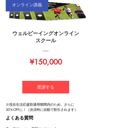
オンライン講義
ウェルビーイングオンライン
スクール
価
¥150,000
格
受講する
※現在生活応援割適用期間内のため、さらに
30％OFFに！（決済時に自動で割引されます）
よくある質問