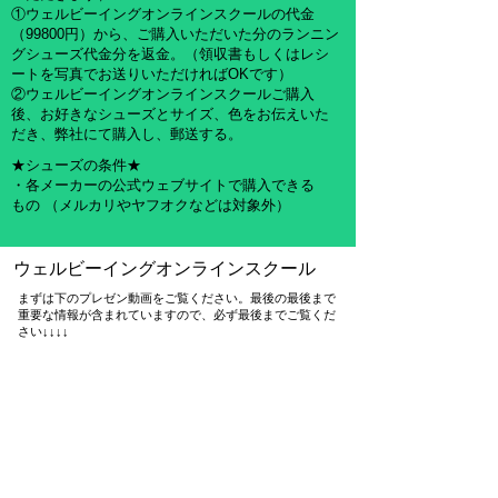
①ウェルビーイングオンラインスクールの代金
（99800円）から、ご購入いただいた分のランニン
グシューズ代金分を返金。（領収書もしくはレシ
ートを写真でお送りいただければOKです）
②ウェルビーイングオンラインスクールご購入
後、お好きなシューズとサイズ、色をお伝えいた
だき、弊社にて購入し、郵送する。
★シューズの条件★
・各メーカーの公式ウェブサイトで購入できる
もの （メルカリやヤフオクなどは対象外）
​ウェルビーイングオンラインスクール
​まずは下のプレゼン動画をご覧ください。最後の最後まで
重要な情報が含まれていますので、必ず最後までご覧くだ
さい↓↓↓↓