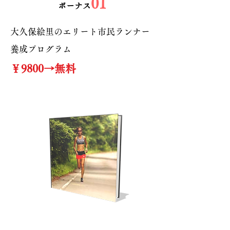
01
​ボーナス
大久保絵里のエリート市民ランナー
養成プログラム
￥9800→無料