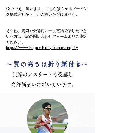
Q:いいえ、違います。こちらはウェルビーイン
グ株式会社からしかご覧いただけません。
その他、質問や受講前に一度電話で話したいと
いう方は下記の問い合わせフォームよりご連絡
ください。
https://www.ikegamihideyuki.com/inquiry
～​質の高さは折り紙付き～
​実際のアスリートも受講し
​高評価をいただいています。