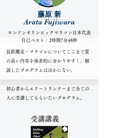
藤原 新
Arata Fujiwara
ロンドンオリンピックマラソン日本代表
​自己ベスト：2時間7分48秒
長距離走・マラソンについてここまで質
の高い内容を体系的に分かりやすく、解
説したプログラムはほかにない。
初心者からエリートランナーまで全ての
人に受講してもらいたいプログラム。
​受講講義