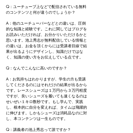
Q：ユーチューブ上などで配信されている無料
のコンテンツと何が違うのでしょうか？
A：他のユーチューバーなどとの違いは、圧倒
的な知識と経験です。これに関してはブログを
お読みいただければ、お分かりいただけるかと
思います。池上秀志が無料配信している情報と
の違いは、お金を頂くからには受講者目線で結
果が出るようにデザインし、知識だけではな
く、知識の使い方をお伝えしている点です。
Q：なんでこんなに高いのですか？
A：お気持ちはわかりますが、学生の方も受講
してくださるのにはそれだけの結果が出るから
です。レースシューズは１万円から３万円程度
ですが、良いシューズを履いても速くなるのは
せいぜい１キロ数秒です。もし学んで、実践
し、根本的に自分を変えれば、タイムは飛躍的
に伸びます。しかもシューズは消耗品なのに対
し、本コンテンツは一生ものです。
Q：講義者の池上秀志って誰ですか？