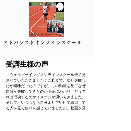
​アドバンスドオンラインスクール
​受講生様の声
「ウェルビーイングオンラインスクール全て見
させていただきました！これまで、なぜ失敗し
たか曖昧だっだのですが、この動画を見てなぜ
自分が失敗してきたのか明確にわかり、どうす
れば成功するのかイメージが湧いてきました。
そして、いつもなら自分より早い組で練習して
る人を見て焦りを感じていましたが、動画を見
た後は「必要以上の刺激は怪我に繋がるし、次
の試合は5000mだからアクセントを意識する為
にこの練習は控えめでいい」と心に余裕を持っ
て練習ができるようになりました。」