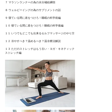
７ マラソンランナーの為の水分補給綱領
８ ウェルビーイングの為のサプリメントの話
９ 寝ている間に差をつけろ！睡眠の科学前編
１０ 寝ている間に差をつけろ！睡眠の科学後編
１１ いつでもどこでも出来るセルフマッサージのやり方
１２ 冷やすべき？温めるべき？温冷療法解説
１３ ただのストレッチはもう古い・ヨガ・キネティック
ストレッチ編​​