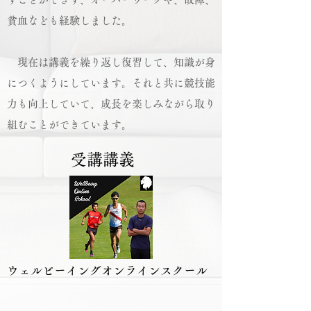
貧血なども経験しました。
現在は講義を繰り返し復習して、知識が身
につくようにしています。それと共に競技能
力も向上していて、成長を楽しみながら取り
組むことができています。
​受講講義
​ウェルビーイングオンラインスクール