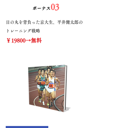
03
​ボーナス
​日の丸を背負った京大生、平井健太郎の
トレーニング戦略
￥19800→無料