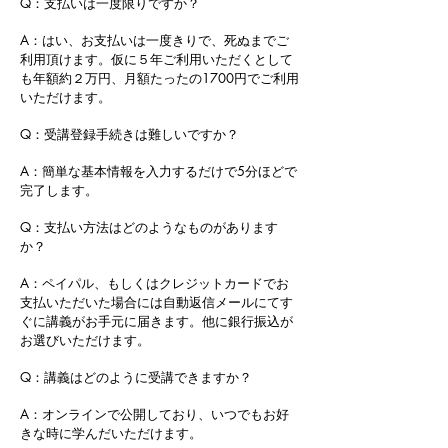
Q：支払いは一度限りですか？
A：はい、お支払いは一度きりで、死ぬまでご
利用頂けます。仮に５年ご利用いただくとして
も年額約２万円、月額たったの1700円でご利用
いただけます。
Q：受講登録手続きは難しいですか？
A：簡単な基本情報を入力するだけで5分ほどで
完了します。
Q：支払い方法はどのようなものがあります
か？
A：ペイパル、もしくはクレジットカードでお
支払いただいた場合には自動返信メールにてす
ぐに講義がお手元に届きます。他に銀行振込が
お選びいただけます。
Q：講義はどのように受講できますか？
A：オンラインで公開しており、いつでもお好
きな時に学んだいただけます。