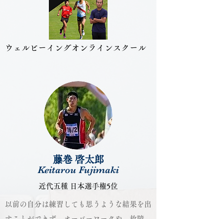
​ウェルビーイングオンラインスクール
藤巻 啓太郎
Keitarou Fujimaki
近代五種 日本選手権5位
以前の自分は練習しても思うような結果を出
すことができず、オーバーワークや、故障、