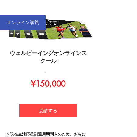
オンライン講義
ウェルビーイングオンラインス
クール
価
¥150,000
格
受講する
※現在生活応援割適用期間内のため、さらに