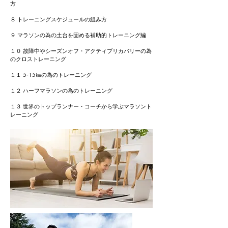
方
８ トレーニングスケジュールの組み方
９ マラソンの為の土台を固める補助的トレーニング編
１０ 故障中やシーズンオフ・アクティブリカバリーの為
のクロストレーニング
１１ 5‐15㎞の為のトレーニング
１２ ハーフマラソンの為のトレーニング
１３ 世界のトップランナー・コーチから学ぶマラソント
レーニング