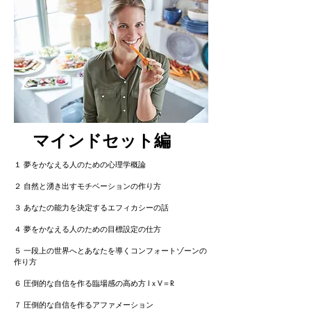
マインドセット編
１ 夢をかなえる人のための心理学概論
２ 自然と湧き出すモチベーションの作り方
３ あなたの能力を決定するエフィカシーの話
４ 夢をかなえる人のための目標設定の仕方
５ 一段上の世界へとあなたを導くコンフォートゾーンの
作り方
６ 圧倒的な自信を作る臨場感の高め方 IｘV＝R
７ 圧倒的な自信を作るアファメーション