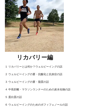
​リカバリー編
１ リカバリーとは何か？ウェルビーイングの話
２ ウェルビーイングの要・抗酸化と抗炎症の話
３ ウェルビーイングの要・脂質の話
４ 中長距離・マラソンランナーのための炭水化物の話
５ 蛋白質の話
６ ウェルビーイングのためのポフィフェノールの話