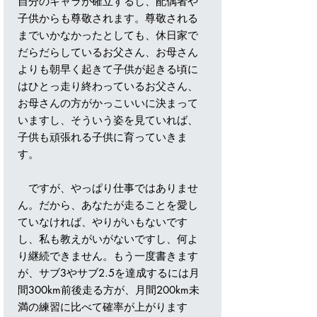
自分のキャラが確立するし、配偶者や
子供からも尊敬されます。尊敬される
までいかなかったとしても、休日家で
だらだらしているお父さん、お母さん
よりも朝早く起きて子供が起きる頃に
はひとっ走り終わっているお父さん、
お母さんの方がかっこいいに決まって
いますし、そういう姿を見ていれば、
子供も頑張れる子供に育っていきま
す。
ですが、やっぱり仕事ではありませ
ん。だから、あなたが走ることを愛し
ていなければ、やりがいもないです
し、私も教えがいがないですし、何よ
り継続できません。もう一度書きます
が、サブ3やサブ2.5を達成するには月
間300km前後走る方が、月間200km未
満の練習に比べて確率が上がります