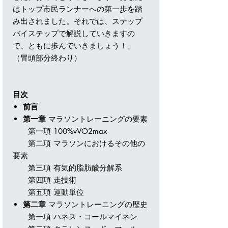
はトップ市民ランナーへの第一歩を踏
み出されました。それでは、ステップ
バイステップで解説していきますの
で、ともに歩んでいきましょう！」
（冒頭部分終わり）
目次
前言
第一章
マラソントレーニングの要素
第一項 100%vVO2max
第二項 マラソンにおけるその他の
要素
第三項 有気的脂肪酸分解系
第四項 走技術
第五項 運動単位
第二章
マラソントレーニングの歴史
第一項 ハネス・コールマイネン