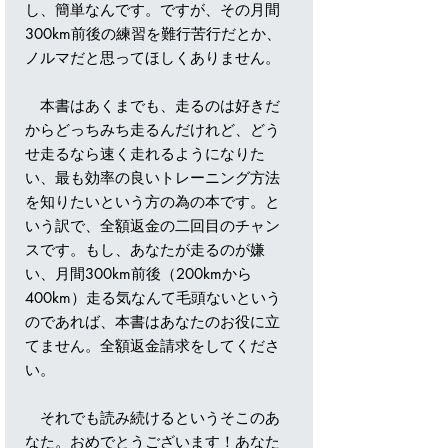
し、簡単なんです。ですが、その月間
300km前後の練習を難行苦行だとか、
ノルマだと思ってほしくありません。
本書はあくまでも、走るのは好きだ
からどっちみち走るんだけれど、どう
せ走るなら速く走れるようになりた
い、最も効率の良いトレーニング方法
を知りたいという方の為の本です。と
いう訳で、全額返金の二回目のチャン
スです。もし、あなたが走るのが嫌
い、月間300km前後（200kmから
400km）走る気なんて毛頭ないという
のであれば、本書はあなたのお役に立
てません。全額返金請求をしてくださ
い。
それでも読み続けるというそこのあ
なた。おめでとうございます！あなた