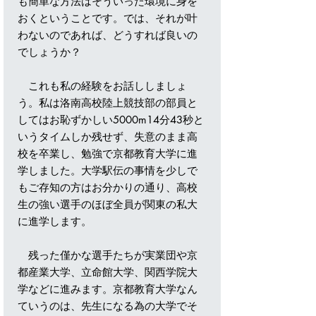
も簡単な方法はそういった環境に身を
おくということです。では、それが叶
わないのであれば、どうすれば良いの
でしょうか？
これも私の経験をお話ししましょ
う。私は洛南高校陸上競技部の部員と
してはお恥ずかしい5000m14分43秒と
いうタイムしか残せず、失意のまま高
校を卒業し、勉強で京都教育大学に進
学しました。大学駅伝の事情を少しで
もご存知の方はお分かりの通り、高校
生の強い選手のほぼ全員が関東の私大
に進学します。
残った僅かな選手たちが実業団や京
都産業大学、立命館大学、関西学院大
学などに進みます。京都教育大学なん
ていうのは、先生になる為の大学でそ