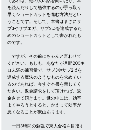
であれば、他の人の話を聞いたり、本
を読んだりして勉強するのが手っ取り
早くショートカットを進む方法だとい
うことです。そして、本書はまさにサ
ブ3やサブエガ、サブ2.5を達成するた
めのショートカットとして書かれたも
のです。
ですが、その前にちゃんと言わせて
ください。もしも、あなたが月間200キ
ロ未満の練習量で、サブ3やサブ2.5を
達成する魔法のようなものを求めてい
るのであれば、今すぐ本書を閉じてく
ださい。返金請求をして頂ければ、返
金させて頂きます。世の中には、効率
よくやろうとすると、かえって効率が
悪くなることが沢山あります。
一日3時間の勉強で東大合格を目指す