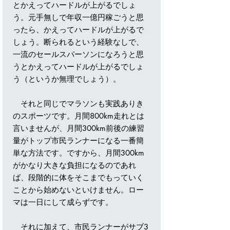
とかえってハードルが上がるでしょ
う。元手無しで年収一億円稼ごうと思
ったら、かえってハードルが上がるで
しょう。断られるという経験なしで、
一流のセールスパーソンになろうと思
うとかえってハードルが上がるでしょ
う（というか無理でしょう）。
それと同じでマラソンも実践ありき
のスポーツです。月間800km走れとは
言いませんが、月間300km前後の練習
量がトップ市民ランナーになる一番簡
単な方法です。ですから、月間300km
がかなり大きな負担になるのであれ
ば、段階的に体をそこまでもっていく
ことから始めないといけません。ロー
マは一日にして成らずです。
それに加えて、市民ランナーがサブ3