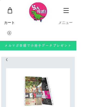
​カート
​メニュー
メルマガ登録で小冊子データプレゼント