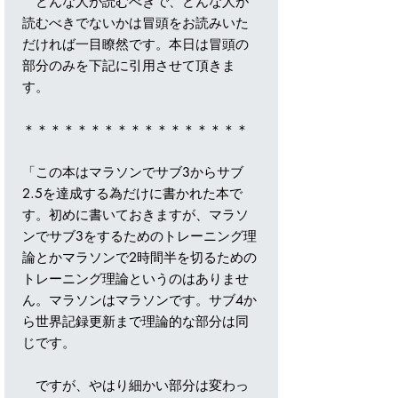
どんな人が読むべきで、どんな人が
読むべきでないかは冒頭をお読みいた
だければ一目瞭然です。本日は冒頭の
部分のみを下記に引用させて頂きま
す。
＊＊＊＊＊＊＊＊＊＊＊＊＊＊＊＊＊
「この本はマラソンでサブ3からサブ
2.5を達成する為だけに書かれた本で
す。初めに書いておきますが、マラソ
ンでサブ3をするためのトレーニング理
論とかマラソンで2時間半を切るための
トレーニング理論というのはありませ
ん。マラソンはマラソンです。サブ4か
ら世界記録更新まで理論的な部分は同
じです。
ですが、やはり細かい部分は変わっ