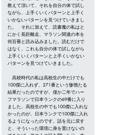
教えて頂いて、それを自分の体で試し
ながら、上手くいくパターンと上手く
いかないパターンを見つけていきまし
た。 それに加えて、読書魔の私はと
にかく長距離走、マラソン関連の本を
何百冊と読み込みました。読むだけで
はなく、これも自分の体で試しながら
上手くいくパターンと上手くいかない
パターンを見つけていきました。
高校時代の私は高校生の中だけでも
100傑に入れず、271番という惨憺たる
結果だったのですが、僅か二年でハー
フマラソンで日本ランクの69番に入り
ました。高校生の中でも100傑に入れな
かったのが、日本ランクで100傑に入れ
るようになったのです。話を元に戻す
と、そういった環境に身を置けないの