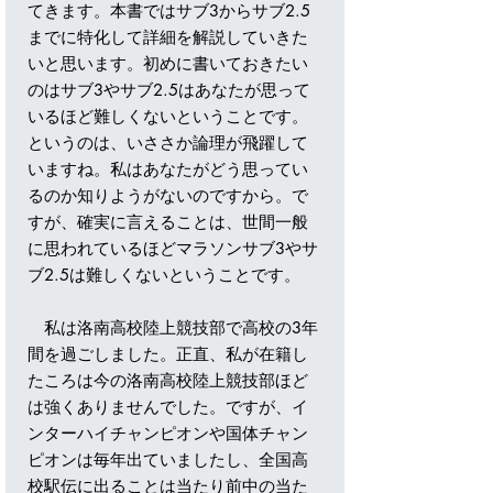
てきます。本書ではサブ3からサブ2.5
までに特化して詳細を解説していきた
いと思います。初めに書いておきたい
のはサブ3やサブ2.5はあなたが思って
いるほど難しくないということです。
というのは、いささか論理が飛躍して
いますね。私はあなたがどう思ってい
るのか知りようがないのですから。で
すが、確実に言えることは、世間一般
に思われているほどマラソンサブ3やサ
ブ2.5は難しくないということです。
私は洛南高校陸上競技部で高校の3年
間を過ごしました。正直、私が在籍し
たころは今の洛南高校陸上競技部ほど
は強くありませんでした。ですが、イ
ンターハイチャンピオンや国体チャン
ピオンは毎年出ていましたし、全国高
校駅伝に出ることは当たり前中の当た