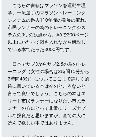
こちらの書籍はマラソンを運動生理
学、一流選手のマラソントレーニング
システムの過去110年間の発展の流れ、
市民ランナーの為のトレーニングシス
テムの3つの観点から、A5で200ページ
以上にわたって図も入れながら解説し
ている本でたった3000円です。
日本でサブ3からサブ2.5の為のトレ
ーニング（女性の場合は3時間15分から
2時間45分）についてここまで詳しく的
確に書いている本は今のところないと
言って良いでしょう。こちらの本はエ
リート市民ランナーになりたい市民ラ
ンナーの方にとって非常にリーズナブ
ルな投資だと思いますが、全ての人に
読んで欲しい本ではありません。