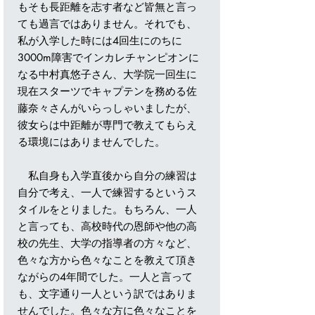
もそも長距離を志す者など皆無と言っ
ても過言ではありません。それでも、
私が入学した時には4回生にのちに
3000m障害でインカレチャンピオンに
なる中村真悠子さん、大学院一回生に
現在スターツでキャプテンを務める佐
藤奈々さんがいらっしゃいましたが、
彼女らは中距離が専門で教えてもらえ
る環境にはありませんでした。
私自身も入学直後から自分の練習は
自分で考え、一人で練習するというス
タイルをとりました。もちろん、一人
と言っても、高校時代の恩師や他の高
校の先生、大学の指導者の方々など、
色々な方から色々なことを教えて頂き
ながらの4年間でした。一人と言って
も、文字通り一人という訳ではありま
せんでした。色々な方に色々なことを