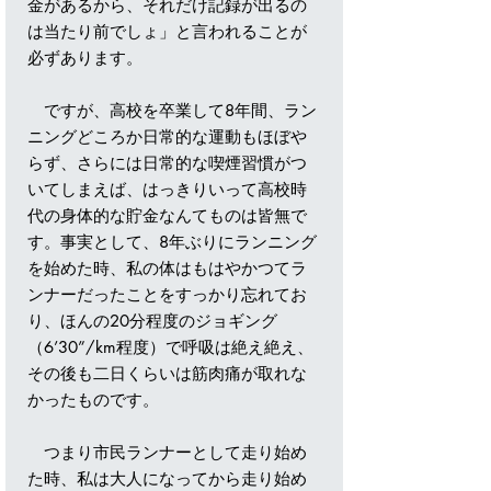
金があるから、それだけ記録が出るの
は当たり前でしょ」と言われることが
必ずあります。
ですが、高校を卒業して8年間、ラン
ニングどころか日常的な運動もほぼや
らず、さらには日常的な喫煙習慣がつ
いてしまえば、はっきりいって高校時
代の身体的な貯金なんてものは皆無で
す。事実として、8年ぶりにランニング
を始めた時、私の体はもはやかつてラ
ンナーだったことをすっかり忘れてお
り、ほんの20分程度のジョギング
（6’30”/km程度）で呼吸は絶え絶え、
その後も二日くらいは筋肉痛が取れな
かったものです。
つまり市民ランナーとして走り始め
た時、私は大人になってから走り始め