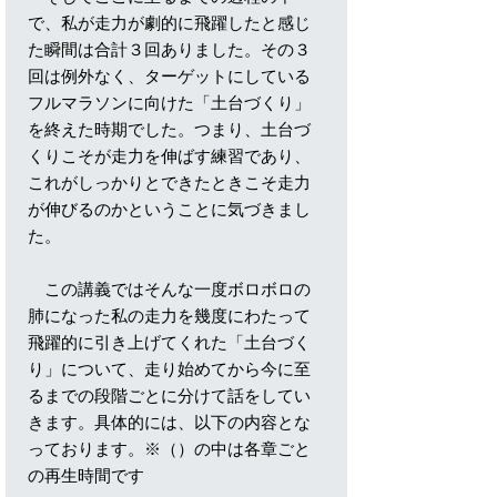
で、私が走力が劇的に飛躍したと感じ
た瞬間は合計３回ありました。その３
回は例外なく、ターゲットにしている
フルマラソンに向けた「土台づくり」
を終えた時期でした。つまり、土台づ
くりこそが走力を伸ばす練習であり、
これがしっかりとできたときこそ走力
が伸びるのかということに気づきまし
た。
この講義ではそんな一度ボロボロの
肺になった私の走力を幾度にわたって
飛躍的に引き上げてくれた「土台づく
り」について、走り始めてから今に至
るまでの段階ごとに分けて話をしてい
きます。具体的には、以下の内容とな
っております。※（）の中は各章ごと
の再生時間です