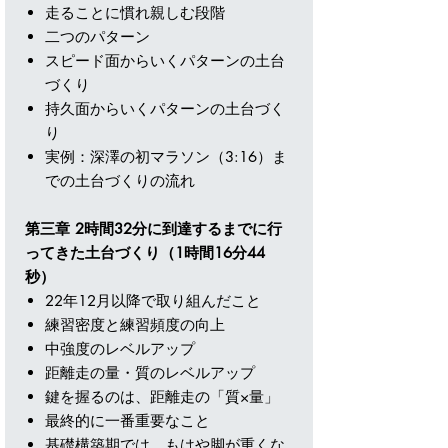
走ることに慣れ親しむ段階
二つのパターン
スピード面からいくパターンの土台
づくり
持久面からいくパターンの土台づく
り
実例：深澤の初マラソン（3:16）ま
での土台づくりの流れ
第三章 2時間32分に到達するまでに行
ってきた土台づくり（1時間16分44
秒）
22年12月以降で取り組んだこと
練習密度と練習頻度の向上
中強度のレベルアップ
距離走の量・質のレベルアップ
鍵を握るのは、距離走の「質×量」
最終的に一番重要なこと
基礎構築期では、もはや脚が重くな