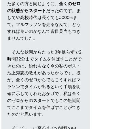
た多くの方と同じように、
全くのゼロ
の状態からスタート
だったのです。ま
してや高校時代は長くても5000mま
で。フルマラソンを走るなんて、どう
すれば良いのかなんて皆目見当もつき
ませんでした。
そんな状態からたった3年足らずで2
時間32分までタイムを伸ばすことがで
きたのは、紛れもなく今の私のボス・
池上秀志の教えがあったからです。彼
が、全くのゼロからでもこうすればマ
ラソンでタイムが出るという手順を明
確に示してくれたおかげで、私は全く
のゼロからのスタートでもこの短期間
でここまでタイムを伸ばすことができ
たのだと思います。
そしてここに至るまでの過程の中