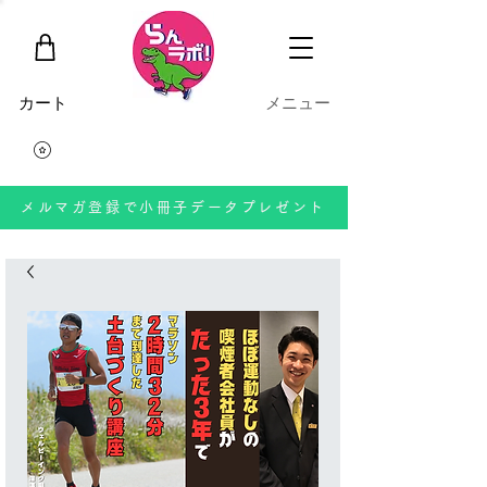
​カート
​メニュー
メルマガ登録で小冊子データプレゼント