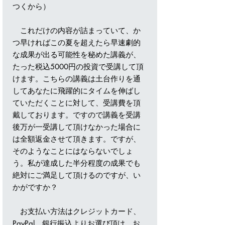
つくから）
これだけの内容が詰まっていて、か
つ早ければこの夏を超えたら早速劇的
な成果が出る可能性を秘めた講義が、
たった税込5000円の投資で受講して頂
けます。こちらの講義は土台作りを通
してあなたに飛躍的にタイムを伸ばし
ていただくことに対して、受講費を頂
戴しております。ですので講義を受講
後万が一受講して頂けなかった場合に
は全額返金させて頂きます。ですが、
そのようなことにはならないでしょ
う。私が達成した半分程度の成果でも
絶対にご満足して頂けるのですが、い
かがですか？
お支払い方法はクレジットカード、
PayPal、銀行振込よりお選び頂け、お