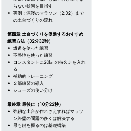
らない状態を目指す
実例：深澤のマラソン（2:32）まで
の土台づくりの流れ
第四章 土台づくりを促進するおすすめ
練習方法（32分32秒）
坂道を使った練習
不整地を使った練習
コンスタントに20kmの持久走を入れ
る
補助的トレーニング
２部練習の導入
シューズの使い分け
最終章 最後に（10分22秒）
強靭な土台が作れさえすればマラソ
ン終盤の問題の多くは解決する
最も鍵を握るのは基礎構築