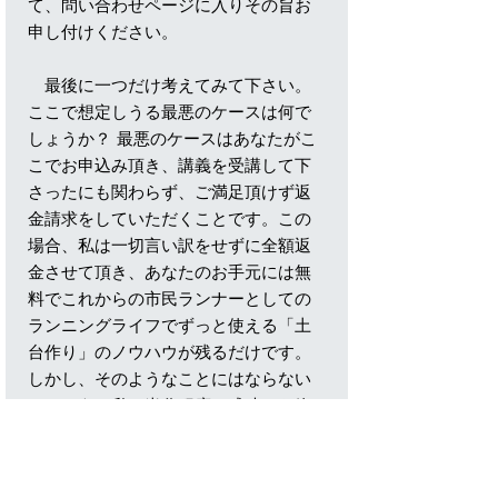
て、問い合わせページに入りその旨お
申し付けください。
最後に一つだけ考えてみて下さい。
ここで想定しうる最悪のケースは何で
しょうか？ 最悪のケースはあなたがこ
こでお申込み頂き、講義を受講して下
さったにも関わらず、ご満足頂けず返
金請求をしていただくことです。この
場合、私は一切言い訳をせずに全額返
金させて頂き、あなたのお手元には無
料でこれからの市民ランナーとしての
ランニングライフでずっと使える「土
台作り」のノウハウが残るだけです。
しかし、そのようなことにはならない
でしょう。私の半分程度の成功でも絶
対にご満足頂けるのですが、いかがで
すか？