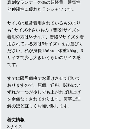
真剣なランナーの為の超軽量、通気性
と伸縮性に優れたランシャツです。
サイズは通常着用されているものより
も1サイズ小さいもの（普段Lサイズを
着用の方はMサイズ、普段Mサイズを着
用されている方はSサイズ）をお選びく
ださい。私が身長166㎝、体重56㎏、S
サイズで少し大きいくらいのサイズ感
です。
すでに限界価格でお届けさせて頂いて
おりますので、原価、送料、関税のい
ずれか一つが少しでも上がれば値上げ
を余儀なくされております。何卒ご理
解のほど宜しくお願い致します。
着丈情報
Sサイズ