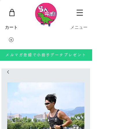
​カート
​メニュー
メルマガ登録で小冊子データプレゼント