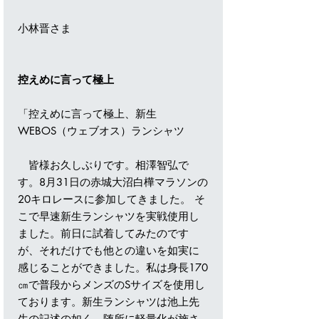
小林晋さま
控えめに言って極上
「控えめに言って極上、新生
WEBOS（ウェブオス）ランシャツ
皆様お久しぶりです。相澤智弘で
す。8月31日の赤城大沼白樺マラソンの
20キロレースに参加してきました。 そ
こで早速新生ランシャツを実戦使用し
ました。前日に試着してみたのです
が、それだけでも他との違いを如実に
感じることができました。私は身長170
㎝で普段からメンズのSサイズを使用し
ております。新生ランシャツは池上先
生の記述の如く、随所に軽量化が施さ