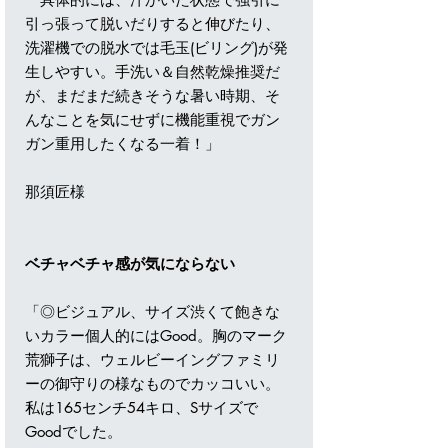
引っ張って脱いだりすると伸びたり、
洗濯機での脱水では毛玉(ビリング)が発
生しやすい。手洗い＆自然乾燥推奨だ
が、まだまだ続きそうな暑い時期、そ
んなことを気にせずに機能重視でガン
ガン重用したくなる一着！」
那須匠様
ベチャベチャ感が気にならない
「◎ビジュアル、サイズ渋くて飽きな
いカラー個人的にはGood。胸のマーク
荒獅子は、ウェルビーイングファミリ
ーの御守りの様なものでカッコいい。
私は165センチ54キロ、Sサイズで
Goodでした。