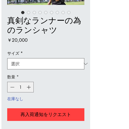
真剣なランナーの為
のランシャツ
価
￥20,000
格
サイズ
*
数量
*
在庫なし
再入荷通知をリクエスト