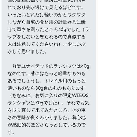
れており先が透けて見えるほどです。
いったいどれだけ軽いのかとワクワク
しながら自宅の食材用の計量器具に乗
せて重さを測ったところ45gでした（ラ
ップをしないと怒られるので真似する
人は注意してくださいね）。少しいぶ
かしく思いました。
群馬ユナイテッドのランシャツは40g
なのです。巷にはもっと軽量なものも
あるでしょうし、トレイル用のもっと
薄いものなら30g台のものもあります
（ちなみに、お気に入りの限定WEBOS
ランシャツは70gでした）。それでも気
を取り直して来てみたところ、その重
さの意味が良くわかりました。着心地
が感動的なほどさらっとしているので
す。