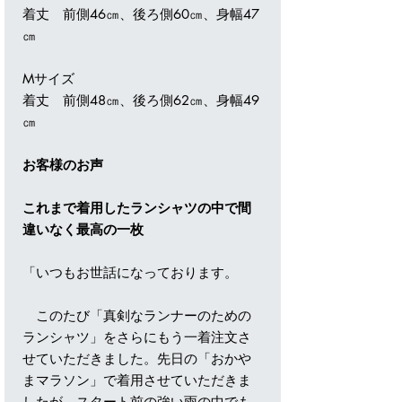
着丈 前側46㎝、後ろ側60㎝、身幅47
㎝
Mサイズ
着丈 前側48㎝、後ろ側62㎝、身幅49
㎝
お客様のお声
これまで着用したランシャツの中で間
違いなく最高の一枚
「いつもお世話になっております。
このたび「真剣なランナーのための
ランシャツ」をさらにもう一着注文さ
せていただきました。先日の「おかや
まマラソン」で着用させていただきま
したが、スタート前の強い雨の中でも