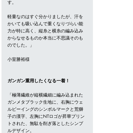
す。
軽量なのはすぐ分かりましたが、汗を
かいても吸い込んで重くなりづらい能
力が特に高く、縦糸と横糸の編み込み
からなせるものか本当に不思議そのも
のでした。」
小室勝裕様
ガンガン重用したくなる一着！
「極薄繊維が縦横繊細に編み込まれた
ガンメタブラック生地に、右胸にウェ
ルビーイングのシンボルマークと荒獅
子の漢字、左胸にNTロゴが昇華プリン
トされた、無駄を削ぎ落としたシンプ
ルデザイン。