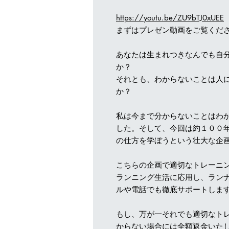
https://youtu.be/ZU9bTJ0xUEE
まずはプレゼン動画をご覧くださ
あなたは生まれつきなんでも自
か？
それとも、わからないことは人
か？
私は今まで分からないことはわ
した。そして、今回は約１００
の仕方を学ぼうという壮大な企
こちらの企画で適切なトレーニ
ランニング生活に応用し、ラン
ルや電話でも徹底サポートしま
もし、万が一それでも適切なト
からない場合には全額返金いた