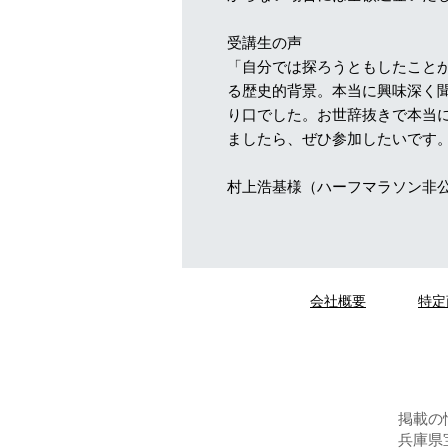
受講生の声
「自分では探ろうともしたこと
る歴史的背景。本当に興味深く
り口でした。お世辞抜きで本当
ましたら、ぜひ参加したいです
村上浩基様（ハーフマラソン非
会社概要
特定
掲載の
兵庫県宝