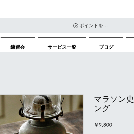
ポイントを表示
練習会
サービス一覧
ブログ
マラソン史
ング
価
￥9,800
格