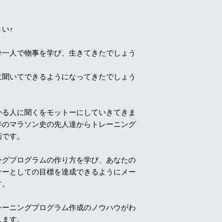
い↑
分一人で物事を学び、生きてきたでしょう
に聞いてできるようになってきたでしょう
かる人に聞くをモットーにしていきてきま
年のマラソン史の先人達からトレーニング
画です。
ングプログラムの作り方を学び、あなたの
ナーとしての目標を達成できるようにメー
す。
レーニングプログラム作成のノウハウがわ
します。