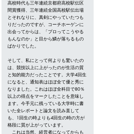
高校時代も三年連続京都府高校駅伝区
間賞獲得、三年連続全国高校駅伝出場
とそれなりに、真剣にやっていたつも
りだったのですが、コーチホーゲンに
出会ってからは、「プロってこうやる
もんなのか」と目から鱗が落ちるもの
ばかりでした。
そして、私にとって何よりも驚いたの
は、競技以上に上がったのが生活の質
と知的能力だったことです。大学4回生
になると、通知表はほぼ全て優と秀に
なりました。これはほぼ全科目で80％
以上の得点をマークしたことを意味し
ます。今手元に残っている大学時に書
いた全レポートと論文を読み直して
も、1回生の時よりも4回生の時の方が
格段に質が上がっています。
これは当然、経営者になってからも