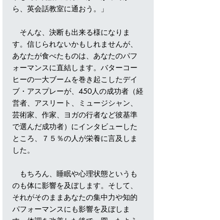
ら、英会話教室に通おう。」
そんな、決断も出来る様になりま
す。信じられないかもしれませんが、
あなたが食べたものは、あなたのパフ
ォーマンスに直結します。バターコー
ヒーの一大ブームを巻き起こしたデイ
ブ・アスプレーが、450人の成功者（経
営者、アスリート、ミュージシャン、
芸術家、作家、ヨガの行者など彼基準
で選んだ成功者）にインタビューした
ところ、７５％の人が栄養に言及しま
した。
もちろん、睡眠や心理状態というも
のも体に影響を及ぼします。そして、
それがそのままあなたの集中力や知的
パフォーマンスにも影響を及ぼしま