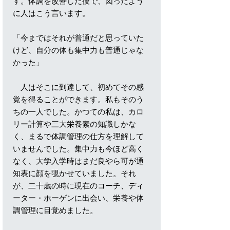
す。体調を改善した後で、図ったよう
に人はこう言います。
「今まではそれが普通だと思っていた
けど、自分の体も集中力も普通じゃな
かった」
人はそこに到達して、初めてその感
覚を得ることができます。私もそのう
ちの一人でした。かつての私は、カロ
リー計算や三大栄養素の知識しかな
く、まるで体調管理の仕方を理解して
いませんでした。集中力も今ほど高く
なく、大学入学時はまだ良やら可が通
知表に顔を覗かせていました。それ
が、二十歳の時に現在のコーチ、ディ
ーター・ホーゲンに出会い、栄養や体
調管理に目覚めました。