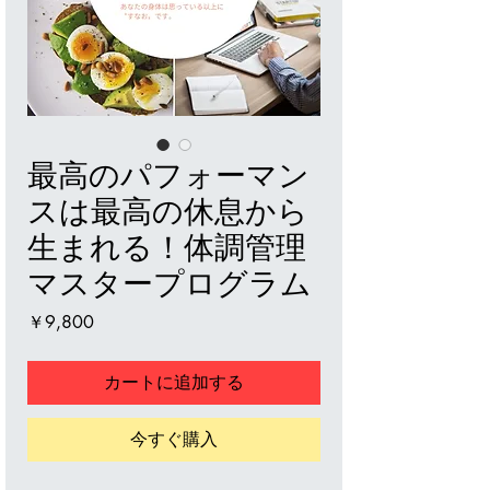
最高のパフォーマン
スは最高の休息から
生まれる！体調管理
マスタープログラム
価
￥9,800
格
カートに追加する
今すぐ購入