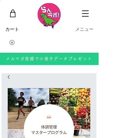
​カート
​メニュー
メルマガ登録で小冊子データプレゼント