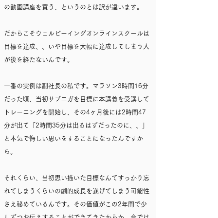
の動画講座を買う、というのとは訳が違います。
だからこそウェルビーイングオンラインスクールは
目標を達成、、いや目標を大幅に達成してしまう人
が後を経たないんです。
一番の実例は副社長の私です。マラソン3時間16分
だった頃、当初サブエガを目標に本講義を受講して
トレーニングを開始し、その4ヶ月後には2時間47
分が出て「2時間35分は出るはずだったのに、、」
と本気で悔しい思いをすることになったんですか
ら。
それくらい、当初思い描いた目標なんてすっかり忘
れてしまうくらいの劇的成長を遂げてしまう可能性
さえ秘めているんです。その価値がこの2年間で少
しずつお伝えすることができてきたからか、今では