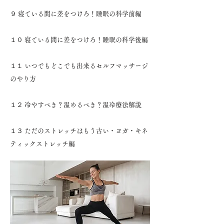
９ 寝ている間に差をつけろ！睡眠の科学前編
１０ 寝ている間に差をつけろ！睡眠の科学後編
１１ いつでもどこでも出来るセルフマッサージ
のやり方
１２ 冷やすべき？温めるべき？温冷療法解説
１３ ただのストレッチはもう古い・ヨガ・キネ
ティックストレッチ編​​