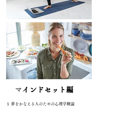
​
マインドセット編
１ 夢をかなえる人のための心理学概論
２ 自然と湧き出すモチベーションの作り方
３ あなたの能力を決定するエフィカシーの話