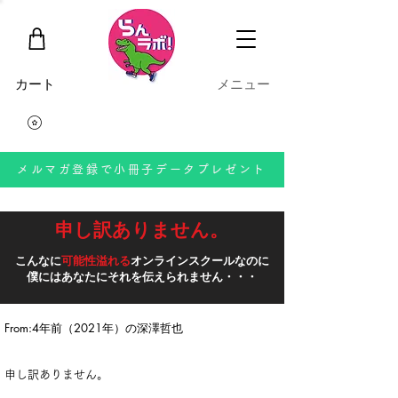
​カート
​メニュー
メルマガ登録で小冊子データプレゼント
申し訳ありません。
こんなに
可能性溢れる
オンラインスクールなのに
​僕にはあなたにそれを伝えられません・・・
From:4年前（2021年）の深澤哲也
申し訳ありません。