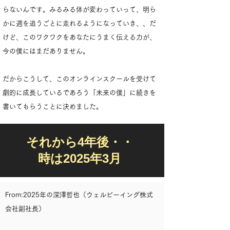
らないんです。みるみる体が変わっていって、明ら
かに週を追うごとに走れるようになっていき、、だ
けど、このワクワクをあなたにうまく伝える力が、
今の僕にはまだありません。
だからこうして、このオンラインスクールを受けて
劇的に成長しているであろう「未来の僕」に続きを
書いてもらうことに決めました。
それから4年後・・
時は2025年3月
From:2025年の深澤哲也（ウェルビーイング株式
会社副社長）