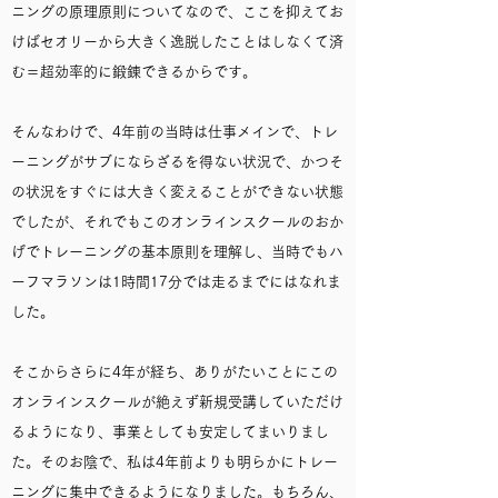
ニングの原理原則についてなので、ここを抑えてお
けばセオリーから大きく逸脱したことはしなくて済
む＝超効率的に鍛錬できるからです。
そんなわけで、4年前の当時は仕事メインで、トレ
ーニングがサブにならざるを得ない状況で、かつそ
の状況をすぐには大きく変えることができない状態
でしたが、それでもこのオンラインスクールのおか
げでトレーニングの基本原則を理解し、当時でもハ
ーフマラソンは1時間17分では走るまでにはなれま
した。
そこからさらに4年が経ち、ありがたいことにこの
オンラインスクールが絶えず新規受講していただけ
るようになり、事業としても安定してまいりまし
た。そのお陰で、私は4年前よりも明らかにトレー
ニングに集中できるようになりました。もちろん、