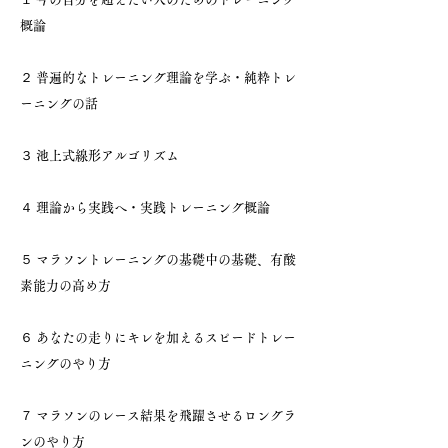
概論
２ 普遍的なトレーニング理論を学ぶ・純粋トレ
ーニングの話
３ 池上式線形アルゴリズム
４ 理論から実践へ・実践トレーニング概論
５ マラソントレーニングの基礎中の基礎、有酸
素能力の高め方
６ あなたの走りにキレを加えるスピードトレー
ニングのやり方
７ マラソンのレース結果を飛躍させるロングラ
ンのやり方