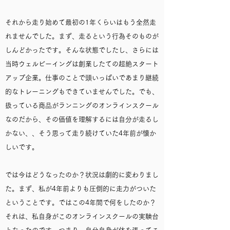
それから走り始めて最初の1年くらいはもう全然走
れませんでした。まず、走るという行為そのものが
しんどかったです。そんな状態でしたし、さらには
当時ウェルビーイングは創業したての超絶スタート
アップ企業。仕事のことで頭いっぱいであまり継続
的なトレーニングもできていませんでした。でも、
扱っている商品がランニングのオンラインスクール
なのだから、その価値を理解するには自分が走るし
かない、、そう思って走り続けていた4年前が懐か
しいです。
では今はどうなったのか？状況は劇的に変わりまし
た。まず、私が4年前よりも圧倒的に走力がついた
ということです。ではこの4年間で何をしたのか？
それは、私自身がこのオンラインスクールの実験台