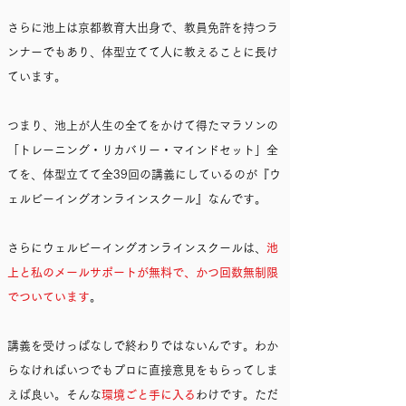
さらに池上は京都教育大出身で、教員免許を持つラ
ンナーでもあり、体型立てて人に教えることに長け
ています。
つまり、池上が人生の全てをかけて得たマラソンの
「トレーニング・リカバリー・マインドセット」全
てを、体型立てて全39回の講義にしているのが『ウ
ェルビーイングオンラインスクール』なんです。
さらにウェルビーイングオンラインスクールは、
池
上と私のメールサポートが無料で、かつ回数無制限
でついています
。
講義を受けっぱなしで終わりではないんです。わか
らなければいつでもプロに直接意見をもらってしま
えば良い。そんな
環境ごと手に入る
わけです。ただ