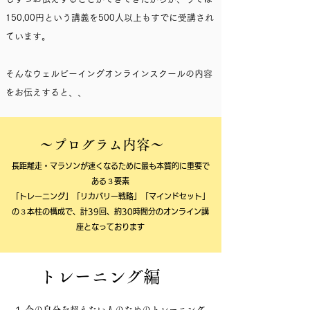
150,00円という講義を500人以上もすでに受講され
ています。
そんなウェルビーイングオンラインスクールの内容
をお伝えすると、、
～プログラム内容～
長距離走・マラソンが速くなるために最も本質的に重要で
ある３要素
「トレーニング」「リカバリー戦略」「マインドセット」
​の３本柱の構成で、計39回、約30時間分のオンライン講
座となっております
​トレーニング編
１ 今の自分を超えたい人のためのトレーニング