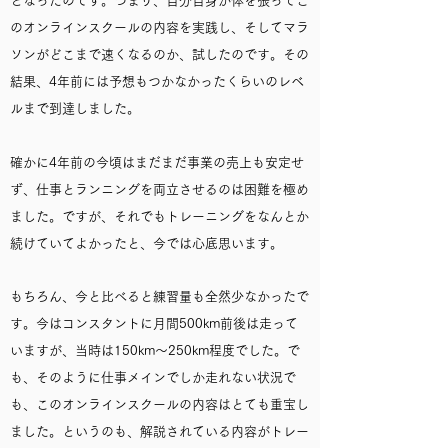
となったのです。つまり、自分自身が体を張ってこ
のオンラインスクールの内容を実践し、そしてマラ
ソンがどこまで速くなるのか、試したのです。その
結果、4年前には予想もつかなかったくらいのレベ
ルまで到達しました。
確かに4年前の今頃はまだまだ事業の売上も安定せ
ず、仕事とランニングを両立させるのは困難を極め
ました。ですが、それでもトレーニングをなんとか
続けていてよかったと、今では心底思います。
もちろん、今と比べると練習量も全然少なかったで
す。今はコンスタントに月間500km前後は走って
いますが、当時は150km〜250km程度でした。で
も、そのように仕事メインでしか走れない状況で
も、このオンラインスクールの内容はとても重宝し
ました。というのも、解説されている内容がトレー