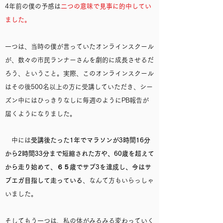
4年前の僕の予感は
二つの意味で見事に的中してい
ました。
一つは、当時の僕が言っていたオンラインスクール
が、数々の市民ランナーさんを劇的に成長させるだ
ろう、ということ。実際、このオンラインスクール
はその後500名以上の方に受講していただき、シー
ズン中にはひっきりなしに毎週のようにPB報告が
届くようになりました。
中には
受講後たった1年でマラソンが3時間16分
から2時間33分まで短縮された方や、60歳を超えて
から走り始めて、６５歳でサブ3を達成し、今はサ
ブエガ目指して走っている
、なんて方もいらっしゃ
いました。
そしてもう一つは、私の体がみるみる変わっていく