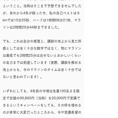
ということ。当時はそこまで予想できませんでした
が、あれから4年が経った今、私の自己ベストは５
kmでは15分25秒、ハーフは1時間08分21秒、マラ
ソンは2時間29分44秒まできました。
でも、これは自分の感覚と、講師の池上から見た所
感としては全く十分な数字ではなく、特にマラソン
は最低でも2時間25分は出せないとおかしいくらい
の走力までは到達しています（実際、講師を務める
池上からも、今のマラソンのタイムは全く十分では
ないと言われています）
。
いずれにしても、4年前の今頃は先着100名さま限
定で定価の99,800円（当時）を20,000円で受講で
きるというキャンペーンをしても、その枠を埋める
のが非常に大変だったところから、今や受講希望の