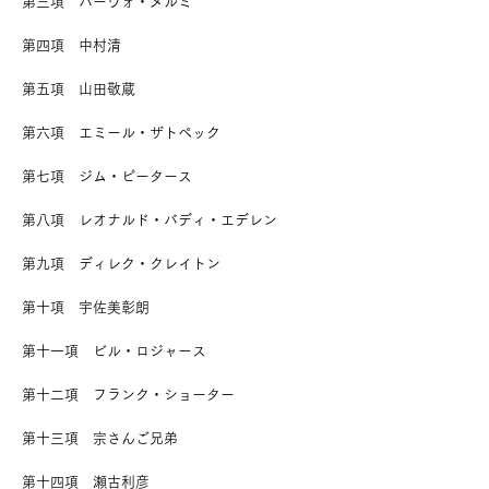
第三項 パーヴォ・ヌルミ
第四項 中村清
第五項 山田敬蔵
第六項 エミール・ザトペック
第七項 ジム・ピータース
第八項 レオナルド・バディ・エデレン
第九項 ディレク・クレイトン
第十項 宇佐美彰朗
第十一項 ビル・ロジャース
第十二項 フランク・ショーター
第十三項 宗さんご兄弟
第十四項 瀬古利彦