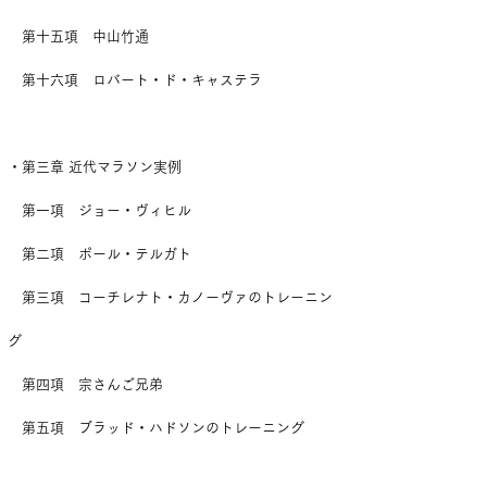
第十五項 中山竹通
第十六項 ロバート・ド・キャステラ
・第三章 近代マラソン実例
第一項 ジョー・ヴィヒル
第二項 ポール・テルガト
第三項 コーチレナト・カノーヴァのトレーニン
グ
第四項 宗さんご兄弟
第五項 ブラッド・ハドソンのトレーニング