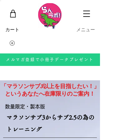
​カート
​メニュー
メルマガ登録で小冊子データプレゼント
「マラソンサブ3以上を目指したい！」
というあなたへ在庫限りのご案内！
数量限定・製本版
マラソンサブ3からサブ2.5の為の
トレーニング