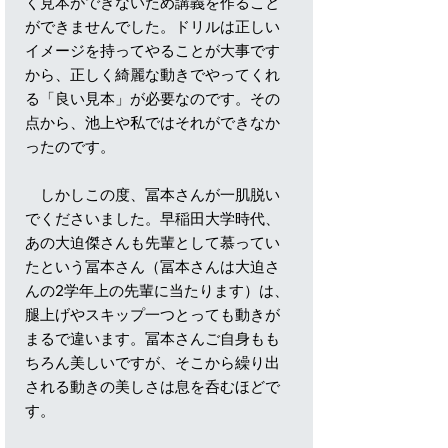
く見本ができないため講義を作ること
ができませんでした。ドリルは正しい
イメージを持ってやることが大事です
から、正しく綺麗な動きでやってくれ
る「良い見本」が必要なのです。その
点から、池上や私ではそれができなか
ったのです。
しかしこの度、冨本さんが一肌脱い
でくださいました。早稲田大学時代、
あの大迫傑さんも先輩として慕ってい
たという冨本さん（冨本さんは大迫さ
んの2学年上の先輩に当たります）は、
腿上げやスキップ一つとっても動きが
まるで違います。冨本さんご自身もも
ちろん美しいですが、そこから繰り出
される動きの美しさは息を呑むほどで
す。