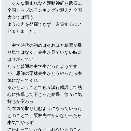
そんな類まれなる運動神経を武器に
全国トップのランキングで迎えた全国
大会では思う
ように力を発揮できず、入賞するにと
どまりました。
中学時代の初めはそれほど練習が乗
り気ではなく、先生が見ていない時に
はサボってい
たりと普通の中学生だったようです
が、恩師の栗林先生がどうやったら本
気になってくれ
るかということで色々試行錯誤して熱
心に指導して下さった結果、徐々に気
持ちが変わっ
て本気で取り組むようになっていった
とのことで、栗林先生がいなかったら
本気でやらず
に終わっていたかもしれないとのこと