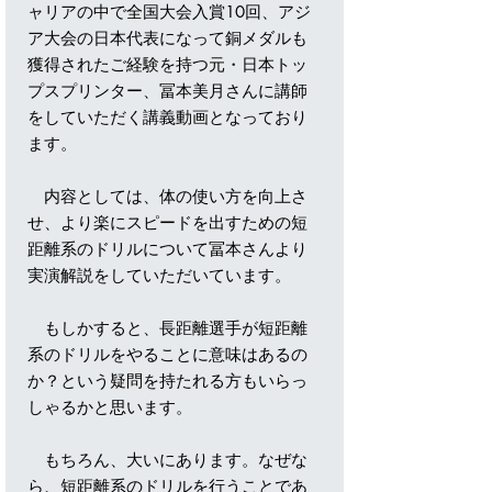
ャリアの中で全国大会入賞10回、アジ
ア大会の日本代表になって銅メダルも
獲得されたご経験を持つ元・日本トッ
プスプリンター、冨本美月さんに講師
をしていただく講義動画となっており
ます。
内容としては、体の使い方を向上さ
せ、より楽にスピードを出すための短
距離系のドリルについて冨本さんより
実演解説をしていただいています。
もしかすると、長距離選手が短距離
系のドリルをやることに意味はあるの
か？という疑問を持たれる方もいらっ
しゃるかと思います。
もちろん、大いにあります。なぜな
ら、短距離系のドリルを行うことであ