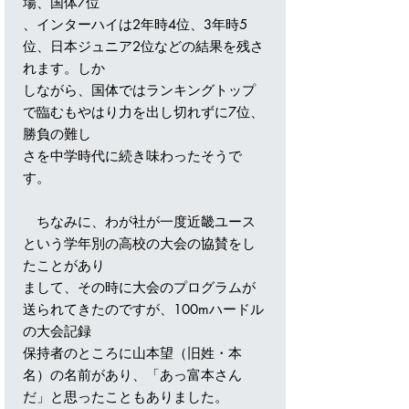
場、国体7位
、インターハイは2年時4位、3年時5
位、日本ジュニア2位などの結果を残さ
れます。しか
しながら、国体ではランキングトップ
で臨むもやはり力を出し切れずに7位、
勝負の難し
さを中学時代に続き味わったそうで
す。
ちなみに、わが社が一度近畿ユース
という学年別の高校の大会の協賛をし
たことがあり
まして、その時に大会のプログラムが
送られてきたのですが、100mハードル
の大会記録
保持者のところに山本望（旧姓・本
名）の名前があり、「あっ富本さん
だ」と思ったこともありました。