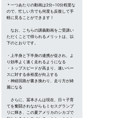
＊一つあたりの動画は2分~10分程度な
ので、忙しい方でも何度も反復して手
軽に見ることができます！
なお、こちらの講義動画をご受講い
ただくことで得られるメリットは、以
下のとおりです。
・上半身と下半身の連携が促され、よ
り効率よく速く走れるようになる
・トップスピードが高まり、速いペー
スに対する余裕度が向上する
・神経回路が書き換わり、走り方が綺
麗になる
さらに、冨本さんは現在、日々子育
てを奮闘されながらもミセスグランプ
リに輝き、この夏アメリカのシカゴで