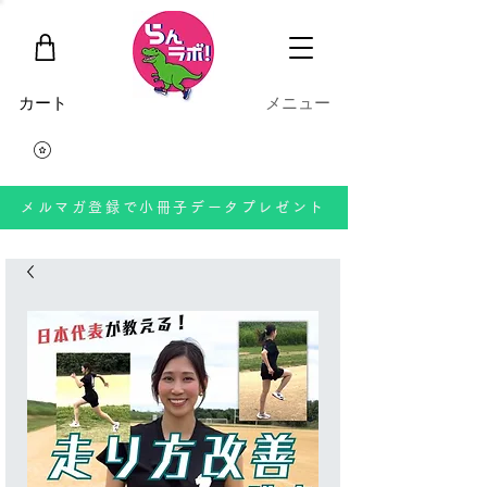
​カート
​メニュー
メルマガ登録で小冊子データプレゼント