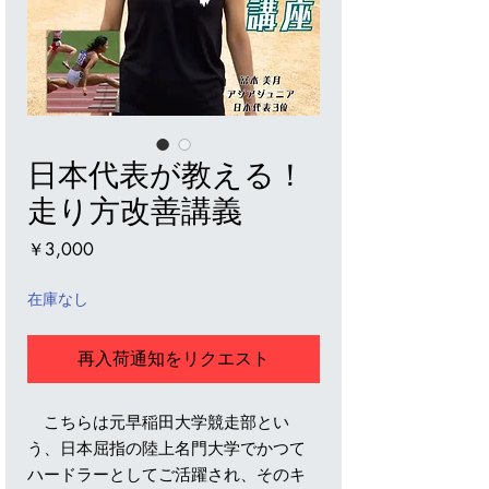
日本代表が教える！
走り方改善講義
価
￥3,000
格
在庫なし
再入荷通知をリクエスト
こちらは元早稲田大学競走部とい
う、日本屈指の陸上名門大学でかつて
ハードラーとしてご活躍され、そのキ