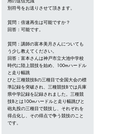
用の送信元識
別符号をお送りさせて頂きます。
質問：倍速再生は可能ですか？
回答：可能です。
質問：講師の富本美月さんについても
う少し教えてください。
回答：富本さんは神戸市立大池中学校
時代に陸上競技を始め、100mハードル
と走り幅跳
びと三種競技Bの三種目で全国大会の標
準記録を突破され、三種競技Bでは兵庫
県中学記録を記録されました。三種競
技Bとは100mハードルと走り幅跳びと
砲丸投の三種目で競技し、それぞれを
得点化し、その得点で争う競技のこと
です。