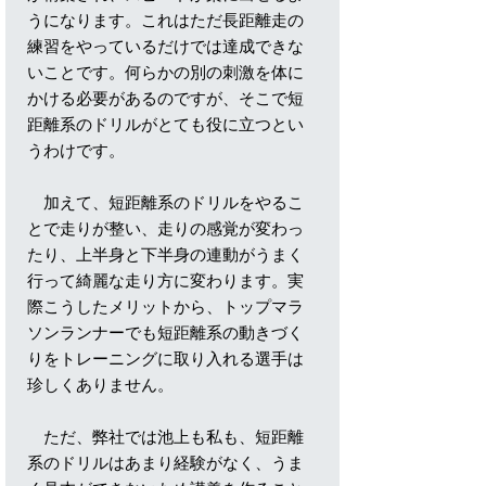
うになります。これはただ長距離走の
練習をやっているだけでは達成できな
いことです。何らかの別の刺激を体に
かける必要があるのですが、そこで短
距離系のドリルがとても役に立つとい
うわけです。
加えて、短距離系のドリルをやるこ
とで走りが整い、走りの感覚が変わっ
たり、上半身と下半身の連動がうまく
行って綺麗な走り方に変わります。実
際こうしたメリットから、トップマラ
ソンランナーでも短距離系の動きづく
りをトレーニングに取り入れる選手は
珍しくありません。
ただ、弊社では池上も私も、短距離
系のドリルはあまり経験がなく、うま