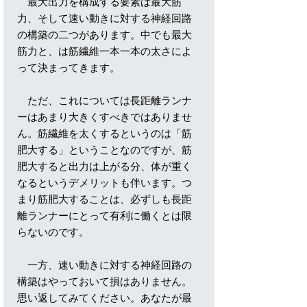
最大出力を構成する要素は最大筋
力、そして速い動きに対する神経回路
の構築の二つがあります。中でも最大
筋力と、は筋繊維一本一本の太さによ
って決まってきます。
ただ、これについては長距離ランナ
ーはあまり大きくすべきではありませ
ん。筋繊維を太くするというのは「筋
肥大する」ということなのですが、筋
肥大すると出力は上がる分、体が重く
なるというデメリットも伴います。つ
まり筋肥大することは、必ずしも長距
離ランナーにとって有利に働くとは限
らないのです。
一方、速い動きに対する神経回路の
構築はやっておいて損はありません。
思い返してみてください。あなたが最