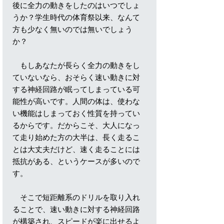
後に全力の動きをしたのはいつでしょ
うか？学生時代の体育祭以来、なんて
方も少なく無いのでは無いでしょう
か？
もしあなたが長らく全力の動きをし
ていないなら、おそらく速い動きに対
する神経回路が眠ってしまっている可
能性が高いです。人間の体は、使わな
い機能はしまっておく性質を持ってい
るからです。だからこそ、大人になっ
て走り始めた方の大半は、長く走るこ
とは大丈夫だけど、速く走ることには
抵抗がある、というケースが多いので
す。
そこで短距離系のドリルを取り入れ
ることで、速い動きに対する神経回路
が構築され、スピードが楽に出せるよ