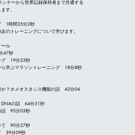
民ランナーから世界記録保持者まで共通する
します。
 1時間35分2秒
離走のトレーニングについて学びます。
クール
分47秒
グ 19分23秒
ら学ぶマラソントレーニング 18分8秒
か？ホメオスタシス機能の話 42分04
NAの話 64分31秒
話 95分03秒
て 90分27秒
 39分09秒