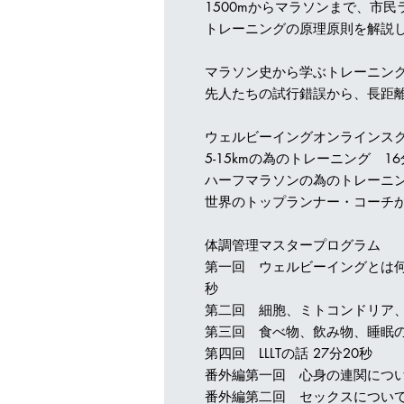
1500mからマラソンまで、市
トレーニングの原理原則を解説
マラソン史から学ぶトレーニング
先人たちの試行錯誤から、長距
ウェルビーイングオンラインス
5-15kmの為のトレーニング 16
ハーフマラソンの為のトレーニン
世界のトップランナー・コーチか
体調管理マスタープログラム
第一回 ウェルビーイングとは何
秒
第二回 細胞、ミトコンドリア、D
第三回 食べ物、飲み物、睡眠の
第四回 LLLTの話 27分20秒
番外編第一回 心身の連関につい
番外編第二回 セックスについて