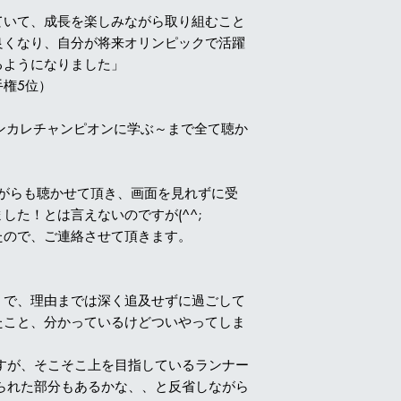
いて、成長を楽しみながら取り組むこと
良くなり、自分が将来オリンピックで活躍
るようになりました」
権5位）
ンカレチャンピオンに学ぶ～まで全て聴か
ながらも聴かせて頂き、画面を見れずに受
した！とは言えないのですが(^^;
たので、ご連絡させて頂きます。
くで、理由までは深く追及せずに過ごして
たこと、分かっているけどついやってしま
すが、そこそこ上を目指しているランナー
られた部分もあるかな、、と反省しながら