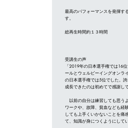
最高のパフォーマンスを発揮す
す。
総再生時間約１３時間
受講生の声
「2019年の日本選手権では1
ールとウェルビーイングオンライ
の日本選手権では5位でした。
成長できたのは初めてで感謝し
以前の自分は練習しても思うよ
ワークや、故障、貧血なども経
しても上手くいかないことを痛感
て、知識が身につくようにして