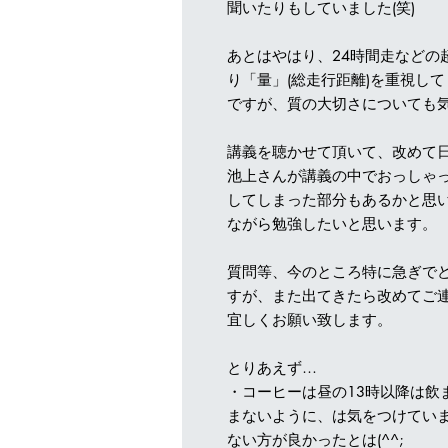
聞いたりもしていました(笑)
あとはやはり、24時間走などの
り「量」(総走行距離)を重視し
ですが、質の大切さについても
講義を聴かせて頂いて、改めて
池上さんが講義の中でおっしゃ
してしまった部分もあるかと思
ながら勉強したいと思います。
質問等、今のところ特に急ぎで
すが、また出てきたら改めてご
宜しくお願い致します。
とりあえず…
・コーヒーは昼の13時以降は飲
まないように、は気をつけてい
ない方が良かったとは(^^;