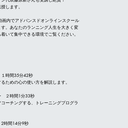
伝授します。
で動画内でアドバンスドオンラインスクール
ます。あなたのランニング人生を大きく変
ち着いて集中できる環境でご覧ください。
１時間35分42秒
するための心の使い方を解説します。
 ２時間1分33秒
フコーチングする、トレーニングプログラ
2時間14分9秒