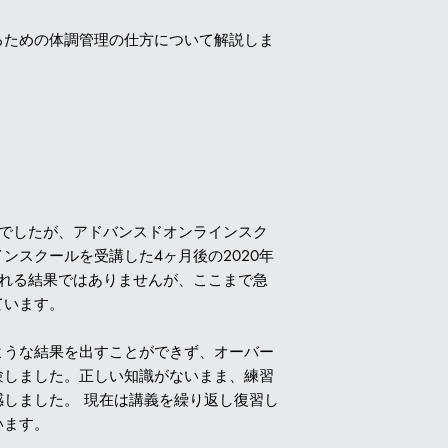
るための体調管理の仕方について解説しま
6位でしたが、アドバンスドオンラインスク
ンスクールを受講した4ヶ月後の2020年
誇れる結果ではありませんが、ここまで急
ています。
うな結果を出すことができず、オーバー
験しました。正しい知識がないまま、練習
しました。 現在は講義を繰り返し復習し
います。