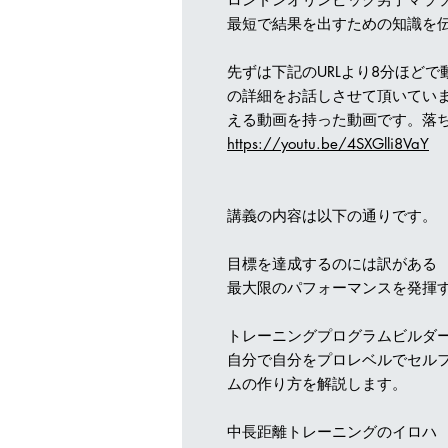
最短で結果を出すための知識を
先ずは下記のURLより8分ほど
の詳細をお話しさせて頂いてい
える動画を持った動画です。落
https://youtu.be/4SXGlli8VaY
講義の内容は以下の通りです。
目標を達成するのには訳がある 
最大限のパフォーマンスを発揮
トレーニングプログラムビルダー
自分で自分をプロレベルでセル
ムの作り方を解説します。
中長距離トレーニングのイロハ 