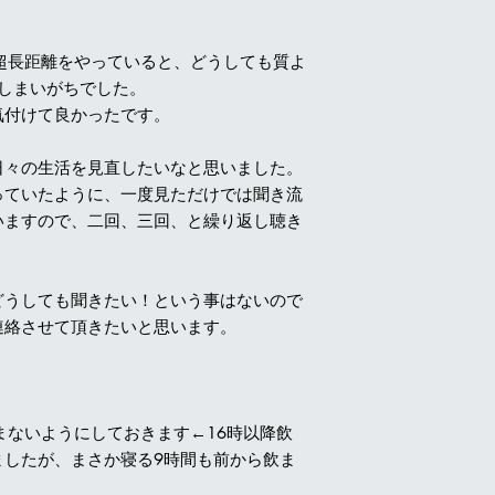
超長距離をやっていると、どうしても質よ
てしまいがちでした。
気付けて良かったです。
日々の生活を見直したいなと思いました。
っていたように、一度見ただけでは聞き流
いますので、二回、三回、と繰り返し聴き
どうしても聞きたい！という事はないので
連絡させて頂きたいと思います。
まないようにしておきます←16時以降飲
ましたが、まさか寝る9時間も前から飲ま