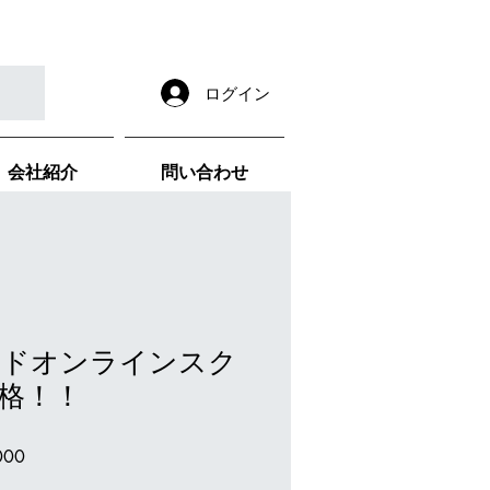
ログイン
会社紹介
問い合わせ
スドオンラインスク
格！！
セ
000
ー