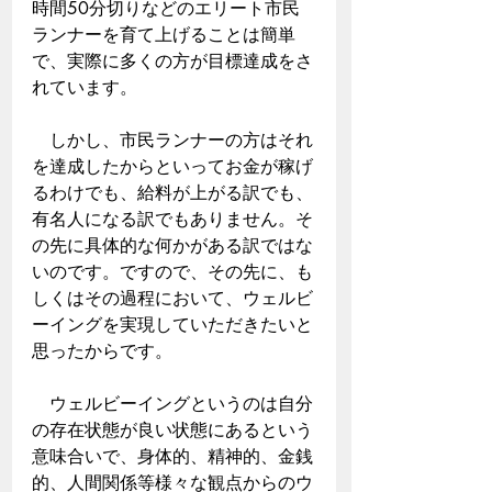
時間50分切りなどのエリート市民
ランナーを育て上げることは簡単
で、実際に多くの方が目標達成をさ
れています。
　しかし、市民ランナーの方はそれ
を達成したからといってお金が稼げ
るわけでも、給料が上がる訳でも、
有名人になる訳でもありません。そ
の先に具体的な何かがある訳ではな
いのです。ですので、その先に、も
しくはその過程において、ウェルビ
ーイングを実現していただきたいと
思ったからです。
　ウェルビーイングというのは自分
の存在状態が良い状態にあるという
意味合いで、身体的、精神的、金銭
的、人間関係等様々な観点からのウ