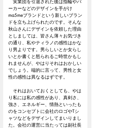
　実業団を引退された後は指輪やパ
ーカーなどのデザインを手がけ
ma5meブランドという新しいブラン
ドを立ち上げられたのです。そんな
秋山さんにデザインを依頼した理由
としましては、皆さん薄々お気づき
の通り、私やティラノの感性はかな
り男よりです。男らしいとか女らし
いとか書くと怒られるご時世かもし
れませんが、やはりそれはおかしい
でしょう。端的に言って、男性と女
性の感性は異なるはずです。
　それはおいておくとしても、やは
り私には私の感性があり、真剣さ、
強さ、エネルギー、情熱といったも
のをコンセプトに会社のロゴやTシ
ャツなどをデザインしてまいりまし
た。会社の運営に当たっては副社長