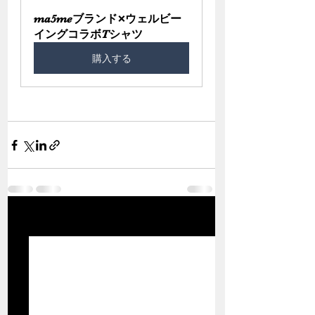
ma5meブランド×ウェルビー
イングコラボTシャツ
購入する
関連記事
すべて表示