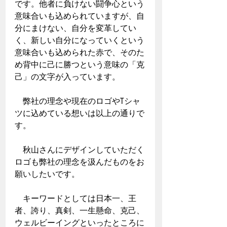
です。他者に負けない闘争心という
意味合いも込められていますが、自
分にまけない、自分を変革してい
く、新しい自分になっていくという
意味合いも込められた赤で、そのた
め背中に己に勝つという意味の「克
己」の文字が入っています。
　弊社の理念や現在のロゴやTシャ
ツに込めている想いは以上の通りで
す。
　秋山さんにデザインしていただく
ロゴも弊社の理念を汲んだものをお
願いしたいです。
　キーワードとしては日本一、王
者、誇り、真剣、一生懸命、克己、
ウェルビーイングといったところに