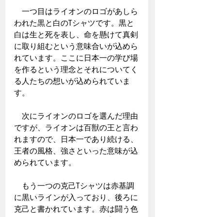
　一つ目はライオンのロゴがあしら
われた黒と白のTシャツです。黒と
白は生と死を表し、命を懸けて真剣
に取り組むという意味合いが込めら
れています。ここに日本一の学び場
を作るという理念とそれについてく
る人たちの想いが込められていま
す。
　次にライオンのロゴを選んだ理由
ですが、ライオンは百獣の王と言わ
れますので、日本一であり続ける、
王者の風格、強さといった意味が込
められています。
　もう一つの克己Tシャツは赤基調
に黒いラインが入っており、後ろに
克己と書かれています。赤は闘う色