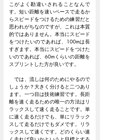
こがよく勘違いされることなんで
す。短い距離を速いペースで走るか
らスピードをつけるための練習だと
思われがちなのですが、これは本質
的ではありません。本当にスピード
をつけたいのであれば、100mは長
すぎます。本当にスピードをつけた
いのであれば、60mくらいの距離を
スプリントした方が良いです。
　では、流しは何のためにやるので
しょうか？大きく分けると二つあり
ます。一つ目は技術練習です。長距
離を速く走るための唯一の方法はリ
ラックスして速く走ることです。単
に速く走るだけでも、単にリラック
スして走るだけでもダメです。リラ
ックスして速くです。どのくらい速
く走れば良いかというと目標とする