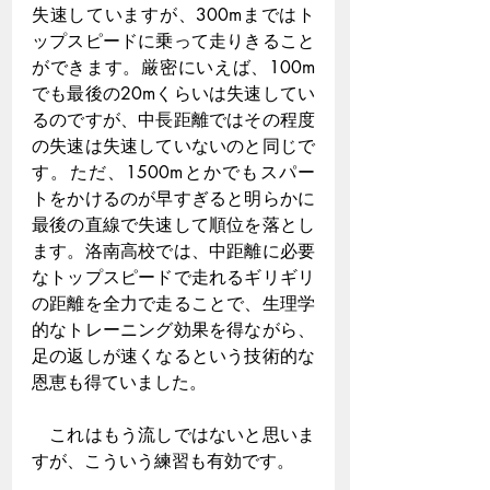
失速していますが、300mまではト
ップスピードに乗って走りきること
ができます。厳密にいえば、100m
でも最後の20mくらいは失速してい
るのですが、中長距離ではその程度
の失速は失速していないのと同じで
す。ただ、1500mとかでもスパー
トをかけるのが早すぎると明らかに
最後の直線で失速して順位を落とし
ます。洛南高校では、中距離に必要
なトップスピードで走れるギリギリ
の距離を全力で走ることで、生理学
的なトレーニング効果を得ながら、
足の返しが速くなるという技術的な
恩恵も得ていました。
　これはもう流しではないと思いま
すが、こういう練習も有効です。