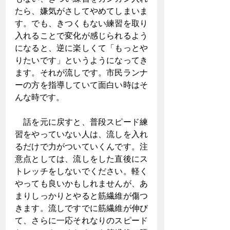
たら、嫌気がさしてやめてしまいま
す。でも、きつくもない練習を取り
入れることで変化が感じられるよう
になると、逆に楽しくて「もっとや
りたいです」というようになってき
ます。それが流しです。市民ランナ
ーの方を指導していて面白い時はそ
んな時です。
　話を元に戻すと、普段スピード練
習をやっていない人は、流しを入れ
るだけで力がついていくんです。注
意点としては、流しをした直後にス
トレッチをしないでください。軽く
やっても良いかもしれませんが、あ
まりしっかりとやると筋繊維が傷つ
きます。流しですでに筋繊維が伸び
て、さらに一応それなりのスピード