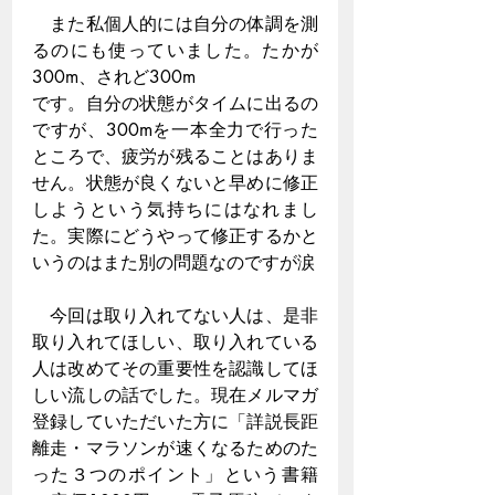
　また私個人的には自分の体調を測
るのにも使っていました。たかが
300m、されど300m
です。自分の状態がタイムに出るの
ですが、300mを一本全力で行った
ところで、疲労が残ることはありま
せん。状態が良くないと早めに修正
しようという気持ちにはなれまし
た。実際にどうやって修正するかと
いうのはまた別の問題なのですが涙
　今回は取り入れてない人は、是非
取り入れてほしい、取り入れている
人は改めてその重要性を認識してほ
しい流しの話でした。現在メルマガ
登録していただいた方に「詳説長距
離走・マラソンが速くなるためのた
った３つのポイント」という書籍