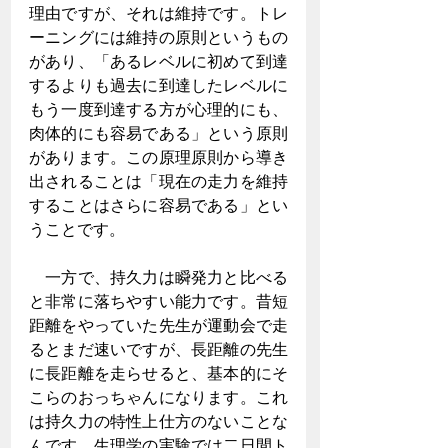
理由ですが、それは維持です。トレ
ーニングには維持の原則というもの
があり、「あるレベルに初めて到達
するよりも過去に到達したレベルに
もう一度到達する方が心理的にも、
肉体的にも容易である」という原則
があります。この原理原則から導き
出されることは「現在の走力を維持
することはさらに容易である」とい
うことです。
　一方で、持久力は瞬発力と比べる
と非常に落ちやすい能力です。昔短
距離をやっていた先生が運動会で走
るとまだ速いですが、長距離の先生
に長距離を走らせると、基本的にそ
こらのおっちゃんになります。これ
は持久力の特性上仕方のないことな
んです。生理学の実験では二日間ト