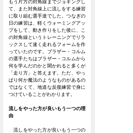
もう片方の対角線までジョギングし
て、また対角線上に流しをする練習
に取り組む選手達でした。つなぎの
日の練習は、軽くウォーミングアッ
プをして、動き作りをした後に、こ
の対角線というトレーニングでリラ
ックスして速く走れるフォームを作
っていたのです。ブラザー・コルム
の選手たちはブラザー・コルムから
何を学んだのかと聞かれると多くが
「走り方」と答えます。ただ、やっ
ぱり何か魔法のようなものがあるの
ではなくて、地道な反復練習で身に
つけていることがわかります。
流しをやった方が良いもう一つの理
由
　流しをやった方が良いもう一つの