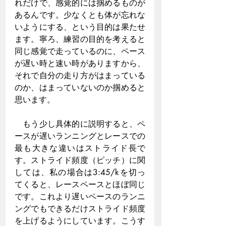
れだけで、感覚的には掴めるものが
あるんです。少なくとも体が忘れな
いようにする、という目的は果たせ
ます。寧ろ、練習の目的を考えると
同じ感覚で走っているのに、ペース
が遅い時と速い時がありますから、
それで自分の走り方がはまっている
のか、はまっていないのか掴めると
思います。
　もう少し具体的に説明すると、ペ
ースが遅いランニングとレースでの
最も大きな違いはストライド長で
す。ストライド頻度（ピッチ）に関
しては、私の場合は3:45/kを切っ
てくると、レースペースとほぼ同じ
です。これより遅いペースのランニ
ングでもできるだけストライド頻度
を上げるようにしています。こうす