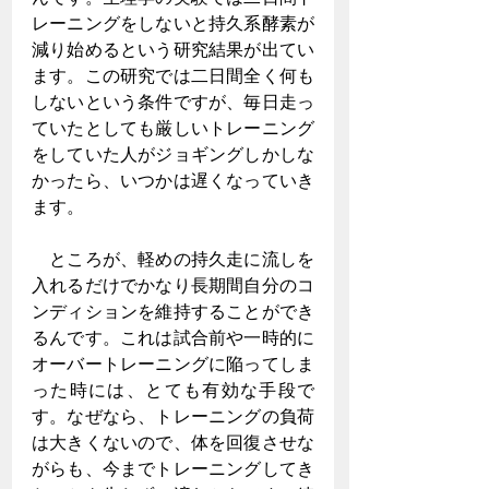
レーニングをしないと持久系酵素が
減り始めるという研究結果が出てい
ます。この研究では二日間全く何も
しないという条件ですが、毎日走っ
ていたとしても厳しいトレーニング
をしていた人がジョギングしかしな
かったら、いつかは遅くなっていき
ます。
　ところが、軽めの持久走に流しを
入れるだけでかなり長期間自分のコ
ンディションを維持することができ
るんです。これは試合前や一時的に
オーバートレーニングに陥ってしま
った時には、とても有効な手段で
す。なぜなら、トレーニングの負荷
は大きくないので、体を回復させな
がらも、今までトレーニングしてき