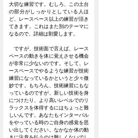
大切な練習です。むしろ、この土台
の部分がしっかりとしている人ほ
ど、レースペース以上の練習が活き
てきます。これはまた別のテーマに
なるので、詳細は割愛します。
　ですが、技術面で言えば、レース
ペースの動きを体に覚えさせる機会
が非常に少ないのです。そして、レ
ースペースでやるような練習が技術
練習になっているかというと少々微
妙です。もちろん、技術練習にもな
っているのですが、新しい技術を身
につけたり、より高いレベルでのリ
ラックスを体得するにはちょっと難
しいんです。あなたもインターバル
をやっている時のご自身の感覚を思
い出してください。なかなか体の動
きに注意を払うのは難しくないでし