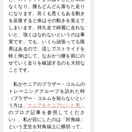
なくなり、腰もどんどん落ちた走り
になります。良くも悪くもある動き
を反復すると体はその動きを覚えて
しまいます。持久走で綺麗に走れな
いと、強くはなれないというのは事
実です。でも、いくら頑張っても限
界はあるので、流しでストライドを
軽く伸ばして、なおかつ腰を前にの
せていく走りを確認するのも大切な
ことです。
　私がケニアのブラザー・コルムの
トレーニンググループを訪れた時
（ブラザー・コルムを知らないとい
う方は
「ケニアをケニアにした男」
のブログ記事を参照してくださ
い）、私が目にしたのは「対角線」
という芝生を対角線上に横切って、