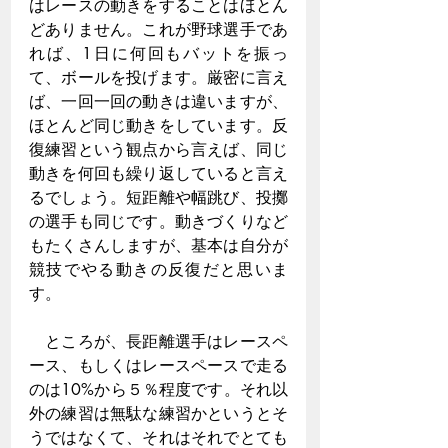
はレースの動きをすることはほとん
どありません。これが野球選手であ
れば、1日に何回もバットを振っ
て、ボールを投げます。厳密に言え
ば、一回一回の動きは違いますが、
ほとんど同じ動きをしています。反
復練習という観点から言えば、同じ
動きを何回も繰り返していると言え
るでしょう。短距離や幅跳び、投擲
の選手も同じです。動きづくりなど
もたくさんしますが、基本は自分が
競技でやる動きの反復だと思いま
す。
　ところが、長距離選手はレースペ
ース、もしくはレースペースで走る
のは10%から５％程度です。それ以
外の練習は無駄な練習かというとそ
うではなくて、それはそれでとても