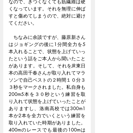
なので、きつくなくても筋繊維は硬
くなっています。それを無理に伸ば
すと傷めてしまうので、絶対に避け
てください。
　ちなみに余談ですが、藤原新さん
はジョギングの後に1分間全力を5
本入れることで、状態を上げていっ
たという話をご本人から聞いたこと
があります。そして、それをJR東日
本の高田千春さんが取り入れてマラ
ソンで自己ベストの２時間１０分３
３秒をマークされました。私自身も
200m5本を３０秒という練習を取
り入れて状態を上げていったことが
ありますし、洛南高校では300m1
本か2本を全力でいくという練習を
取り入れていた時期がありました。
400mのレースでも最後の100mは