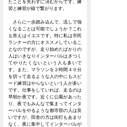
たことを失わずに済むからです。練
習と練習が線で繋がります。
　さらに一歩踏み込んで、流しで強
くなることは可能でしょうか？これ
も答えはイエスです。特に私は市民
ランナーの方にオススメしているこ
となのですが、走り始めたばかりの
人はいきなりインターバルはきつく
てやりたくないという人も多いで
す。また、マラソンを２時間４０分
を切って走るような人の中にもスピ
ード練習はやらないという人が多い
です。仕事をしていれば、走るのは
早朝か夜です。近くに公園があった
り、夜でもみんなで集まってインタ
ーバルをやるような都市部の人は良
いですが、田舎の方は街灯もあまり
なく、夜に集中してインターバルが