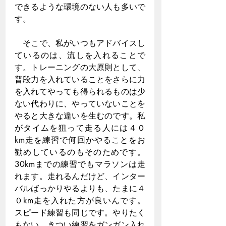
できるような環境のない人も多いで
す。
　そこで、私がいつもアドバイスし
ているのは、流しを入れることで
す。トレーニングの大原則として、
普段力を入れていることをさらに力
を入れてやっても得られるものは少
ない代わりに、やっていないことを
やると大きな違いを生むのです。私
がタイムを狙って走る人には４０
km走を練習で何回かやることをお
勧めしているのもそのためです。
30kmまでの練習でもマラソンは走
れます。走れるんだけど、インター
バルばっかりやるよりも、たまに４
０km走を入れた方が良いんです。
スピード練習も同じです。やりたく
もない、きつい練習をガンガン入れ