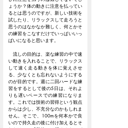
ょうか？体の動きに注意を払ってい
るとは思うのですが、新しい技術を
試したり、リラックスして走ろうと
思うのはなかなか難しく、何とかそ
の練習をこなすだけでいっぱいいっ
ぱいになると思います。
　流しの目的は、楽な練習の中で速
い動きを入れることで、リラックス
して速く走る動きを体に覚えさせ
る、少なくとも忘れないようにする
のが目的です。週に二回ハードな練
習をするとして後の5日は、それよ
りも遅いペースでの練習になりま
す。これでは技術の習得という観点
からは少し、不充分なのかもしれま
せん。そこで、100mを何本かで良
いので持久走の後に付け加えるとそ