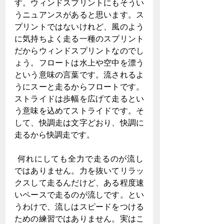
す。ウィンドスプリントにもそうい
うニュアンスがあると思います。ス
プリントではないけれど、風のよう
に気持ちよく走る一種のスプリント
だからウィンドスプリントなのでし
ょう。フロートは水上や空中を漂う
という意味の言葉です。流されるよ
うにスーと走るからフロートです。
ストライドは歩幅を広げて走るとい
う意味を込めてストライドです。そ
して、快調走は文字どおり、快調に
走るから快調走です。
 何れにしても全力で走るのが流し
ではありません。力を抜いてリラッ
クスして走るんだけど、ある程度速
いペースで走るのが流しです。とい
うわけで、流しはスピードをつける
ための練習ではありません。実はこ