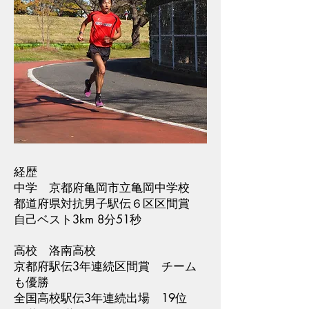
経歴
中学 京都府亀岡市立亀岡中学校
都道府県対抗男子駅伝６区区間賞
自己ベスト3km 8分51秒
高校 洛南高校
京都府駅伝3年連続区間賞 チーム
も優勝
全国高校駅伝3年連続出場 19位