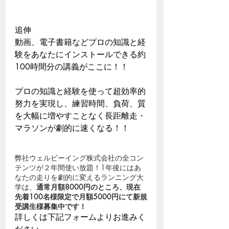
追伸
動画、電子書籍などプロの知識と経
験をあなたにインストールできる約
100時間分の講義がここに！！
​プロの知識と経験を使って超効率的
努力を実現し、練習時間、負荷、質
を大幅に増やすことなく長距離走・
マラソンが劇的に速くなる！！
弊社ウェルビーイング株式会社の全コン
テンツが２年間使い放題！1年後にはあ
なたの走りを劇的に変えるランニング大
学は、
通常月額8000円のところ、現在
先着100名様限定で月額5000円にて新規
受講生様募集中です！
詳しくは下記フォームよりお進みく