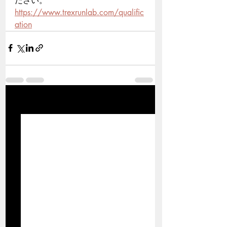
ださい。
https://www.trexrunlab.com/qualific
ation
関連記事
すべて表示