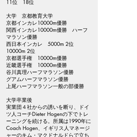
11位 18位
大学 京都教育大学
京都インカレ10000m優勝
関西インカレ10000m優勝 ハーフ
マラソン優勝
西日本インカレ 5000m 2位
10000m 2位
京都選手権 10000m優勝
近畿選手権 10000m優勝
谷川真理ハーフマラソン優勝
グアムハーフマラソン優勝
上尾ハーフマラソン一般の部優勝
大学卒業後
実業団４社からの誘いを断り、ドイ
ツ人コーチDieter Hogenの下でトレ
ーニングを続ける。所属は1990年に
Coach Hogen、イギリス人マネージ
ャーのキム・マクドナルドらで立ち