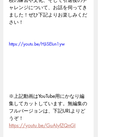
校の練習や文化、そして引退後のチ
ャレンジについて、お話を伺ってき
ました！ぜひ下記よりお楽しみくだ
さい！
https://youtu.be/HJiSEIun1yw
※上記動画はYouTube用にかなり編
集してカットしています。無編集の
フルバージョンは、下記URLよりど
うぞ！
https://youtu.be/GuAIyfZQnGI