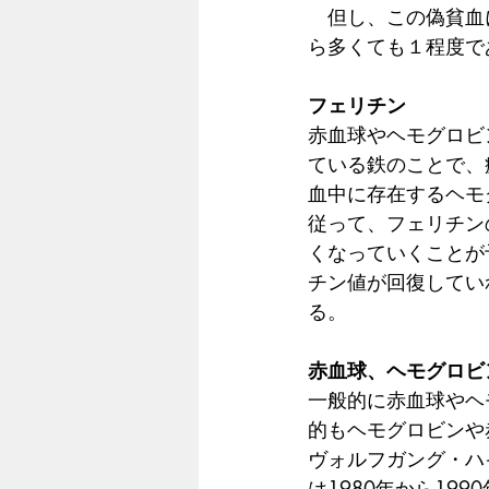
　但し、この偽貧血
ら多くても１程度で
フェリチン
赤血球やヘモグロビ
ている鉄のことで、
血中に存在するヘモ
従って、フェリチン
くなっていくことが
チン値が回復してい
る。
赤血球、ヘモグロビ
一般的に赤血球やヘ
的もヘモグロビンや
ヴォルフガング・ハ
は1980年から19