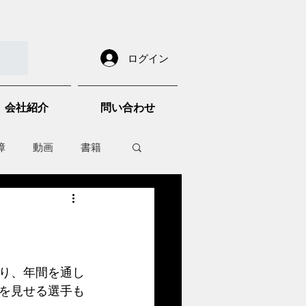
ログイン
会社紹介
問い合わせ
障
動画
書籍
other things
り、年間を通し
を見せる選手も