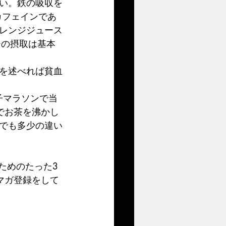
い。鉄の吸収を
カフェインであ
レンジジュース
ーの摂取は基本
を述べれば貧血
子マラソンで当
でお茶を沸かし
でも多少の違い
ためのたった3
マガ登録をして