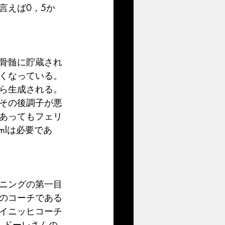
言えば0，5か
骨髄に貯蔵され
くなっている。
ら生成される。
その後調子が悪
あってもフェリ
mlは必要であ
ニングの第一目
のコーチである
イニッヒコーチ
・ドーレさんの