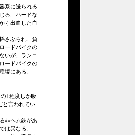
器系に送られる
じる。ハードな
から出血した血
揺さぶられ、負
ロードバイクの
ないが、ランニ
ロードバイクの
環境にある。
の1程度しか吸
だと言われてい
る非ヘム鉄があ
では異なる。