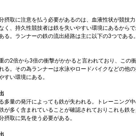
分摂取に注意を払う必要があるのは、血液性状が競技力
なく、持久性競技者は鉄を失いやすい環境にあるからで
ある。ランナーの鉄の流出経路は主に以下の3つである
重の2倍から3倍の衝撃がかかると言われており、この
れる。その為ランナーは水泳やロードバイクなどの他の
やすい環境にある。
出
る多量の発汗によっても鉄が失われる。トレーニング中
鉄が多く含まれていることが確認されておりこれも鉄を
分摂取に気を使う必要がある。
出