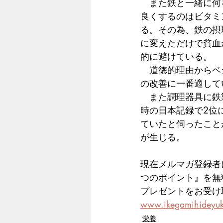
　また鉄と一緒に何
良くするのはビタミ
る。その為、鉄の摂
に変えただけで貧血
的に避けている。
　道徳的理由からベ
の改善に一番適して
　また調理器具に鉄
時の日本記録で2位
ていたと伺ったこと
が生じる。
現在メルマガ登録者
つのポイント』を無
プレゼントをお受け
www.ikegamihideyu
栄養