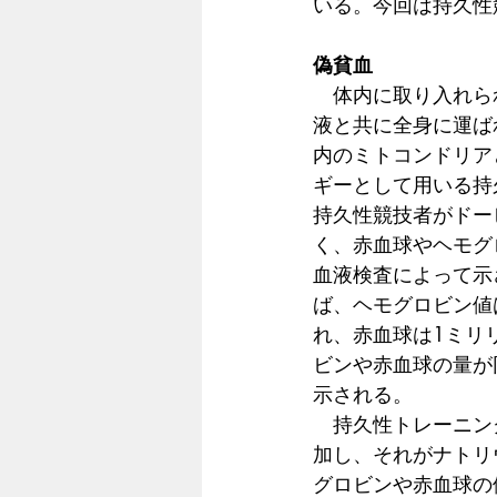
いる。今回は持久性
偽貧血
　体内に取り入れら
液と共に全身に運ば
内のミトコンドリア
ギーとして用いる持
持久性競技者がドー
く、赤血球やヘモグ
血液検査によって示
ば、ヘモグロビン値
れ、赤血球は1ミリ
ビンや赤血球の量が
示される。
　持久性トレーニン
加し、それがナトリ
グロビンや赤血球の