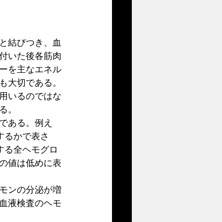
と結びつき、血
付いた後各筋肉
ーを主なエネル
も大切である。
用いるのではな
る。
である。例え
するかで表さ
する全ヘモグロ
の値は低めに表
モンの分泌が増
血液検査のヘモ