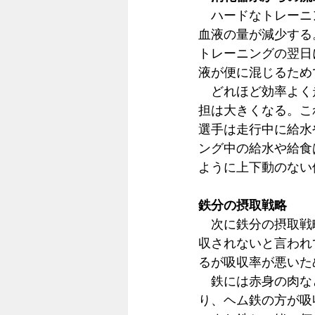
　ハードなトレーニ
血液の量が減少する
トレーニングの翌日
液が便に混じるため
　どれほど効率よく
担は大きくなる。こ
選手は走行中に給水
ング中の給水や給食
ように上下動のない
鉄分の摂取戦略
　次に鉄分の摂取戦
収されないと言われ
るが吸収率が悪いた
　鉄には赤身の肉な
り、ヘム鉄の方が吸