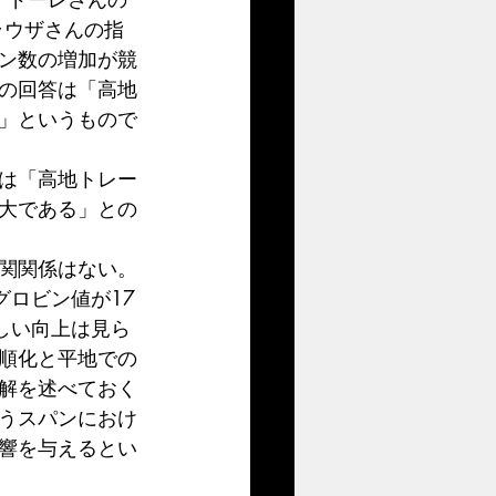
ラウザさんの指
ン数の増加が競
の回答は「高地
」というもので
は「高地トレー
大である」との
関関係はない。
グロビン値が17
しい向上は見ら
順化と平地での
解を述べておく
うスパンにおけ
響を与えるとい