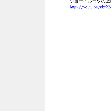
ジョー・ルーツの上
https://youtu.be/nbt