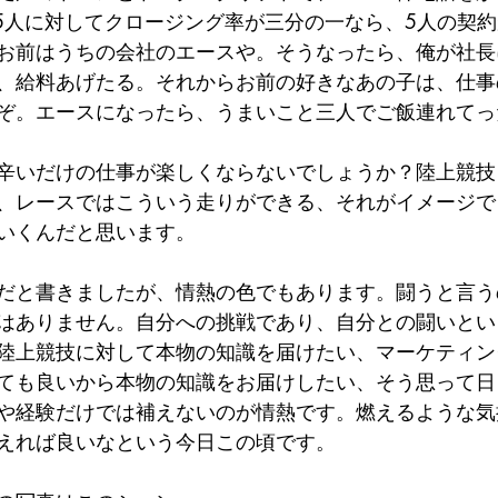
15人に対してクロージング率が三分の一なら、5人の契
お前はうちの会社のエースや。そうなったら、俺が社長
、給料あげたる。それからお前の好きなあの子は、仕事
ぞ。エースになったら、うまいこと三人でご飯連れてっ
辛いだけの仕事が楽しくならないでしょうか？陸上競技
、レースではこういう走りができる、それがイメージで
いくんだと思います。
だと書きましたが、情熱の色でもあります。闘うと言う
はありません。自分への挑戦であり、自分との闘いとい
陸上競技に対して本物の知識を届けたい、マーケティン
ても良いから本物の知識をお届けしたい、そう思って日
や経験だけでは補えないのが情熱です。燃えるような気
えれば良いなという今日この頃です。