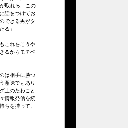
約が取れる。この
に話をつけてお
のできる男がタ
たる」
もこれをこうや
きるからモチベ
のは相手に勝つ
う意味でもあり
グ上のたわごと
々情報発信を続
持ちを持って、