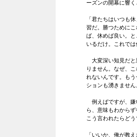
ーズンの開幕に響く
「君たちはいつも休
習だ。勝つためにこ
ば、休めば良い。と
いるだけ。これでは
　大変深い知見だと
りません。なぜ、こ
れないんです。もう
ションも湧きません
　例えばですが、嫌
ら、意味もわからず
こう言われたらどう
「いいか、俺が教え