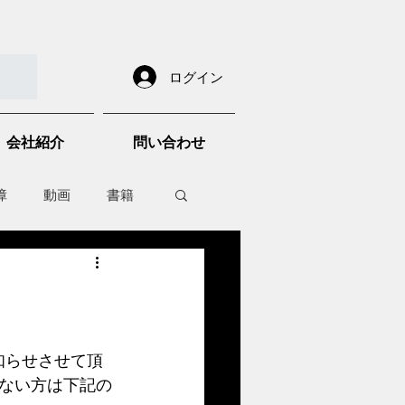
ログイン
会社紹介
問い合わせ
障
動画
書籍
other things
知らせさせて頂
ない方は下記の