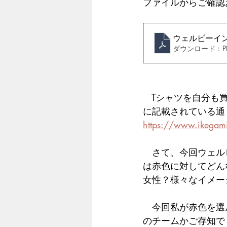
ファイルからご確認
ウェルビーイ
ダウンロード：PDF
　Tシャツを自分も
に記載されている通
https://www.ikegami
　さて、今回ウェル
は赤色に対してどん
女性？様々なイメー
　今回私が赤色を選
のチームかご存知で