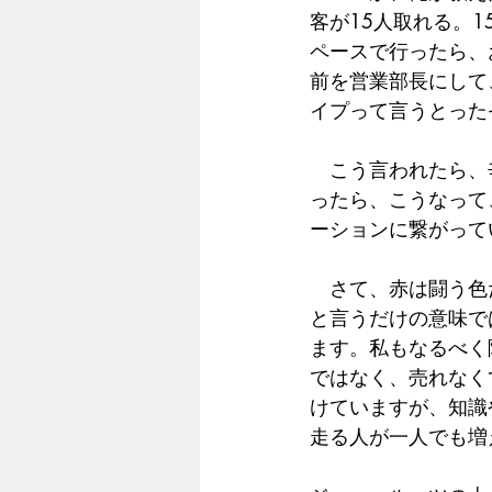
客が15人取れる。
ペースで行ったら、
前を営業部長にして
イプって言うとった
　こう言われたら、
ったら、こうなって
ーションに繋がって
　さて、赤は闘う色
と言うだけの意味で
ます。私もなるべく
ではなく、売れなく
けていますが、知識
走る人が一人でも増